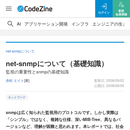
新規
ログイン
会員登録
AI
アプリケーション開発
インフラ
エンジニアの生き
net-snmpについて
net-snmpについて（基礎知識）
監視の重要性とsnmpの基礎知識
赤松 エイト
[著]
更新日: 2008/09/02
公開日: 2008/08/06
ネットワーク
snmpは広く知られた監視用のプロトコルです。しかし実際は
「シンプル」ではなく、複雑な仕様、深いMIB-Tree、異なるバ
ージョンなど、理解が困難と思われます。本レポートでは、社会