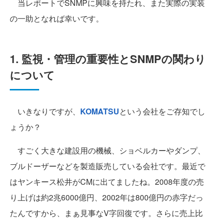
当レポートでSNMPに興味を持たれ、また実際の実装
の一助となれば幸いです。
1. 監視・管理の重要性とSNMPの関わり
について
いきなりですが、
KOMATSU
という会社をご存知でし
ょうか？
すごく大きな建設用の機械、ショベルカーやダンプ、
ブルドーザーなどを製造販売している会社です。最近で
はヤンキース松井がCMに出てましたね。2008年度の売
り上げは約2兆6000億円、2002年は800億円の赤字だっ
たんですから、まぁ見事なV字回復です。さらに売上比