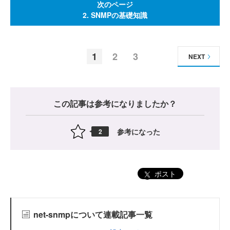
次のページ
2. SNMPの基礎知識
1
2
3
NEXT
この記事は参考になりましたか？
参考になった
2
ポスト
net-snmpについて連載記事一覧