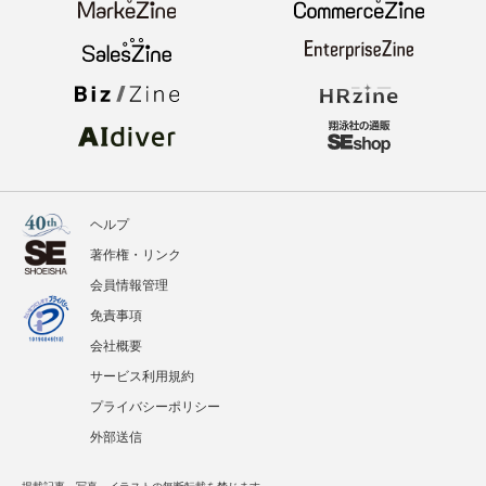
イベント
BOOKS
翔泳社のWebメディア
ヘルプ
著作権・リンク