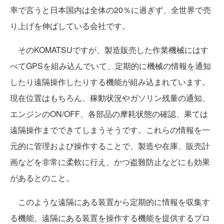
率で言うと日本国内は全体の20％に過ぎず、全世界で売
り上げを伸ばしている会社です。
そのKOMATSUですが、製造販売した作業機械にはす
べてGPSを組み込んでいて、定期的に機械の情報を通知
したり遠隔操作したりする機能が組み込まれています。
現在位置はもちろん、稼動状況やガソリン残量の通知、
エンジンのON/OFF、各部品の摩耗状態の確認、果ては
遠隔操作までできてしまうそうです。これらの情報を一
元的に管理および操作することで、製造や在庫、販売計
画などを非常に柔軟に行え、かつ盗難防止などにも効果
があるとのこと。
このような遠隔にある装置から定期的に情報を収集す
る機能、遠隔にある装置を操作する機能を提供するプロ