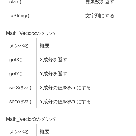
size()
要素数を返す
toString()
文字列にする
Math_Vector2のメンバ
メンバ名
概要
getX()
X成分を返す
getY()
Y成分を返す
setX($val)
X成分の値を$valにする
setY($val)
Y成分の値を$valにする
Math_Vector3のメンバ
メンバ名
概要