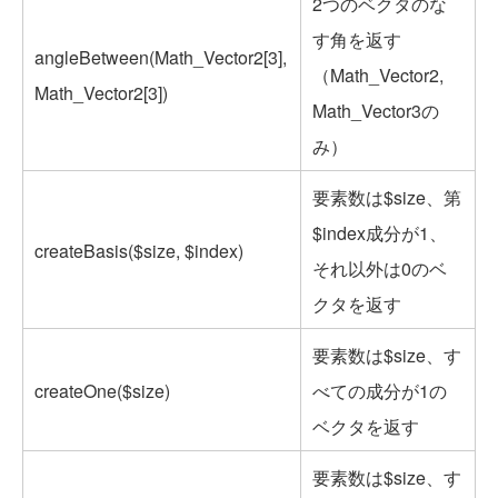
2つのベクタのな
す角を返す
angleBetween(Math_Vector2[3],
（Math_Vector2,
Math_Vector2[3])
Math_Vector3の
み）
要素数は$size、第
$index成分が1、
createBasis($size, $index)
それ以外は0のベ
クタを返す
要素数は$size、す
createOne($size)
べての成分が1の
ベクタを返す
要素数は$size、す