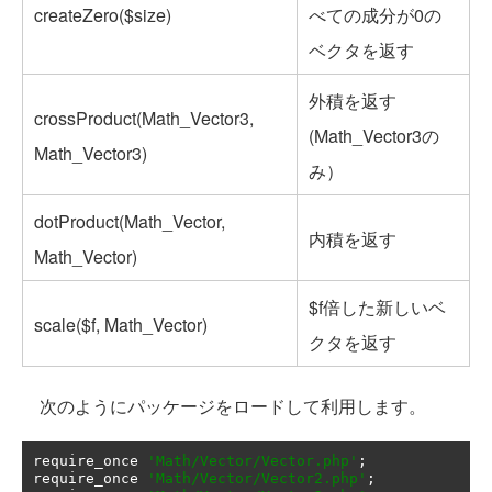
createZero($size)
べての成分が0の
ベクタを返す
外積を返す
crossProduct(Math_Vector3,
(Math_Vector3の
Math_Vector3)
み）
dotProduct(Math_Vector,
内積を返す
Math_Vector)
$f倍した新しいベ
scale($f, Math_Vector)
クタを返す
次のようにパッケージをロードして利用します。
require_once 
'Math/Vector/Vector.php'
;
require_once 
'Math/Vector/Vector2.php'
;