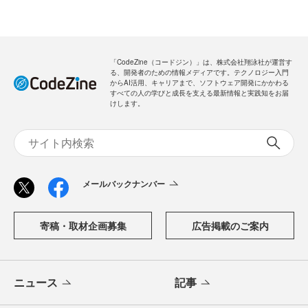
「CodeZine（コードジン）」は、株式会社翔泳社が運営す
る、開発者のための情報メディアです。テクノロジー入門
からAI活用、キャリアまで、ソフトウェア開発にかかわる
すべての人の学びと成長を支える最新情報と実践知をお届
けします。
メールバックナンバー
寄稿・取材企画募集
広告掲載のご案内
ニュース
記事