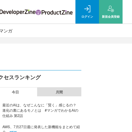
ログイン
新規
会員登録
マンガ
クセスランキング
今日
月間
最近のAIは、なぜこんなに「賢く」感じるの？
進化の裏にあるモノとは #マンガでわかるAIの
仕組み 第2話
AWS、7月27日週に発表した新機能をまとめて紹
介