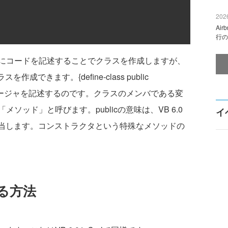
2026
Ai
行の
中にコードを記述することでクラスを作成しますが、
成できます。{define-class public
とプロシージャを記述するのです。クラスのメンバである変
ソッド」と呼びます。publicの意味は、VB 6.0
イ
Meに相当します。コンストラクタという特殊なメソッドの
る方法