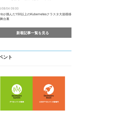
/08/04 09:00
rbnbが挑んだ150以上のKubernetesクラスタ大規模移
舞台裏
新着記事一覧を見る
ベント