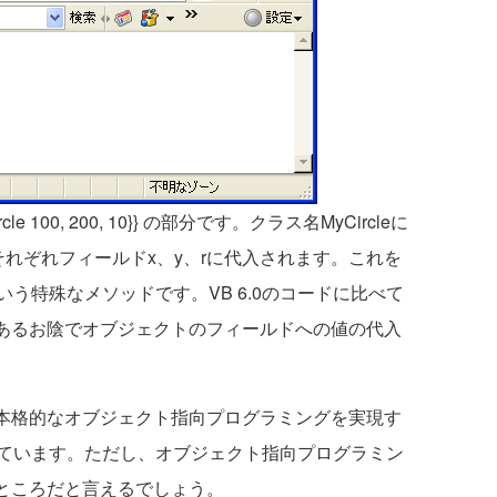
e 100, 200, 10}} の部分です。クラス名MyCircleに
れぞれフィールドx、y、rに代入されます。これを
う特殊なメソッドです。VB 6.0のコードに比べて
があるお陰でオブジェクトのフィールドへの値の代入
は本格的なオブジェクト指向プログラミングを実現す
ています。ただし、オブジェクト指向プログラミン
いところだと言えるでしょう。