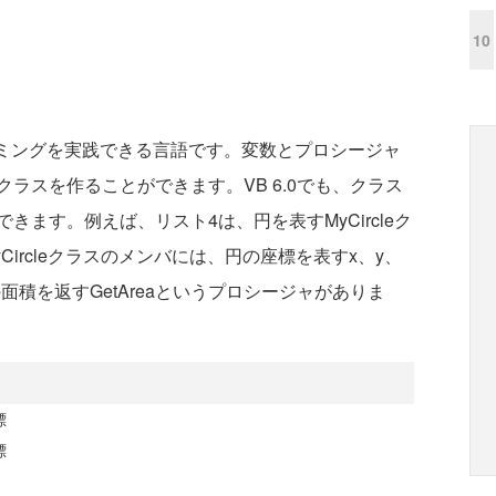
10
ラミングを実践できる言語です。変数とプロシージャ
ラスを作ることができます。VB 6.0でも、クラス
ます。例えば、リスト4は、円を表すMyCircleク
yCircleクラスのメンバには、円の座標を表すx、y、
積を返すGetAreaというプロシージャがありま
標
標