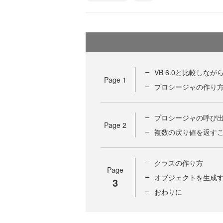
VB 6.0と比較しなが
Page
1
プロシージャの作り
プロシージャの呼び
Page
2
複数の戻り値を返す
クラスの作り方
Page
オブジェクトを生成
3
おわりに