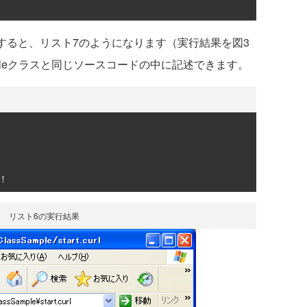
記述すると、リスト7のようになります（実行結果を図3
cleクラスと同じソースコードの中に記述できます。
！
3 リスト6の実行結果