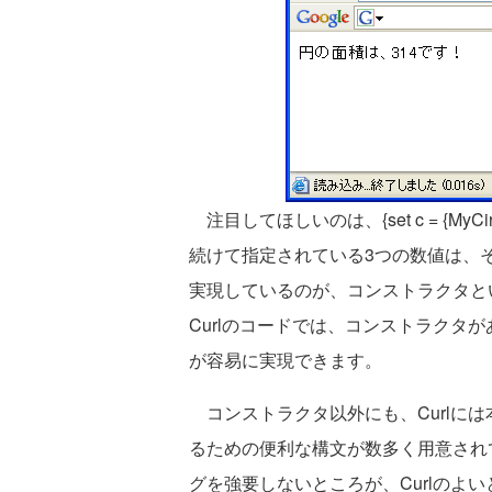
注目してほしいのは、{set c = {MyCircl
続けて指定されている3つの数値は、そ
実現しているのが、コンストラクタとい
Curlのコードでは、コンストラクタ
が容易に実現できます。
コンストラクタ以外にも、Curlに
るための便利な構文が数多く用意され
グを強要しないところが、Curlのよ