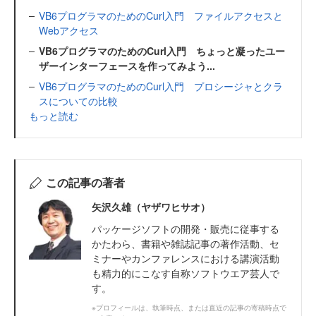
VB6プログラマのためのCurl入門 ファイルアクセスと
Webアクセス
VB6プログラマのためのCurl入門 ちょっと凝ったユー
ザーインターフェースを作ってみよう...
VB6プログラマのためのCurl入門 プロシージャとクラ
スについての比較
もっと読む
この記事の著者
矢沢久雄（ヤザワヒサオ）
パッケージソフトの開発・販売に従事する
かたわら、書籍や雑誌記事の著作活動、セ
ミナーやカンファレンスにおける講演活動
も精力的にこなす自称ソフトウエア芸人で
す。
※プロフィールは、執筆時点、または直近の記事の寄稿時点で