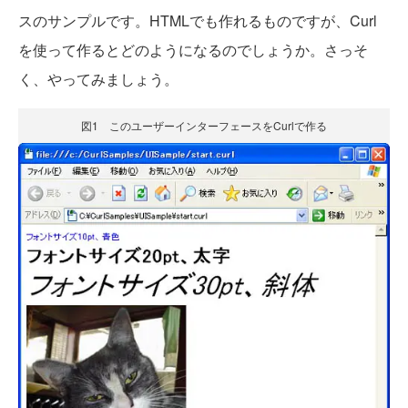
スのサンプルです。HTMLでも作れるものですが、Curl
を使って作るとどのようになるのでしょうか。さっそ
く、やってみましょう。
図1 このユーザーインターフェースをCurlで作る