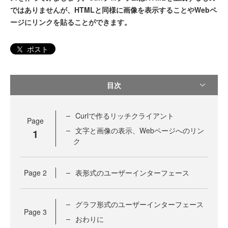
ではありませんが、HTMLと同様に画像を表示することやWebペ
ージにリンクを貼ることができます。
ポスト
目次
Curlで作るリッチクライアント
Page
文字と画像の表示、Webページへのリン
1
ク
Page
2
表形式のユーザーインターフェース
グラフ形式のユーザーインターフェース
Page
3
おわりに