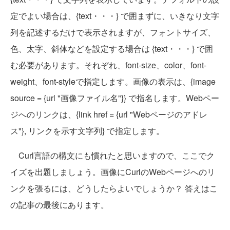
定でよい場合は、{text・・・} で囲まずに、いきなり文字
列を記述するだけで表示されますが、フォントサイズ、
色、太字、斜体などを設定する場合は {text・・・} で囲
む必要があります。それぞれ、font-size、color、font-
weight、font-styleで指定します。画像の表示は、{image
source = {url "画像ファイル名"}} で指名します。Webペー
ジへのリンクは、{link href = {url "Webページのアドレ
ス"}, リンクを示す文字列} で指定します。
Curl言語の構文にも慣れたと思いますので、ここでク
イズを出題しましょう。画像にCurlのWebページへのリ
ンクを張るには、どうしたらよいでしょうか？ 答えはこ
の記事の最後にあります。