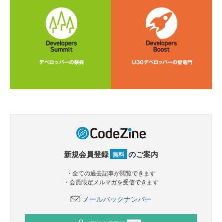
新規会員登録
のご案内
無料
・全ての過去記事が閲覧できます
・会員限定メルマガを受信できます
メールバックナンバー