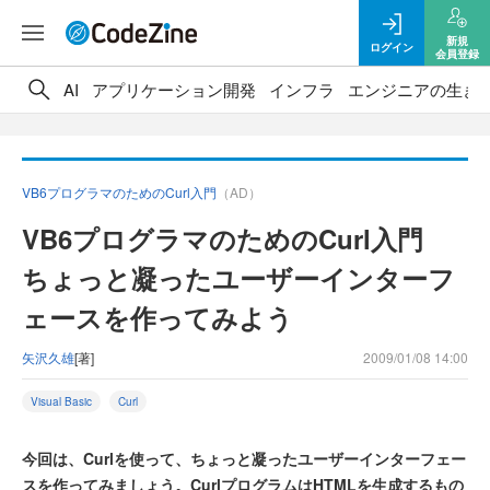
新規
ログイン
会員登録
AI
アプリケーション開発
インフラ
エンジニアの生き
VB6プログラマのためのCurl入門
（AD）
VB6プログラマのためのCurl入門
ちょっと凝ったユーザーインターフ
ェースを作ってみよう
矢沢久雄
[著]
2009/01/08 14:00
Visual Basic
Curl
今回は、Curlを使って、ちょっと凝ったユーザーインターフェー
スを作ってみましょう。CurlプログラムはHTMLを生成するもの