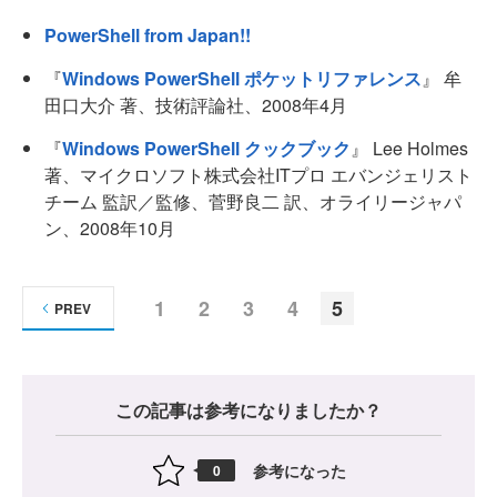
PowerShell from Japan!!
『
Windows PowerShell ポケットリファレンス
』 牟
田口大介 著、技術評論社、2008年4月
『
Windows PowerShell クックブック
』 Lee Holmes
著、マイクロソフト株式会社ITプロ エバンジェリスト
チーム 監訳／監修、菅野良二 訳、オライリージャパ
ン、2008年10月
1
2
3
4
5
PREV
この記事は参考になりましたか？
参考になった
0