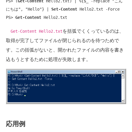
PS> (
Get-Content
 Hello2.txt) | %{$_ -replace "こん
にちは", "Hello"} | 
Set-Content
 Hello2.txt -Force

PS> 
Get-Content
 Hello2.txt
を括弧でくくっているのは、
Get-Content Hello2.txt
取得が完了してファイルが閉じられるのを待つためで
す。この括弧がないと、開かれたファイルの内容を書き
込もうとするために処理が失敗します。
応用例