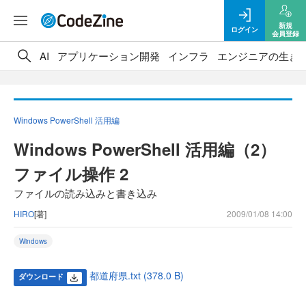
新規
ログイン
会員登録
AI
アプリケーション開発
インフラ
エンジニアの生き
Windows PowerShell 活用編
Windows PowerShell 活用編（2）
ファイル操作 2
ファイルの読み込みと書き込み
HIRO
[著]
2009/01/08 14:00
Windows
都道府県.txt (378.0 B)
ダウンロード