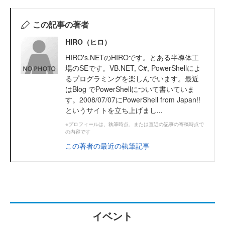
この記事の著者
HIRO（ヒロ）
HIRO's.NETのHIROです。とある半導体工
場のSEです。VB.NET, C#, PowerShellによ
るプログラミングを楽しんでいます。最近
はBlog でPowerShellについて書いていま
す。2008/07/07にPowerShell from Japan!!
というサイトを立ち上げまし...
※プロフィールは、執筆時点、または直近の記事の寄稿時点で
の内容です
この著者の最近の執筆記事
イベント