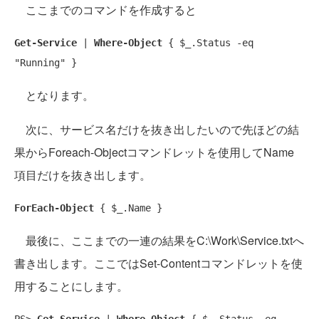
ここまでのコマンドを作成すると
Get-Service
 | 
Where-Object
 { $_.Status -eq 
"Running" }
となります。
次に、サービス名だけを抜き出したいので先ほどの結
果からForeach-Objectコマンドレットを使用してName
項目だけを抜き出します。
ForEach-Object
 { $_.Name }
最後に、ここまでの一連の結果をC:\Work\Service.txtへ
書き出します。ここではSet-Contentコマンドレットを使
用することにします。
PS> 
Get-Service
 | 
Where-Object
 { $_.Status -eq 