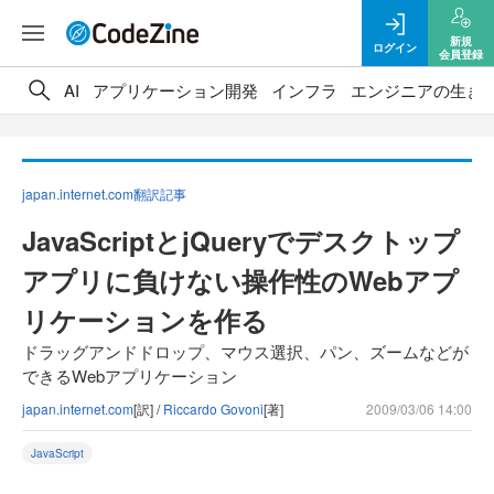
新規
ログイン
会員登録
AI
アプリケーション開発
インフラ
エンジニアの生き
japan.internet.com翻訳記事
JavaScriptとjQueryでデスクトップ
アプリに負けない操作性のWebアプ
リケーションを作る
ドラッグアンドドロップ、マウス選択、パン、ズームなどが
できるWebアプリケーション
japan.internet.com
[訳] /
Riccardo Govoni
[著]
2009/03/06 14:00
JavaScript