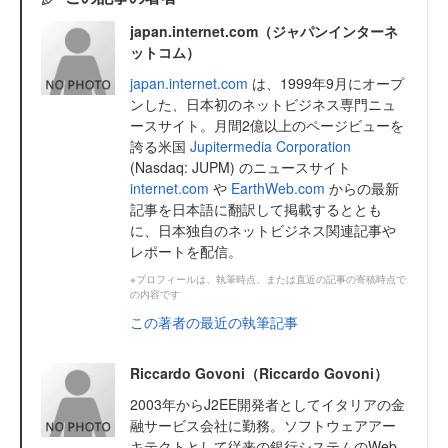
japan.internet.com（ジャパンインターネ
ットコム）
japan.internet.com
は、1999年9月にオープ
ンした、日本初のネットビジネス専門ニュ
ースサイト。月間2億以上のページビューを
誇る米国
Jupitermedia Corporation
(Nasdaq: JUPM) のニュースサイト
internet.com
や
EarthWeb.com
からの最新
記事を日本語に翻訳して掲載するととも
に、日本独自のネットビジネス関連記事や
レポートを配信。
※プロフィールは、執筆時点、または直近の記事の寄稿時点で
の内容です
この著者の最近の執筆記事
Riccardo Govoni（Riccardo Govoni）
2003年からJ2EE開発者としてイタリアの金
融サービス会社に勤務。ソフトウェアアー
キテクトとして従来の銀行システムのWeb