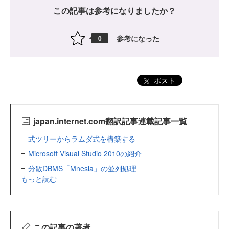
この記事は参考になりましたか？
参考になった
0
ポスト
japan.internet.com翻訳記事連載記事一覧
式ツリーからラムダ式を構築する
Microsoft Visual Studio 2010の紹介
分散DBMS「Mnesia」の並列処理
もっと読む
この記事の著者