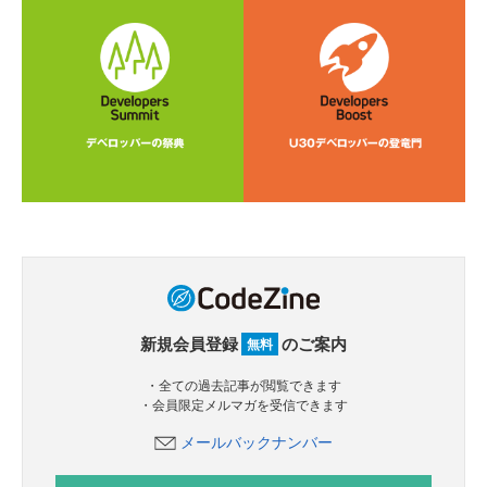
新規会員登録
のご案内
無料
・全ての過去記事が閲覧できます
・会員限定メルマガを受信できます
メールバックナンバー