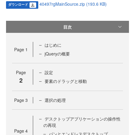
40497rgMainSource.zip (193.6 KB)
ダウンロード
目次
はじめに
Page
1
jQueryの概要
Page
設定
2
要素のドラッグと移動
Page
3
選択の処理
デスクトップアプリケーションの操作性
の再現
Page
4
パンとエンドレスデスクトップ