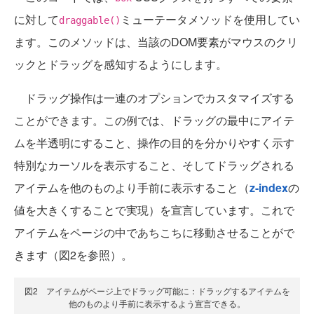
に対して
ミューテータメソッドを使用してい
draggable()
ます。このメソッドは、当該のDOM要素がマウスのクリ
ックとドラッグを感知するようにします。
ドラッグ操作は一連のオプションでカスタマイズする
ことができます。この例では、ドラッグの最中にアイテ
ムを半透明にすること、操作の目的を分かりやすく示す
特別なカーソルを表示すること、そしてドラッグされる
アイテムを他のものより手前に表示すること（
z-index
の
値を大きくすることで実現）を宣言しています。これで
アイテムをページの中であちこちに移動させることがで
きます（図2を参照）。
図2 アイテムがページ上でドラッグ可能に：ドラッグするアイテムを
他のものより手前に表示するよう宣言できる。