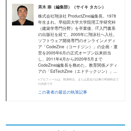
斉木 崇（編集部）（サイキ タカシ）
株式会社翔泳社 ProductZine編集長。1978
年生まれ。早稲田大学大学院理工学研究科
（建築学専門分野）を卒業後、IT入門書系
の出版社を経て、2005年に翔泳社へ入社。
ソフトウェア開発専門のオンラインメディ
ア「CodeZine（コードジン）」の企画・運
営を2005年6月の正式オープン以来担当
し、2011年4月から2020年5月まで
CodeZine編集長を務めた。教育関係メディ
アの「EdTechZine（エドテックジン）」...
※プロフィールは、執筆時点、または直近の記事の寄稿時点で
の内容です
この著者の最近の執筆記事