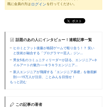
既に会員の方は
を行ってください。
ログイン
ポスト
話題のあの人にインタビュー！連載記事一覧
ヒロミとフット後藤が格闘ゲームで殴り合う！？ 笑い
と技術が融合する「プログラマー芸人」ジン...
男女5名のコミュニティリーダーが語る、エンジニア×ネ
イルアートの魅力──キラキラエンジニア...
新人エンジニアが飛躍する「エンジニア基礎」を徹底解
剖──15万人が注目、ことみんを目指せ！
もっと読む
この記事の著者