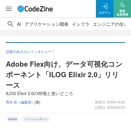
新規
ログイン
会員登録
AI
アプリケーション開発
インフラ
エンジニアの生き
話題のあの人にインタビュー！
Adobe Flex向け、データ可視化コン
ポーネント「ILOG Elixir 2.0」リリ
ース
ILOG Elixir 2.0の特徴と使いどころ
斉木 崇（編集部）
[著]
更新日: 2009/10/20
公開日: 2009/02/25
Adobe
イベントレポート