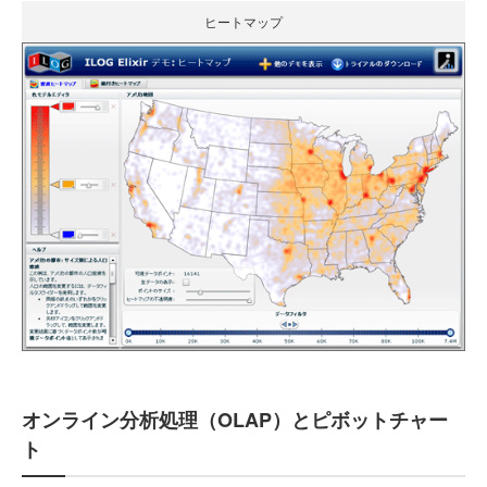
ヒートマップ
オンライン分析処理（OLAP）とピボットチャー
ト