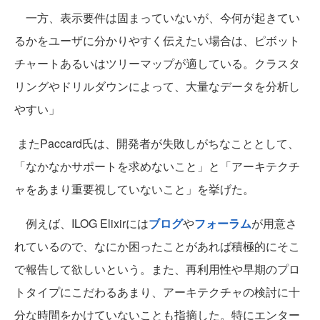
一方、表示要件は固まっていないが、今何が起きてい
るかをユーザに分かりやすく伝えたい場合は、ピボット
チャートあるいはツリーマップが適している。クラスタ
リングやドリルダウンによって、大量なデータを分析し
やすい」
またPaccard氏は、開発者が失敗しがちなこととして、
「なかなかサポートを求めないこと」と「アーキテクチ
ャをあまり重要視していないこと」を挙げた。
例えば、ILOG Elixirには
ブログ
や
フォーラム
が用意さ
れているので、なにか困ったことがあれば積極的にそこ
で報告して欲しいという。また、再利用性や早期のプロ
トタイプにこだわるあまり、アーキテクチャの検討に十
分な時間をかけていないことも指摘した。特にエンター