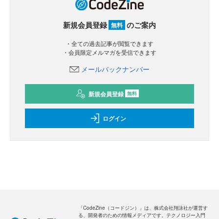
新規会員登録
のご案内
無料
・全ての過去記事が閲覧できます
・会員限定メルマガを受信できます
メールバックナンバー
新規会員登録
無料
ログイン
「CodeZine（コードジン）」は、株式会社翔泳社が運営す
る、開発者のための情報メディアです。テクノロジー入門