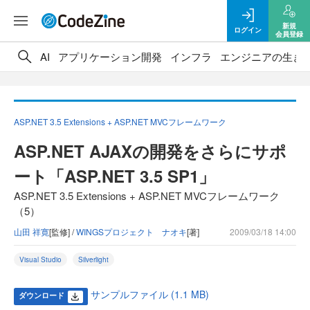
新規
ログイン
会員登録
AI
アプリケーション開発
インフラ
エンジニアの生き
ASP.NET 3.5 Extensions + ASP.NET MVCフレームワーク
ASP.NET AJAXの開発をさらにサポ
ート「ASP.NET 3.5 SP1」
ASP.NET 3.5 Extensions + ASP.NET MVCフレームワーク
（5）
山田 祥寛
[監修] /
WINGSプロジェクト ナオキ
[著]
2009/03/18 14:00
Visual Studio
Silverlight
サンプルファイル (1.1 MB)
ダウンロード