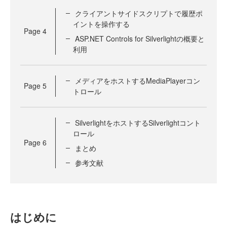
クライアントサイドスクリプトで履歴ポ
イントを操作する
Page
4
ASP.NET Controls for Silverlightの概要と
利用
メディアをホストするMediaPlayerコン
Page
5
トロール
SilverlightをホストするSilverlightコント
ロール
Page
6
まとめ
参考文献
はじめに