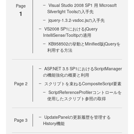
Visual Studio 2008 SP1 用 Microsoft
Page
Silverlight Toolsの入手先
1
jquery-1.3.2-vsdoc.jsの入手先
VS2008 SP1におけるjQuery
IntelliSense/Tooltipの適用
KB958502の挙動とMinified版jQueryを
利用する方法
ASP.NET 3.5 SP1におけるScriptManager
の機能強化の概要と利用
Page
2
スクリプトを束ねるCompositeScript要素
ScriptReferenceProfilerコントロールを
使用したスクリプト参照の取得
UpdatePanelの更新履歴を管理する
Page
3
History機能