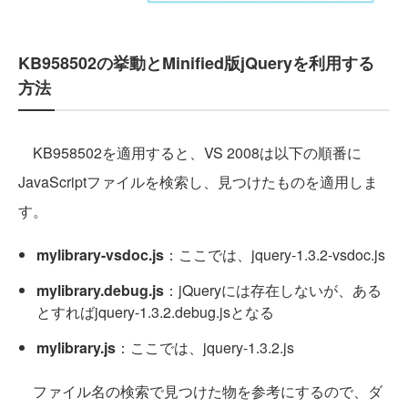
KB958502の挙動とMinified版jQueryを利用する
方法
KB958502を適用すると、VS 2008は以下の順番に
JavaScriptファイルを検索し、見つけたものを適用しま
す。
mylibrary-vsdoc.js
：ここでは、jquery-1.3.2-vsdoc.js
mylibrary.debug.js
：jQueryには存在しないが、ある
とすればjquery-1.3.2.debug.jsとなる
mylibrary.js
：ここでは、jquery-1.3.2.js
ファイル名の検索で見つけた物を参考にするので、ダ