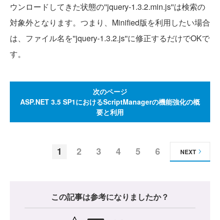
ウンロードしてきた状態の''jquery-1.3.2.min.js''は検索の
対象外となります。つまり、Minified版を利用したい場合
は、ファイル名を''jquery-1.3.2.js''に修正するだけでOKで
す。
次のページ
ASP.NET 3.5 SP1におけるScriptManagerの機能強化の概
要と利用
1
2
3
4
5
6
NEXT
この記事は参考になりましたか？