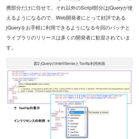
携部分だけに任せて、それ以外のScript部分はjQueryが使
えるようになるので、Web開発者にとって好評である
jQueryをお手軽に利用できるようになる今回のパッチと
ライブラリのリリースは多くの開発者に歓迎されていま
す。
図2 jQueryのIntelliSenseとTooltip利用画面