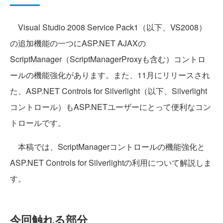
Visual Studio 2008 Service Pack1（以下、VS2008）
の追加機能の一つにASP.NET AJAXの
ScriptManager（ScriptManagerProxyも含む）コントロ
ールの機能強化があります。また、11月にリリースされ
た、ASP.NET Controls for Silverlight（以下、Silverlight
コントロール）もASP.NETユーザーにとって便利なコン
トロールです。
本稿では、ScriptManagerコントロールの機能強化と
ASP.NET Controls for Silverlightの利用について解説しま
す。
今回触れる部分