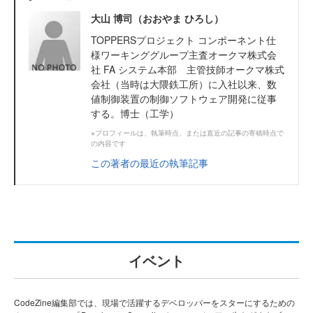
大山 博司（おおやま ひろし）
TOPPERSプロジェクト コンポーネント仕
様ワーキンググループ主査オークマ株式会
社 FA システム本部 主管技師オークマ株式
会社（当時は大隈鉄工所）に入社以来、数
値制御装置の制御ソフトウェア開発に従事
する。博士（工学）
※プロフィールは、執筆時点、または直近の記事の寄稿時点で
の内容です
この著者の最近の執筆記事
イベント
CodeZine編集部では、現場で活躍するデベロッパーをスターにするための