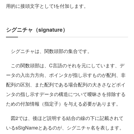
用的に接頭文字としてtを付加します。
シグニチャ（signature）
シグニチャは、関数頭部の集合です。
この関数頭部は、C言語のそれを元にしています、デ
ータの入出力方向、ポインタが指し示すものが配列、非
配列の区別、また配列である場合配列の大きさなどポイ
ンタの指し示すデータの構造について曖昧さを排除する
ための付加情報（指定子）を与える必要があります。
図2では、後ほど説明する結合の線の下に記載されて
いるsSigNameとあるのが、シグニチャ名を表します。