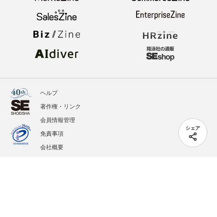
ヘルプ
著作権・リンク
会員情報管理
シェア
免責事項
会社概要
サービス利用規約
プライバシーポリシー
外部送信
掲載記事、写真、イラストの無断転載を禁じます。
記載されているロゴ、システム名、製品名は各社及び商標権者の登録商標あるいは商標で