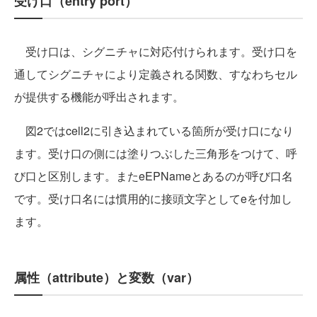
受け口（entry port）
受け口は、シグニチャに対応付けられます。受け口を
通してシグニチャにより定義される関数、すなわちセル
が提供する機能が呼出されます。
図2ではcell2に引き込まれている箇所が受け口になり
ます。受け口の側には塗りつぶした三角形をつけて、呼
び口と区別します。またeEPNameとあるのが呼び口名
です。受け口名には慣用的に接頭文字としてeを付加し
ます。
属性（attribute）と変数（var）