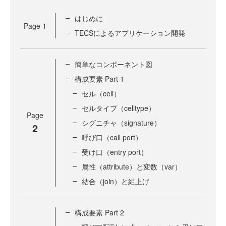
はじめに
Page
1
TECSによるアプリケーション開発
簡単なコンポーネント図
構成要素 Part 1
セル（cell）
セルタイプ（celltype）
Page
シグニチャ（signature）
2
呼び口（call port）
受け口（entry port）
属性（attribute）と変数（var）
結合（join）と組上げ
構成要素 Part 2