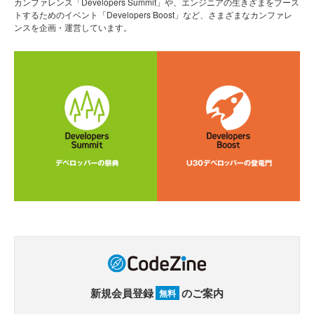
カンファレンス「Developers Summit」や、エンジニアの生きざまをブース
トするためのイベント「Developers Boost」など、さまざまなカンファレ
ンスを企画・運営しています。
新規会員登録
のご案内
無料