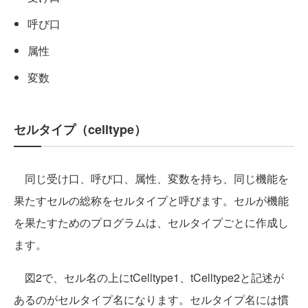
呼び口
属性
変数
セルタイプ（celltype）
同じ受け口、呼び口、属性、変数を持ち、同じ機能を
果たすセルの総称をセルタイプと呼びます。セルが機能
を果たすためのプログラムは、セルタイプごとに作成し
ます。
図2で、セル名の上にtCelltype1、tCelltype2と記述が
あるのがセルタイプ名になります。セルタイプ名には慣