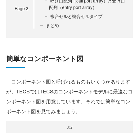
呼び口配列（call port array）と受け口
配列（entry port array）
Page
3
複合セルと複合セルタイプ
まとめ
簡単なコンポーネント図
コンポーネント図と呼ばれるものもいくつかあります
が、TECSではTECSのコンポーネントモデルに最適なコ
ンポーネント図を用意しています。それでは簡単なコン
ポーネント図を見てみましょう。
図2