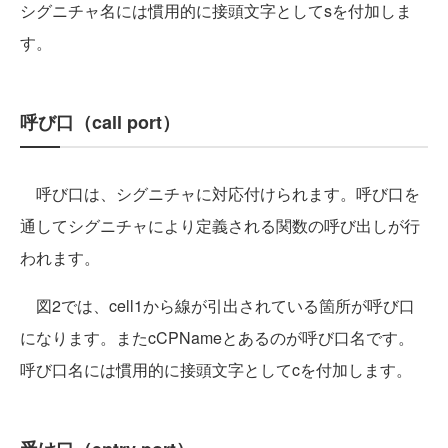
シグニチャ名には慣用的に接頭文字としてsを付加しま
す。
呼び口（call port）
呼び口は、シグニチャに対応付けられます。呼び口を
通してシグニチャにより定義される関数の呼び出しが行
われます。
図2では、cell1から線が引出されている箇所が呼び口
になります。またcCPNameとあるのが呼び口名です。
呼び口名には慣用的に接頭文字としてcを付加します。