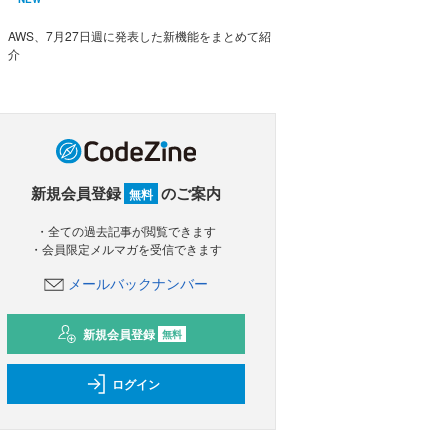
AWS、7月27日週に発表した新機能をまとめて紹
介
新規会員登録
のご案内
無料
・全ての過去記事が閲覧できます
・会員限定メルマガを受信できます
メールバックナンバー
新規会員登録
無料
ログイン