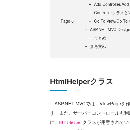
Add Controller/Ad
Controllerクラ
Page
6
Go To View/Go T
ASP.NET MVC Design 
まとめ
参考文献
HtmlHelperクラス
ASP.NET MVCでは、ViewPa
す。また、サーバーコントロールも利
に、
クラスが用意されていま
HtmlHelper