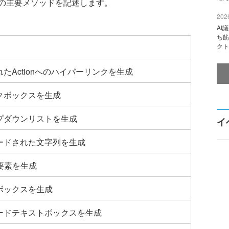
の主要メソッドを記述します。
2026
AI
ち筋
クト
たActionへのハイパーリンクを生成
クボックスを生成
プダウンリストを生成
イ
ードされた文字列を生成
en要素を生成
ボックスを生成
ードテキストボックスを生成