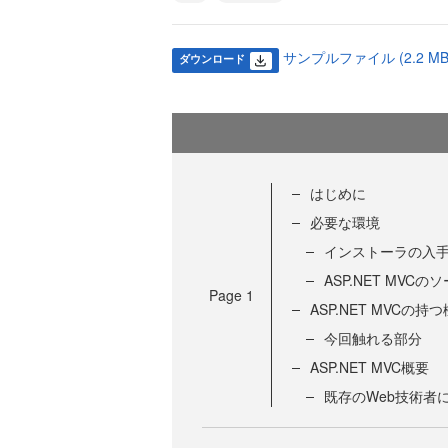
サンプルファイル (2.2 MB
ダウンロード
はじめに
必要な環境
インストーラの入
ASP.NET MVC
Page
1
ASP.NET MVCの持
今回触れる部分
ASP.NET MVC概要
既存のWeb技術者