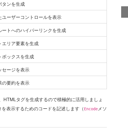
ボタンを生成
たユーザーコントロールを表示
ルートへのハイパーリンクを生成
トエリア要素を生成
トボックスを生成
ッセージを表示
果の要約を表示
HTMLタグを生成するので積極的に活用しましょ
データを表示するためのコードを記述します（
メソ
Encode