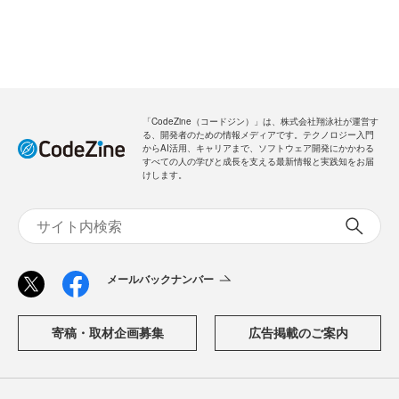
「CodeZine（コードジン）」は、株式会社翔泳社が運営す
る、開発者のための情報メディアです。テクノロジー入門
からAI活用、キャリアまで、ソフトウェア開発にかかわる
すべての人の学びと成長を支える最新情報と実践知をお届
けします。
メールバックナンバー
寄稿・取材企画募集
広告掲載のご案内