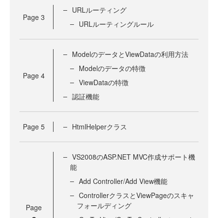
URLルーティング
Page
3
URLルーティングルール
ModelのデータとViewDataの利用方法
Modelのデータの特徴
Page
4
ViewDataの特徴
認証機能
Page
5
HtmlHelperクラス
VS2008のASP.NET MVC作成サポート機
能
Add Controller/Add View機能
ControllerクラスとViewPageのスキャ
フォールディング
Page