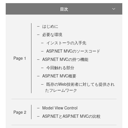
目次
はじめに
必要な環境
インストーラの入手先
ASP.NET MVCのソースコード
Page
1
ASP.NET MVCの持つ機能
今回触れる部分
ASP.NET MVC概要
既存のWeb技術者に対しても提供され
たフレームワーク
Model View Control
Page
2
ASP.NETとASP.NET MVCの比較