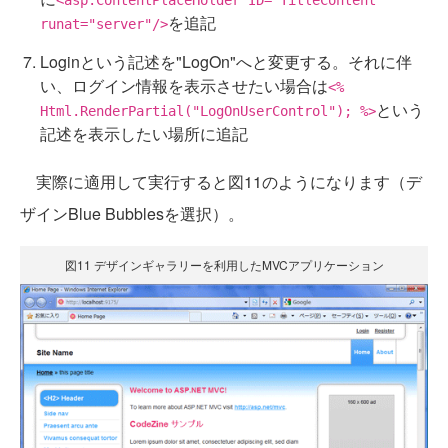
を追記
runat="server"/>
Loginという記述を"LogOn"へと変更する。それに伴
い、ログイン情報を表示させたい場合は
<%
という
Html.RenderPartial("LogOnUserControl"); %>
記述を表示したい場所に追記
実際に適用して実行すると図11のようになります（デ
ザインBlue Bubblesを選択）。
図11 デザインギャラリーを利用したMVCアプリケーション