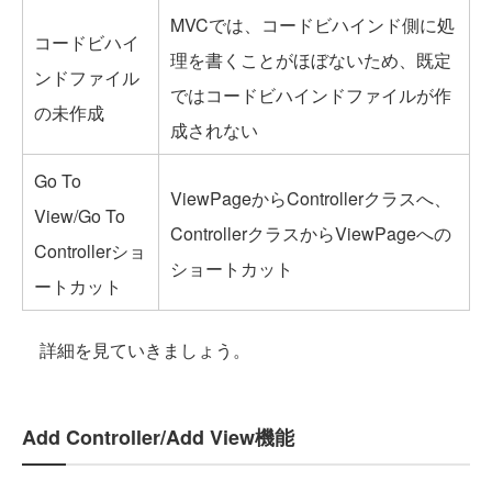
MVCでは、コードビハインド側に処
コードビハイ
理を書くことがほぼないため、既定
ンドファイル
ではコードビハインドファイルが作
の未作成
成されない
Go To
ViewPageからControllerクラスへ、
View/Go To
ControllerクラスからViewPageへの
Controllerショ
ショートカット
ートカット
詳細を見ていきましょう。
Add Controller/Add View機能