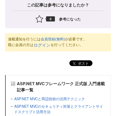
この記事は参考になりましたか？
参考になった
0
連載通知を行うには
会員登録(無料)
が必要です。
既に会員の方は
を行ってください。
ログイン
ポスト
ASP.NET MVCフレームワーク 正式版 入門連載
記事一覧
ASP.NET MVCと周辺技術の活用テクニック
ASP.NET MVCのセキュリティ対策とクライアントサイ
ドスクリプト活用方法