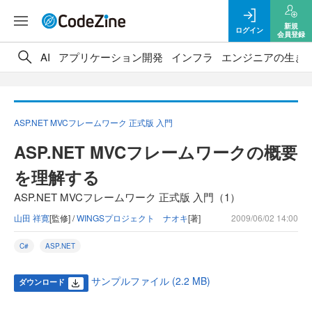
新規
ログイン
会員登録
AI
アプリケーション開発
インフラ
エンジニアの生き
ASP.NET MVCフレームワーク 正式版 入門
ASP.NET MVCフレームワークの概要
を理解する
ASP.NET MVCフレームワーク 正式版 入門（1）
山田 祥寛
[監修] /
WINGSプロジェクト ナオキ
[著]
2009/06/02 14:00
C#
ASP.NET
サンプルファイル (2.2 MB)
ダウンロード