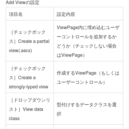
Add Viewの設定
項目名
設定内容
ViewPage内に埋め込むユーザ
［チェックボック
ーコントロールを追加するか
ス］Create a partial
どうか（チェックしない場合
view(.ascx)
はViewPage）
［チェックボック
作成するViewPage（もしくは
ス］Create a
ユーザーコントロール）
strongly-typed view
［ドロップダウンリ
型付けするデータクラスを選
スト］View data
択
class