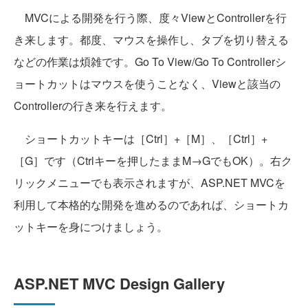
MVCによる開発を行う際、度々ViewとControllerを行
き来します。都度、マウスを操作し、タブを切り替える
などの作業は煩雑です。Go To View/Go To Controllerシ
ョートカットはマウスを使うことなく、Viewと該当の
Controllerの行き来を行えます。
ショートカットキーは［Ctrl］+［M］、［Ctrl］+
［G］です（Ctrlキーを押したままM→GでもOK）。右ク
リックメニューでも表示されますが、ASP.NET MVCを
利用して本格的な開発を進めるのであれば、ショートカ
ットキーを身につけましょう。
ASP.NET MVC Design Gallery