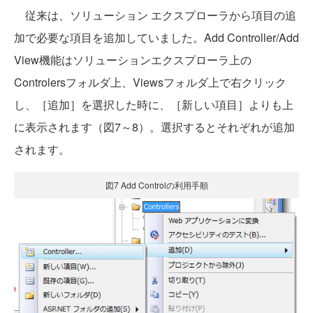
従来は、ソリューション エクスプローラから項目の追
加で必要な項目を追加していました。Add Controller/Add
View機能はソリューションエクスプローラ上の
Controlersフォルダ上、Viewsフォルダ上で右クリック
し、［追加］を選択した時に、［新しい項目］よりも上
に表示されます（図7～8）。選択するとそれぞれが追加
されます。
図7 Add Controlの利用手順