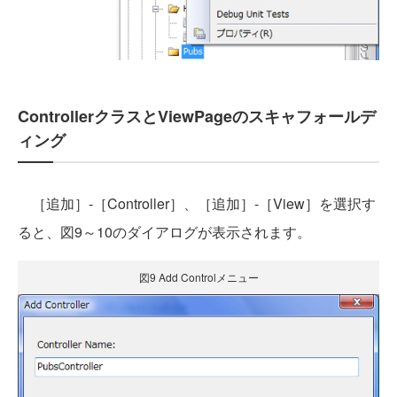
ControllerクラスとViewPageのスキャフォールデ
ィング
［追加］-［Controller］、［追加］-［View］を選択す
ると、図9～10のダイアログが表示されます。
図9 Add Controlメニュー