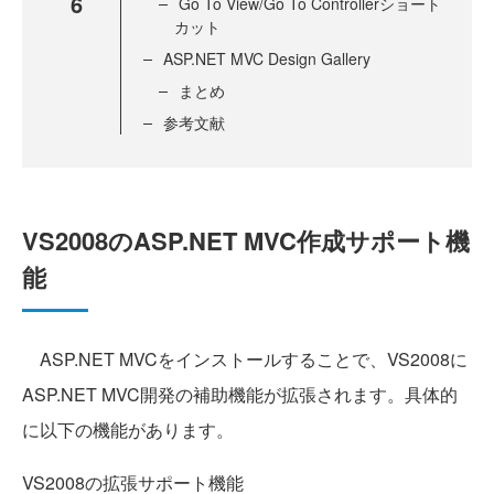
6
Go To View/Go To Controllerショート
カット
ASP.NET MVC Design Gallery
まとめ
参考文献
VS2008のASP.NET MVC作成サポート機
能
ASP.NET MVCをインストールすることで、VS2008に
ASP.NET MVC開発の補助機能が拡張されます。具体的
に以下の機能があります。
VS2008の拡張サポート機能