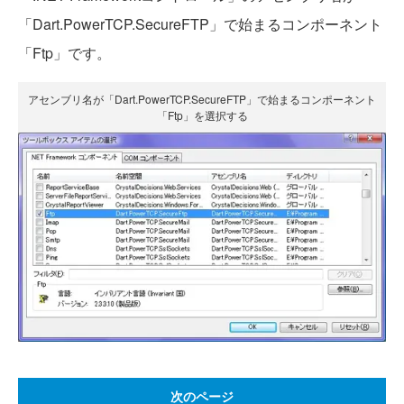
「Dart.PowerTCP.SecureFTP」で始まるコンポーネント
「Ftp」です。
アセンブリ名が「Dart.PowerTCP.SecureFTP」で始まるコンポーネント
「Ftp」を選択する
次のページ