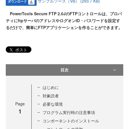
サンプルソース（VB） (293.7 KB)
ダウンロード
PowerTools Secure FTP 2.0JのFTPコントロールは、プロパ
ティにftpサーバのアドレスやログオンID・パスワードを設定す
るだけで、簡単にFTPアプリケーションを作ることができます。
ポスト
目次
はじめに
対象読者
Page
必要な環境
1
プログラム実行時の注意事項
コンポーネントのインストール
コントロールの追加