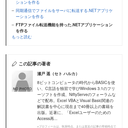
ションを作る
同期通信でファイルをサーバに転送する.NETアプリケ
ーションを作る
FTPファイル転送機能を持った.NETアプリケーション
を作る
もっと読む
この記事の著者
瀬戸 遥（セト ハルカ）
8ビットコンピュータの時代からBASICを使
い、C言語を独習で学びWindows 3.1のフリ
ーソフトを作成、NiftyServeのフォーラムな
どで配布。Excel VBAとVisual Basic関連の
解説書を中心に現在まで40冊以上の書籍を
出版。近著に、「Excelユーザーのための
Access再...
※プロフィールは、執筆時点、または直近の記事の寄稿時点で