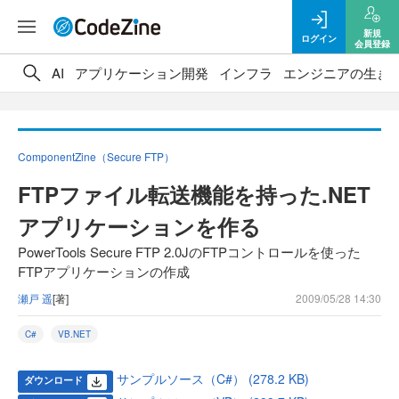
新規
ログイン
会員登録
AI
アプリケーション開発
インフラ
エンジニアの生き
ComponentZine（Secure FTP）
FTPファイル転送機能を持った.NET
アプリケーションを作る
PowerTools Secure FTP 2.0JのFTPコントロールを使った
FTPアプリケーションの作成
瀬戸 遥
[著]
2009/05/28 14:30
C#
VB.NET
サンプルソース（C#） (278.2 KB)
ダウンロード