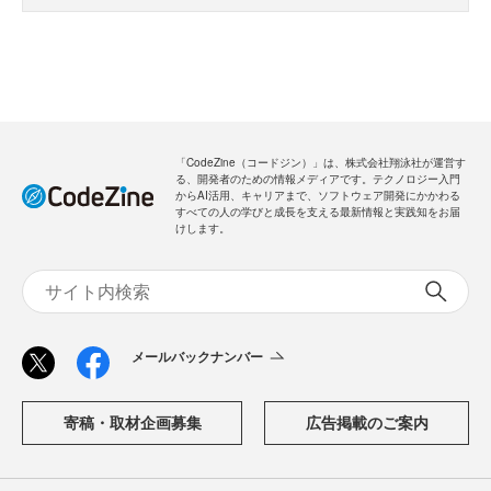
「CodeZine（コードジン）」は、株式会社翔泳社が運営す
る、開発者のための情報メディアです。テクノロジー入門
からAI活用、キャリアまで、ソフトウェア開発にかかわる
すべての人の学びと成長を支える最新情報と実践知をお届
けします。
メールバックナンバー
寄稿・取材企画募集
広告掲載のご案内