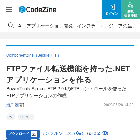
新規
ログイン
会員登録
AI
アプリケーション開発
インフラ
エンジニアの生き
ComponentZine（Secure FTP）
FTPファイル転送機能を持った.NET
アプリケーションを作る
PowerTools Secure FTP 2.0JのFTPコントロールを使った
FTPアプリケーションの作成
瀬戸 遥
[著]
2009/05/28 14:30
C#
VB.NET
サンプルソース（C#） (278.2 KB)
ダウンロード