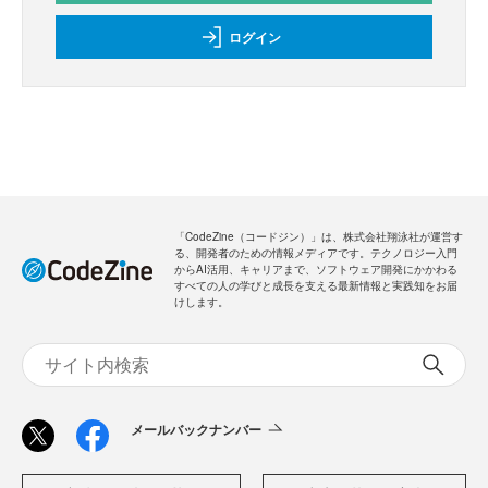
ログイン
「CodeZine（コードジン）」は、株式会社翔泳社が運営す
る、開発者のための情報メディアです。テクノロジー入門
からAI活用、キャリアまで、ソフトウェア開発にかかわる
すべての人の学びと成長を支える最新情報と実践知をお届
けします。
メールバックナンバー