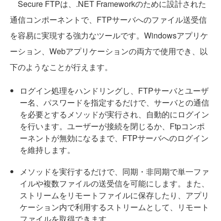
Secure FTPは、.NET Frameworkのために設計された
通信コンポーネントで、FTPサーバへのファイル送受信
を容易に実現する強力なツールです。Windowsアプリケ
ーション、Webアプリケーションの両方で使用でき、以
下のようなことが行えます。
ログイン処理をハンドリングし、FTPサーバとユーザ
ー名、パスワードを指定するだけで、サーバとの通信
を必要とするメソッドが実行され、自動的にログイン
を行います。ユーザーが接続を閉じるか、Ftpコンポ
ーネントが無効になるまで、FTPサーバへのログイン
を維持します。
メソッドを実行するだけで、同期・非同期で単一ファ
イルや複数ファイルの送受信を可能にします。また、
ストリームをリモートファイルに保存したり、アプリ
ケーション内で利用するストリームとして、リモート
ファイルを取得できます。