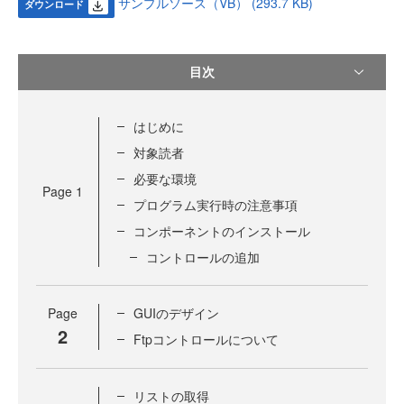
サンプルソース（VB） (293.7 KB)
ダウンロード
目次
はじめに
対象読者
必要な環境
Page
1
プログラム実行時の注意事項
コンポーネントのインストール
コントロールの追加
Page
GUIのデザイン
2
Ftpコントロールについて
リストの取得