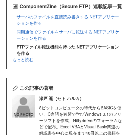
ComponentZine（Secure FTP）連載記事一覧
サーバのファイルを直接読み書きする.NETアプリケー
ションを作る
同期通信でファイルをサーバに転送する.NETアプリケ
ーションを作る
FTPファイル転送機能を持った.NETアプリケーション
を作る
もっと読む
この記事の著者
瀬戸 遥（セト ハルカ）
8ビットコンピュータの時代からBASICを使
い、C言語を独習で学びWindows 3.1のフリ
ーソフトを作成、NiftyServeのフォーラムな
どで配布。Excel VBAとVisual Basic関連の
解説書を中心に現在まで40冊以上の書籍を