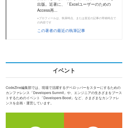
出版。近著に、「Excelユーザーのための
Access再...
※プロフィールは、執筆時点、または直近の記事の寄稿時点で
の内容です
この著者の最近の執筆記事
イベント
CodeZine編集部では、現場で活躍するデベロッパーをスターにするための
カンファレンス「Developers Summit」や、エンジニアの生きざまをブース
トするためのイベント「Developers Boost」など、さまざまなカンファレ
ンスを企画・運営しています。