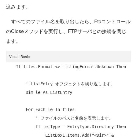
込みます。
すべてのファイル名を取り出したら、Ftpコントロール
のCloseメソッドを実行し、FTPサーバとの接続を閉じ
ます。
Visual Basic
If
 files.Format <> ListingFormat.Unknown 
Then
' ListEntry オブジェクトを繰り返します。
Dim
 le 
As
 ListEntry

For
Each
 le 
In
 files

' ファイルのパスと名前を表示します。
If
 le.Type = EntryType.Directory 
Then
                ListBox1.Items.Add(
"<Dir>"
 & 