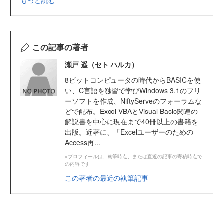
もっと読む
この記事の著者
瀬戸 遥（セト ハルカ）
8ビットコンピュータの時代からBASICを使
い、C言語を独習で学びWindows 3.1のフリ
ーソフトを作成、NiftyServeのフォーラムな
どで配布。Excel VBAとVisual Basic関連の
解説書を中心に現在まで40冊以上の書籍を
出版。近著に、「Excelユーザーのための
Access再...
※プロフィールは、執筆時点、または直近の記事の寄稿時点で
の内容です
この著者の最近の執筆記事