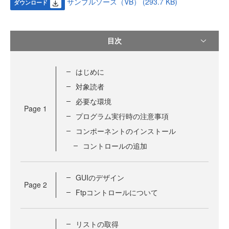
サンプルソース（VB） (293.7 KB)
ダウンロード
目次
はじめに
対象読者
必要な環境
Page
1
プログラム実行時の注意事項
コンポーネントのインストール
コントロールの追加
GUIのデザイン
Page
2
Ftpコントロールについて
リストの取得