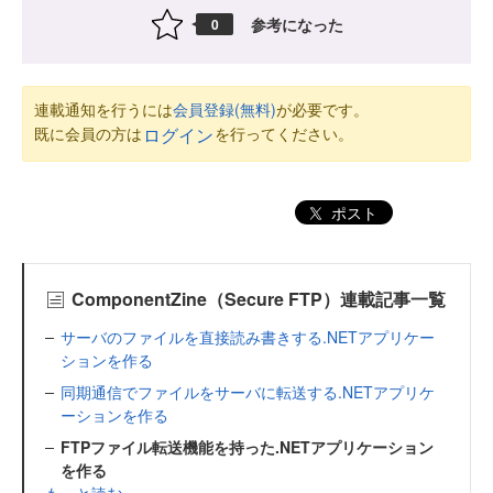
参考になった
0
連載通知を行うには
会員登録(無料)
が必要です。
既に会員の方は
を行ってください。
ログイン
ポスト
ComponentZine（Secure FTP）連載記事一覧
サーバのファイルを直接読み書きする.NETアプリケー
ションを作る
同期通信でファイルをサーバに転送する.NETアプリケ
ーションを作る
FTPファイル転送機能を持った.NETアプリケーション
を作る