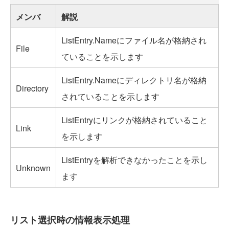
メンバ
解説
ListEntry.Nameにファイル名が格納され
File
ていることを示します
ListEntry.Nameにディレクトリ名が格納
Directory
されていることを示します
ListEntryにリンクが格納されていること
Link
を示します
ListEntryを解析できなかったことを示し
Unknown
ます
リスト選択時の情報表示処理