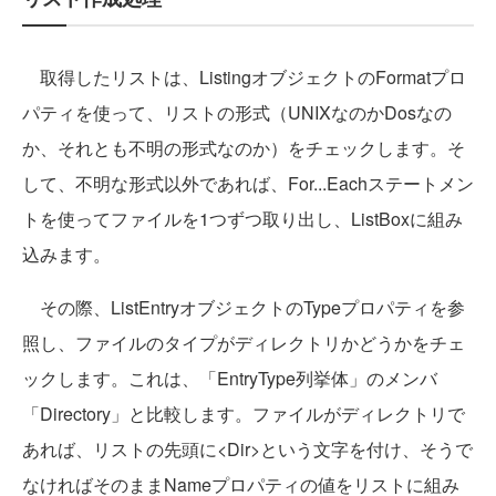
取得したリストは、ListingオブジェクトのFormatプロ
パティを使って、リストの形式（UNIXなのかDosなの
か、それとも不明の形式なのか）をチェックします。そ
して、不明な形式以外であれば、For...Eachステートメン
トを使ってファイルを1つずつ取り出し、ListBoxに組み
込みます。
その際、ListEntryオブジェクトのTypeプロパティを参
照し、ファイルのタイプがディレクトリかどうかをチェ
ックします。これは、「EntryType列挙体」のメンバ
「Directory」と比較します。ファイルがディレクトリで
あれば、リストの先頭に<Dir>という文字を付け、そうで
なければそのままNameプロパティの値をリストに組み