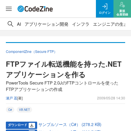
新規
ログイン
会員登録
AI
アプリケーション開発
インフラ
エンジニアの生き
ComponentZine（Secure FTP）
FTPファイル転送機能を持った.NET
アプリケーションを作る
PowerTools Secure FTP 2.0JのFTPコントロールを使った
FTPアプリケーションの作成
瀬戸 遥
[著]
2009/05/28 14:30
C#
VB.NET
サンプルソース（C#） (278.2 KB)
ダウンロード