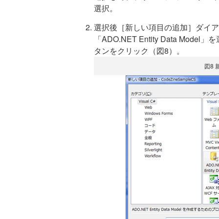
選択。
選択後［新しい項目の追加］ダイア
「ADO.NET Entity Data M
タンをクリック（図8）。
図8