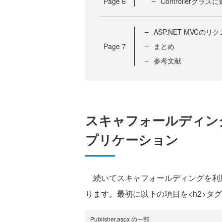
Page
6
Controllerクラ
ASP.NET MVCの
Page
7
まとめ
参考文献
スキャフォールディン
プリケーション
続いてスキャフォールディングを利
ります。最初に以下の項目を<h2>タ
Publisher.aspx の一部