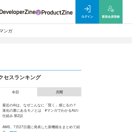
ログイン
新規
会員登録
マンガ
クセスランキング
今日
月間
最近のAIは、なぜこんなに「賢く」感じるの？
進化の裏にあるモノとは #マンガでわかるAIの
仕組み 第2話
AWS、7月27日週に発表した新機能をまとめて紹
介