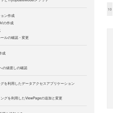
10
ション作成
ork!の作成
成
ルールの確認・変更
の作成
llerへの値渡しの確認
ングを利用したデータアクセスアプリケーション
グを利用したViewPageの追加と変更