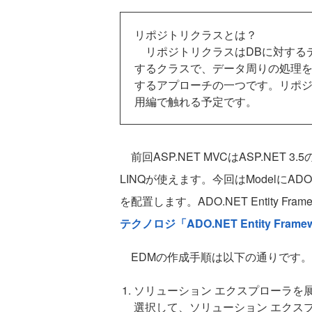
リポジトリクラスとは？
リポジトリクラスはDBに対する
するクラスで、データ周りの処理
するアプローチの一つです。リポジト
用編で触れる予定です。
前回ASP.NET MVCはASP.NE
LINQが使えます。今回はModelにADO.NET E
を配置します。ADO.NET Entity Fr
テクノロジ「ADO.NET Entity Frame
EDMの作成手順は以下の通りです。
ソリューション エクスプローラを展
選択して、ソリューション エクス