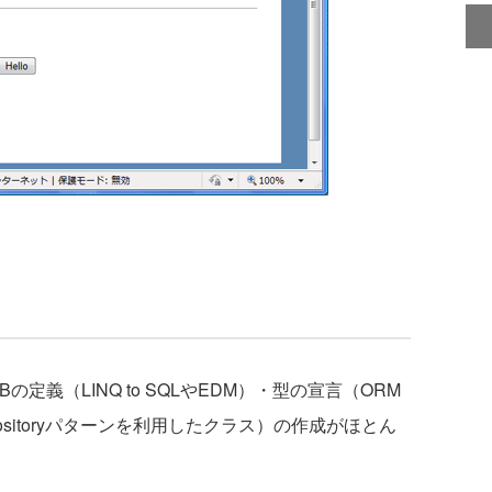
DBの定義（LINQ to SQLやEDM）・型の宣言（ORM
sitoryパターンを利用したクラス）の作成がほとん