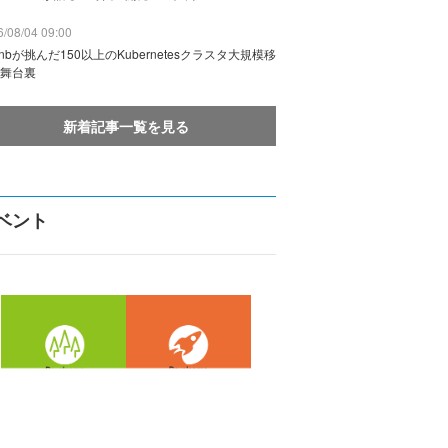
/08/04 09:00
rbnbが挑んだ150以上のKubernetesクラスタ大規模移
舞台裏
新着記事一覧を見る
ベント