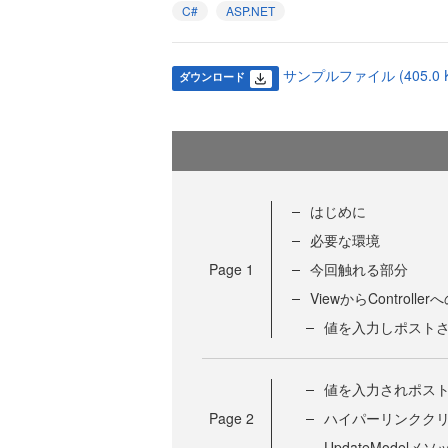
C#
ASP.NET
サンプルファイル (405.0 K
ダウンロード
はじめに
必要な環境
Page
1
今回触れる部分
ViewからControll
値を入力しポストさ
値を入力されポスト
Page
2
ハイパーリンクク
UpdateModelメソ