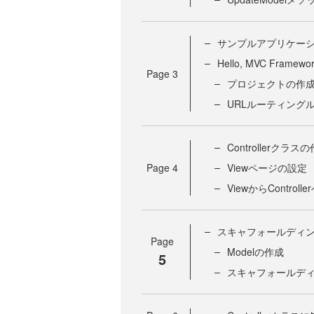
サンプルアプリケー
Hello, MVC Framew
Page
3
プロジェクトの作
URLルーティング
Controllerクラス
Page
4
Viewページの設定
ViewからContro
スキャフォールディ
Page
Modelの作成
5
スキャフォールディン