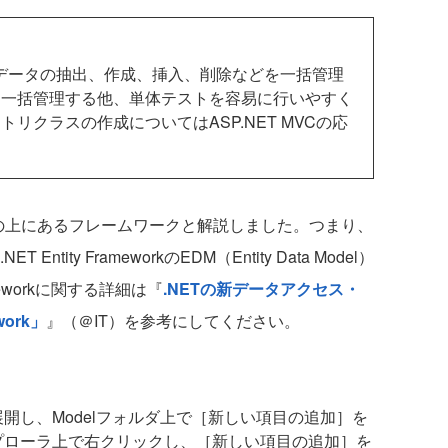
データの抽出、作成、挿入、削除などを一括管理
を一括管理する他、単体テストを容易に行いやすく
リクラスの作成についてはASP.NET MVCの応
T 3.5の上にあるフレームワークと解説しました。つまり、
ntity FrameworkのEDM（Entity Data Model）
ameworkに関する詳細は『
.NETの新データアクセス・
work」
』（＠IT）を参考にしてください。
開し、Modelフォルダ上で［新しい項目の追加］を
プローラ上で右クリックし、［新しい項目の追加］を