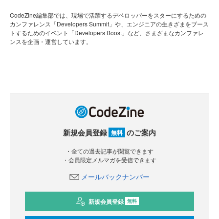
CodeZine編集部では、現場で活躍するデベロッパーをスターにするための
カンファレンス「Developers Summit」や、エンジニアの生きざまをブース
トするためのイベント「Developers Boost」など、さまざまなカンファレ
ンスを企画・運営しています。
新規会員登録
のご案内
無料
・全ての過去記事が閲覧できます
・会員限定メルマガを受信できます
メールバックナンバー
新規会員登録
無料