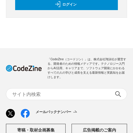
ログイン
「CodeZine（コードジン）」は、株式会社翔泳社が運営す
る、開発者のための情報メディアです。テクノロジー入門
からAI活用、キャリアまで、ソフトウェア開発にかかわる
すべての人の学びと成長を支える最新情報と実践知をお届
けします。
メールバックナンバー
寄稿・取材企画募集
広告掲載のご案内