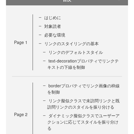
はじめに
対象読者
必要な環境
Page
1
リンクのスタイリングの基本
リンクのデフォルトスタイル
text-decorationプロパティでリンクテ
キストの下線を制御
borderプロパティでリンク画像の枠線
を制御
リンク擬似クラスで未訪問リンクと既
訪問リンクのスタイルを振り分ける
Page
2
ダイナミック擬似クラスでユーザーア
クションに応じてスタイルを振り分け
る