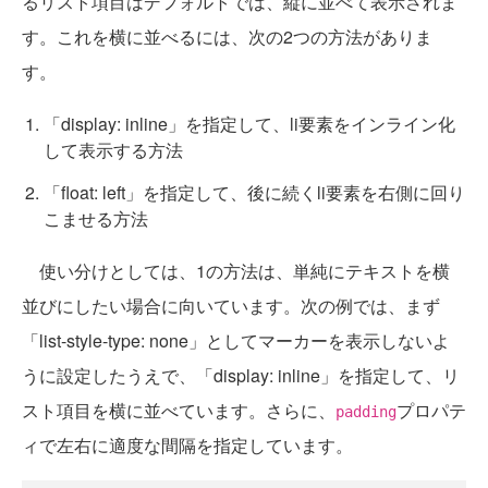
るリスト項目はデフォルトでは、縦に並べて表示されま
す。これを横に並べるには、次の2つの方法がありま
す。
「display: inline」を指定して、li要素をインライン化
して表示する方法
「float: left」を指定して、後に続くli要素を右側に回り
こませる方法
使い分けとしては、1の方法は、単純にテキストを横
並びにしたい場合に向いています。次の例では、まず
「list-style-type: none」としてマーカーを表示しないよ
うに設定したうえで、「display: inline」を指定して、リ
スト項目を横に並べています。さらに、
プロパテ
padding
ィで左右に適度な間隔を指定しています。