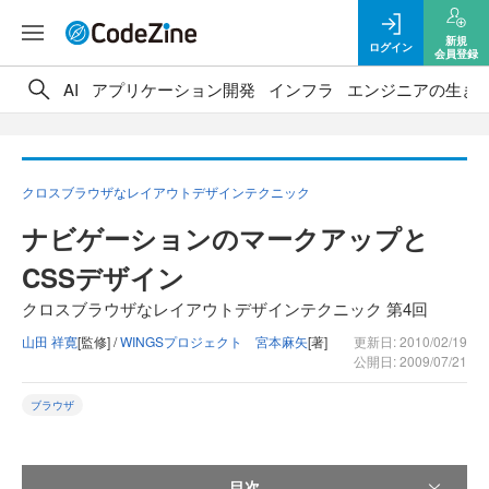
新規
ログイン
会員登録
AI
アプリケーション開発
インフラ
エンジニアの生き
クロスブラウザなレイアウトデザインテクニック
ナビゲーションのマークアップと
CSSデザイン
クロスブラウザなレイアウトデザインテクニック 第4回
山田 祥寛
[監修] /
WINGSプロジェクト 宮本麻矢
[著]
更新日: 2010/02/19
公開日: 2009/07/21
ブラウザ
目次