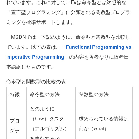
れています。これに対して、F#は命令型とは対照的な
「宣言型プログラミング」に分類される関数型プログラ
ミングを標準サポートします。
MSDNでは、下記のように、命令型と関数型を比較し
ています。以下の表は、「
Functional Programming vs.
Imperative Programming
」の内容を著者なりに抜粋日
本語訳したものです。
命令型と関数型の比較の表
特徴
命令型の方法
関数型の方法
どのように
（how）タスク
求められている情報は
プロ
（アルゴリズム）
何か（what）
グラ
を実行するか