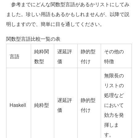
参考までにどんな関数型言語があるかリストにしてみ
ました。珍しい用語もあるかもしれませんが、以降で説
明しますので、簡単に目を通してください。
関数型言語比較一覧の表
純粋関
遅延評
静的型
その他の
言語
数型
価
付け
特徴
無限長の
リストの
処理など
遅延評
静的型
Haskell
純粋型
において
価
付け
効力を発
揮しま
す。