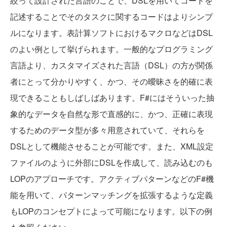
絞って設計された言語のことで、DSLを用いてコードを
記述することでそのタスクに関するコードはよりシンプ
ルになります。表計算ソフトにおけるマクロなどはDSL
のよい例として挙げられます。一般的なプログラミング
言語より、カスタマイズされた言語（DSL）の方が関係
者にとって分かりやすく、かつ、その曖昧さを的確に表
現できることもしばしばあります。F#にはそういった抽
象的なデータを自然な形で直感的に、かつ、正確に表現
するためのデータ型が多々用意されていて、それらを
DSLとして機能させることが可能です。また、XML設定
ファイルのように外部にDSLを作成して、読み込むのも
LOPのアプローチです。アクティブパターンなどのF#機
能を用いて、パターンマッチングを拡張するような定義
もLOPのコンセプトによって可能になります。以下の例