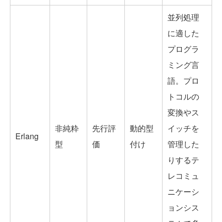
並列処理
に適した
プログラ
ミング言
語。プロ
トコルの
変換やス
非純粋
先行評
動的型
イッチを
Erlang
型
価
付け
管理した
りするテ
レコミュ
ニケーシ
ョンシス