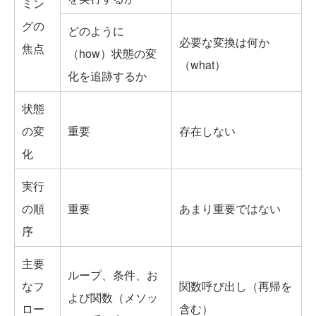
ミン
グの
どのように
必要な変換は何か
焦点
（how）状態の変
（what）
化を追跡するか
状態
の変
重要
存在しない
化
実行
の順
重要
あまり重要ではない
序
主要
ループ、条件、お
なフ
関数呼び出し（再帰を
よび関数（メソッ
ロー
含む）