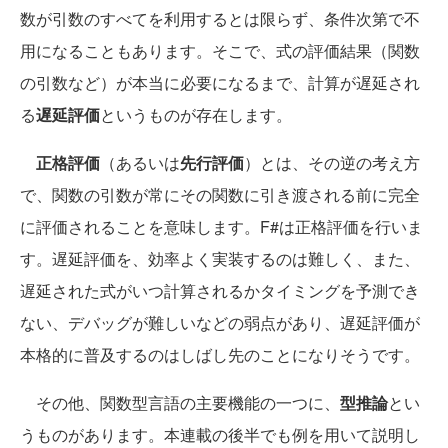
数が引数のすべてを利用するとは限らず、条件次第で不
用になることもあります。そこで、式の評価結果（関数
の引数など）が本当に必要になるまで、計算が遅延され
る
遅延評価
というものが存在します。
正格評価
（あるいは
先行評価
）とは、その逆の考え方
で、関数の引数が常にその関数に引き渡される前に完全
に評価されることを意味します。F#は正格評価を行いま
す。遅延評価を、効率よく実装するのは難しく、また、
遅延された式がいつ計算されるかタイミングを予測でき
ない、デバッグが難しいなどの弱点があり、遅延評価が
本格的に普及するのはしばし先のことになりそうです。
その他、関数型言語の主要機能の一つに、
型推論
とい
うものがあります。本連載の後半でも例を用いて説明し