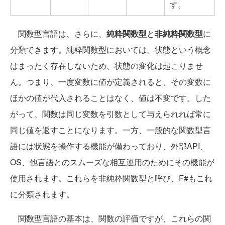
す。
関数型言語は、さらに、
純粋関数型
と
非純粋関数型
に
分類できます。純粋関数型においては、状態という概念
はまったく存在しないため、状態の変化は起こりませ
ん。つまり、一度変数に値が定義されると、その変数に
ほかの値が代入されることはなく、値は不変です。した
がって、関数は同じ変数を引数として与えられれば常に
同じ値を返すことになります。一方、一般的な関数型言
語には状態を操作する機能が備わっており、外部API、
OS、他言語とのスムーズな相互運用のためにその機能が
使用されます。これらを非純粋関数型と呼び、F#もこれ
に分類されます。
関数型言語の基本は、関数の評価ですが、これらの関