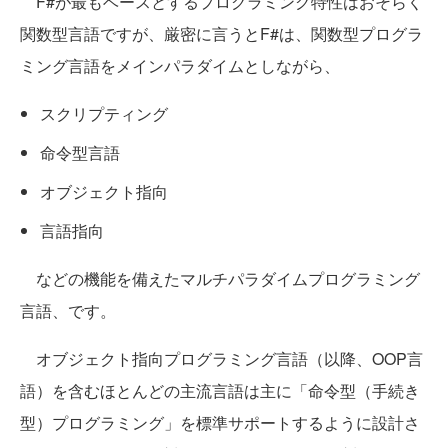
F#が最もベースとするプログラミング特性はおそらく
関数型言語ですが、厳密に言うとF#は、関数型プログラ
ミング言語をメインパラダイムとしながら、
スクリプティング
命令型言語
オブジェクト指向
言語指向
などの機能を備えたマルチパラダイムプログラミング
言語、です。
オブジェクト指向プログラミング言語（以降、OOP言
語）を含むほとんどの主流言語は主に「命令型（手続き
型）プログラミング」を標準サポートするように設計さ