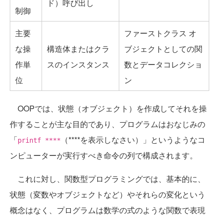
ド）呼び出し
制御
主要
ファーストクラス オ
な操
構造体またはクラ
ブジェクトとしての関
作単
スのインスタンス
数とデータコレクショ
位
ン
OOPでは、状態（オブジェクト）を作成してそれを操
作することが主な目的であり、プログラムはおなじみの
「
（****を表示しなさい）」というようなコ
printf ****
ンピューターが実行すべき命令の列で構成されます。
これに対し、関数型プログラミングでは、基本的に、
状態（変数やオブジェクトなど）やそれらの変化という
概念はなく、プログラムは数学の式のような関数で表現