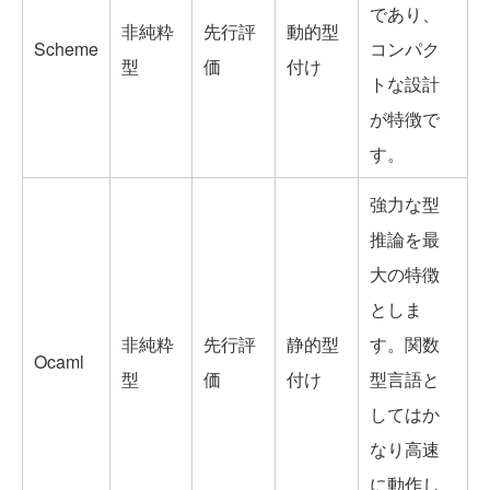
であり、
非純粋
先行評
動的型
Scheme
コンパク
型
価
付け
トな設計
が特徴で
す。
強力な型
推論を最
大の特徴
としま
非純粋
先行評
静的型
す。関数
Ocaml
型
価
付け
型言語と
してはか
なり高速
に動作し