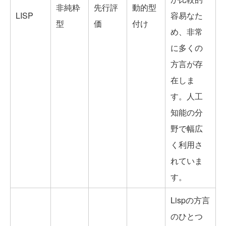
非純粋
先行評
動的型
LISP
容易なた
型
価
付け
め、非常
に多くの
方言が存
在しま
す。人工
知能の分
野で幅広
く利用さ
れていま
す。
Lispの方言
のひとつ