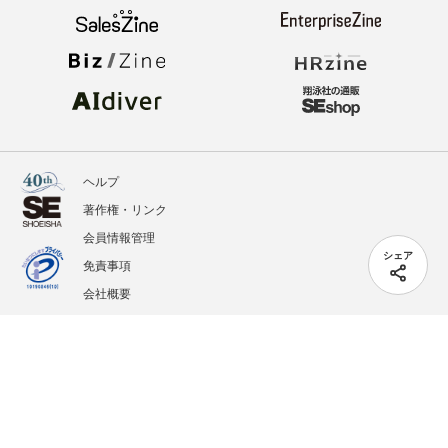
ヘルプ
著作権・リンク
会員情報管理
シェア
免責事項
会社概要
サービス利用規約
プライバシーポリシー
外部送信
掲載記事、写真、イラストの無断転載を禁じます。
記載されているロゴ、システム名、製品名は各社及び商標権者の登録商標あるいは商標で