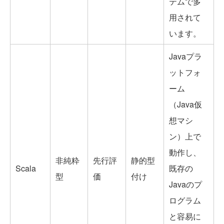
テムで多
用されて
います。
Javaプラ
ットフォ
ーム
（Java仮
想マシ
ン）上で
動作し、
非純粋
先行評
静的型
Scala
既存の
型
価
付け
Javaのプ
ログラム
と容易に