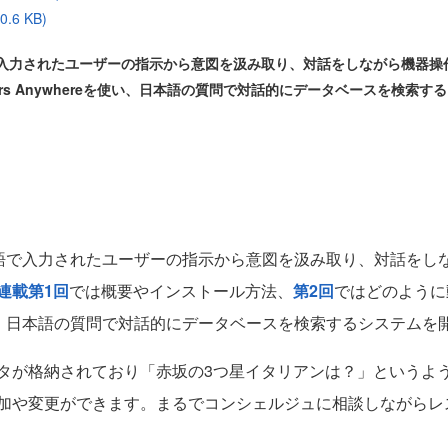
6 KB)
然言語で入力されたユーザーの指示から意図を汲み取り、対話をしながら機
ers Anywhereを使い、日本語の質問で対話的にデータベースを検索
、自然言語で入力されたユーザーの指示から意図を汲み取り、対話
連載第1回
では概要やインストール方法、
第2回
ではどのように
reを使い、日本語の質問で対話的にデータベースを検索するシステム
が格納されており「赤坂の3つ星イタリアンは？」というよう
加や変更ができます。まるでコンシェルジュに相談しながらレ