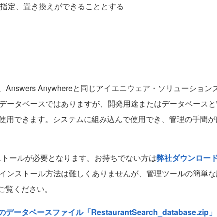
指定、置き換えができることとする
swers Anywhereと同じアイエニウェア・ソリューシ
ます。商用データベースではありますが、開発用途またはデータベース
で使用できます。システムに組み込んで使用でき、管理の手間
のインストールが必要となります。お持ちでない方は
弊社ダウンロー
さい。インストール方法は難しくありませんが、管理ツールの簡単
ご覧ください。
ータベースファイル「RestaurantSearch_database.zip」