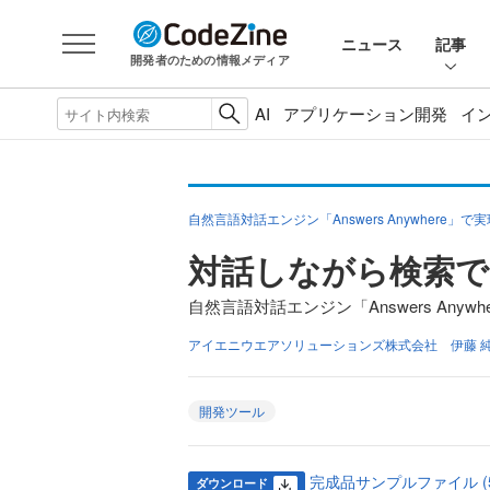
ニュース
記事
開発者のための情報メディア
AI
アプリケーション開発
イ
自然言語対話エンジン「Answers Anywhere」
対話しながら検索
自然言語対話エンジン「Answers Anyw
アイエニウエアソリューションズ株式会社 伊藤 
開発ツール
完成品サンプルファイル (520
ダウンロード