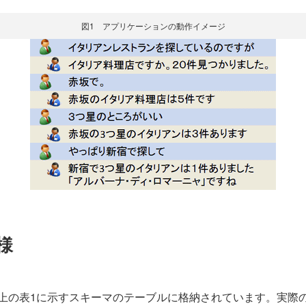
図1 アプリケーションの動作イメージ
様
の表1に示すスキーマのテーブルに格納されています。実際