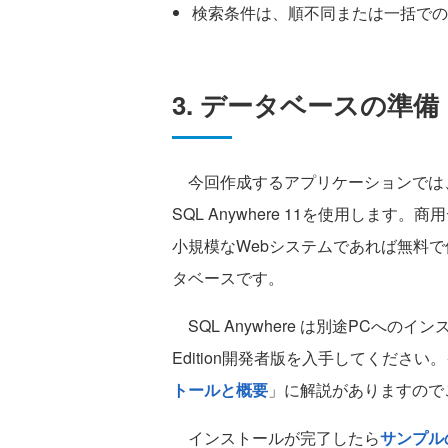
検索条件は、順不同または一括での
3. データベースの準備
今回作成するアプリケーションでは、An
SQL Anywhere 11を使用し
小規模なWebシステムであれば無料
タベースです。
SQL Anywhere は別途PCへ
Edition開発者版を入手してくだ
トールと概要
」に解説がありますので
インストールが完了したら
サンプルのデ