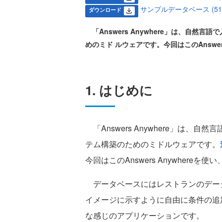
サンプルデータベース (510.
ダウンロード
「Answers Anywhere」は、自
めのミド ルウェアです。今回はこのAnsw
1. はじめに
「Answers Anywhere」は
テム構築のためのミドルウェアです。
今回はこのAnswers Anywhe
データベースにはレストランのデータ
イメージに示すように自由に条件の追
な感じのアプリケーションです。