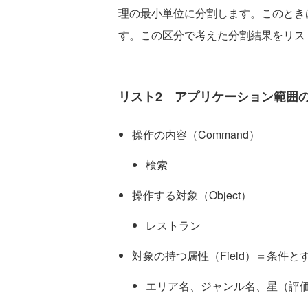
理の最小単位に分割します。このときは操
す。この区分で考えた分割結果をリス
リスト2 アプリケーション範囲
操作の内容（Command）
検索
操作する対象（Object）
レストラン
対象の持つ属性（Field）＝条件
エリア名、ジャンル名、星（評