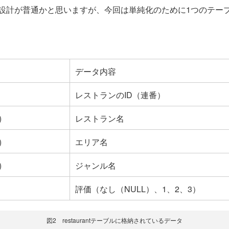
設計が普通かと思いますが、今回は単純化のために1つのテー
データ内容
レストランのID（連番）
)
レストラン名
)
エリア名
)
ジャンル名
評価（なし（NULL）、1、2、3）
図2 restaurantテーブルに格納されているデータ