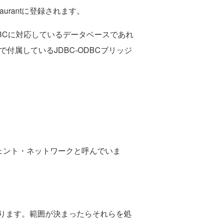
taurantに登録されます。
JDBCに対応しているデータベースであれ
付属しているJDBC-ODBCブリッジ
ジェント・ネットワークと呼んでいま
ります。範囲が決まったらそれらを処