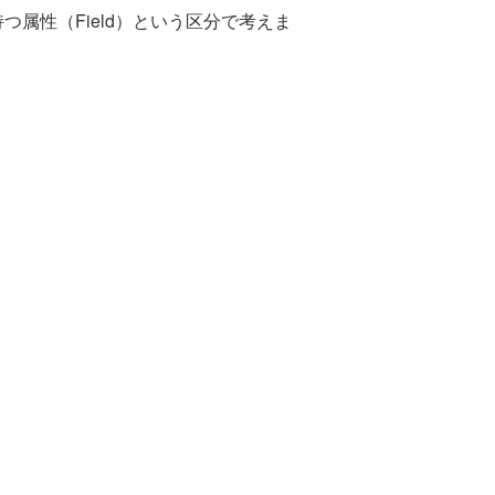
つ属性（Field）という区分で考えま