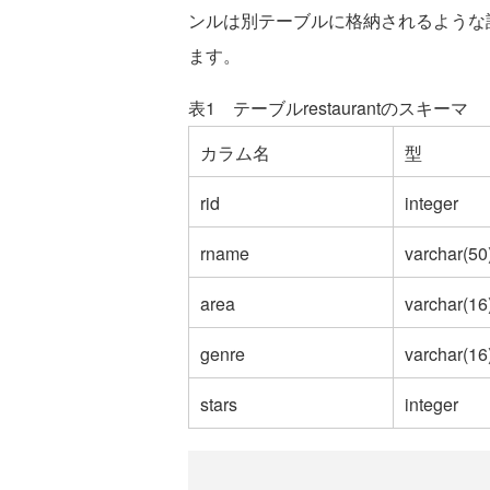
ンルは別テーブルに格納されるような
ます。
表1 テーブルrestaurantのスキーマ
カラム名
型
rid
integer
rname
varchar(50
area
varchar(16
genre
varchar(16
stars
integer