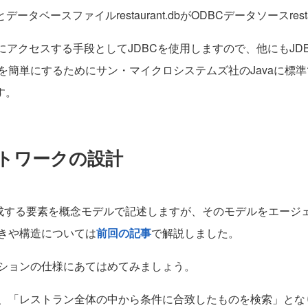
るとデータベースファイルrestaurant.dbがODBCデータソースres
ータベースにアクセスする手段としてJDBCを使用しますので、他にも
簡単にするためにサン・マイクロシステムズ社のJavaに標準で
す。
ットワークの設計
ータを構成する要素を概念モデルで記述しますが、そのモデルをエー
きや構造については
前回の記事
で解説しました。
ションの仕様にあてはめてみましょう。
、「レストラン全体の中から条件に合致したものを検索」とな