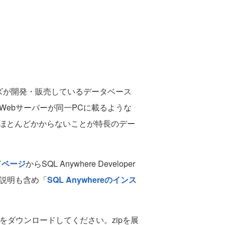
ョンズが開発・販売しているデータベース
とWebサーバーが同一PCに載るような
がほとんどかからないことが特長のデー
ドページ
からSQL Anywhere Developer
な説明も含め「
SQL Anywhereのインス
をダウンロードしてください。zipを展