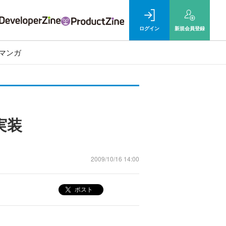
ログイン
新規
会員登録
マンガ
実装
2009/10/16 14:00
ポスト