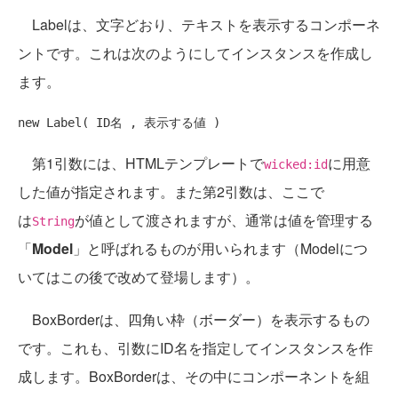
Labelは、文字どおり、テキストを表示するコンポーネ
ントです。これは次のようにしてインスタンスを作成し
ます。
第1引数には、HTMLテンプレートで
に用意
wicked:id
した値が指定されます。また第2引数は、ここで
は
が値として渡されますが、通常は値を管理する
String
「
Model
」と呼ばれるものが用いられます（Modelにつ
いてはこの後で改めて登場します）。
BoxBorderは、四角い枠（ボーダー）を表示するもの
です。これも、引数にID名を指定してインスタンスを作
成します。BoxBorderは、その中にコンポーネントを組