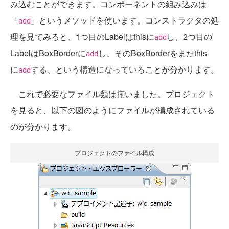
み込むことができます。コンポーネントの組み込みは
「
」というメソッドを使います。コンストラクタの処
add
理を見てみると、1つ目のLabelはthisに
し、2つ目の
add
LabelはBoxBorderに
し、そのBoxBorderをまたthis
add
に
する、という構造になっていることが分かります。
add
これで必要なファイル類は揃いました。プロジェクト
を見ると、以下の図のようにファイルが構成されている
のが分かります。
プロジェクトのファイル構成