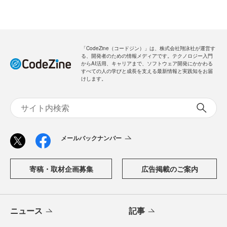
「CodeZine（コードジン）」は、株式会社翔泳社が運営す
る、開発者のための情報メディアです。テクノロジー入門
からAI活用、キャリアまで、ソフトウェア開発にかかわる
すべての人の学びと成長を支える最新情報と実践知をお届
けします。
メールバックナンバー
寄稿・取材企画募集
広告掲載のご案内
ニュース
記事