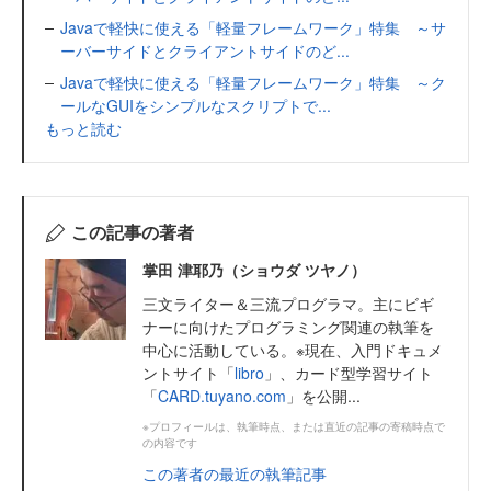
Javaで軽快に使える「軽量フレームワーク」特集 ～サ
ーバーサイドとクライアントサイドのど...
Javaで軽快に使える「軽量フレームワーク」特集 ～ク
ールなGUIをシンプルなスクリプトで...
もっと読む
この記事の著者
掌田 津耶乃（ショウダ ツヤノ）
三文ライター＆三流プログラマ。主にビギ
ナーに向けたプログラミング関連の執筆を
中心に活動している。※現在、入門ドキュメ
ントサイト「
libro
」、カード型学習サイト
「
CARD.tuyano.com
」を公開...
※プロフィールは、執筆時点、または直近の記事の寄稿時点で
の内容です
この著者の最近の執筆記事