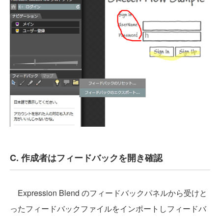
C. 作成者はフィードバックを開き確認
Expression Blend のフィードバックパネルから受けと
ったフィードバックファイルをインポートしフィードバ