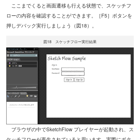
ここまでくると画面遷移も行える状態で、スケッチフ
ローの内容を確認することができます。［F5］ボタンを
押しデバック実行しましょう（図18）。
図18 スケッチフロー実行結果
ブラウザの中でSketchFlow プレイヤーが起動され、ス
ケッチフローが再生されていると思います。実際にボタ