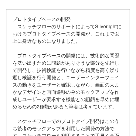
プロトタイプベースの開発
スケッチフローのサポートによってSilverlightに
おけるプロトタイプベースの開発が、これまで以
上に身近なものになりました。
プロトタイプベースの開発には、技術的な問題
を洗い出すために問題がありそうな部分を先行し
て開発し、技術検証を行いながら精度を高く繰り
返し検証を行う開発と、ユーザーインターフェイ
スの動きをユーザーと確認しながら、画面の大ま
かなデザインと画面遷移のみのモックアップを作
成しユーザーが要求する機能との齟齬を早めに埋
めるための2種類があると筆者は考えています。
スケッチフローでのプロトタイプ開発はこのう
ち後者のモックアップを利用した開発の方法で
す。スケッチフローを利用することで手早く画面