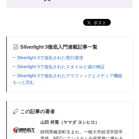
ポスト
Silverlight 3徹底入門連載記事一覧
Silverlight 3で強化された実行環境
Silverlight 3で強化されたスタイルと値の検証
Silverlight 3で強化されたグラフィックとメディア機能
もっと読む
この記事の著者
山田 祥寛（ヤマダ ヨシヒロ）
静岡県榛原町生まれ。一橋大学経済学部卒
業後、NECにてシステム企画業務に携わる