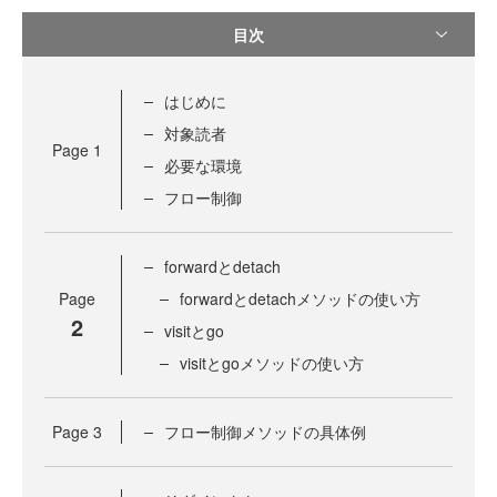
目次
はじめに
対象読者
Page
1
必要な環境
フロー制御
forwardとdetach
Page
forwardとdetachメソッドの使い方
2
visitとgo
visitとgoメソッドの使い方
Page
3
フロー制御メソッドの具体例