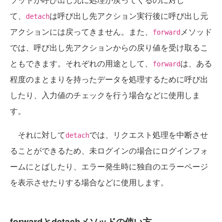
て、
は呼び出し先アクション実行後に呼び出し元
detach
アクションには戻ってきません。また、
メソッド
forward
では、呼び出し先アクションからの戻り値を受け取るこ
ともできます。それぞれの用途として、
は、ある
forward
程度のまとまりを持ったデータを処理するために呼び出
したり、入力値のチェックを行う場合などに使用しま
す。
それに対して
では、リクエスト処理を中断させ
detach
ることができるため、未ログインの場合にログインフォ
ームにとばしたり、エラー発生時に独自のエラーページ
を表示させたりする場合などに使用します。
forwardとdetachメソッドの使い方