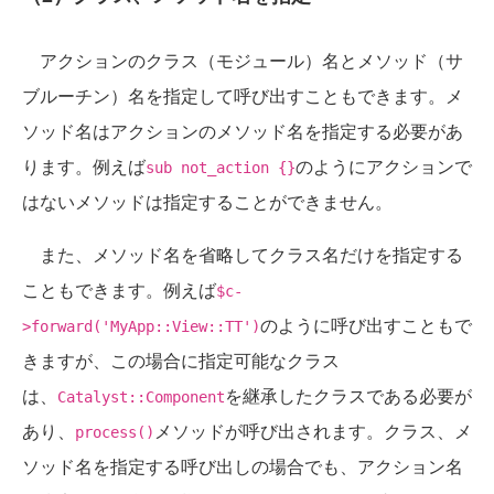
アクションのクラス（モジュール）名とメソッド（サ
ブルーチン）名を指定して呼び出すこともできます。メ
ソッド名はアクションのメソッド名を指定する必要があ
ります。例えば
のようにアクションで
sub not_action {}
はないメソッドは指定することができません。
また、メソッド名を省略してクラス名だけを指定する
こともできます。例えば
$c-
のように呼び出すこともで
>forward('MyApp::View::TT')
きますが、この場合に指定可能なクラス
は、
を継承したクラスである必要が
Catalyst::Component
あり、
メソッドが呼び出されます。クラス、メ
process()
ソッド名を指定する呼び出しの場合でも、アクション名