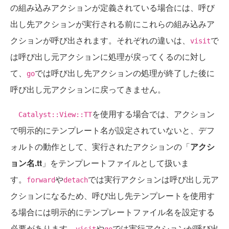
の組み込みアクションが定義されている場合には、呼び
出し先アクションが実行される前にこれらの組み込みア
クションが呼び出されます。それぞれの違いは、
で
visit
は呼び出し元アクションに処理が戻ってくるのに対し
て、
では呼び出し先アクションの処理が終了した後に
go
呼び出し元アクションに戻ってきません。
を使用する場合では、アクション
Catalyst::View::TT
で明示的にテンプレート名が設定されていないと、デフ
ォルトの動作として、実行されたアクションの「
アクシ
ョン名.tt
」をテンプレートファイルとして扱いま
す。
や
では実行アクションは呼び出し元ア
forward
detach
クションになるため、呼び出し先テンプレートを使用す
る場合には明示的にテンプレートファイル名を設定する
必要があります。
や
では実行アクションが呼び出