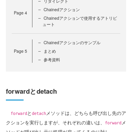
リダイレクト
Chainedアクション
Page
4
Chainedアクションで使用するアトリビ
ュート
Chainedアクションのサンプル
Page
5
まとめ
参考資料
forwardとdetach
と
メソッドは、どちらも呼び出し先のア
forward
detach
クションを実行しますが、それぞれの違いは、
メ
forward
ソッドが呼び出し元に処理が戻ってくるのに対し