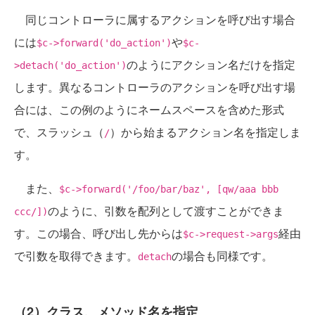
同じコントローラに属するアクションを呼び出す場合
には
や
$c->forward('do_action')
$c-
のようにアクション名だけを指定
>detach('do_action')
します。異なるコントローラのアクションを呼び出す場
合には、この例のようにネームスペースを含めた形式
で、スラッシュ（
）から始まるアクション名を指定しま
/
す。
また、
$c->forward('/foo/bar/baz', [qw/aaa bbb
のように、引数を配列として渡すことができま
ccc/])
す。この場合、呼び出し先からは
経由
$c->request->args
で引数を取得できます。
の場合も同様です。
detach
（2）クラス、メソッド名を指定