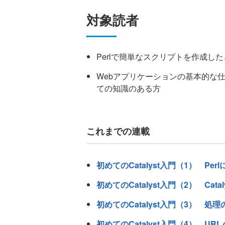
対象読者
Perlで簡単なスクリプトを作成し
Webアプリケーションの基本的な
ての知識のある方
これまでの連載
初めてのCatalyst入門（1） Per
初めてのCatalyst入門（2） Ca
初めてのCatalyst入門（3） 
初めてのCatalyst入門（4） U