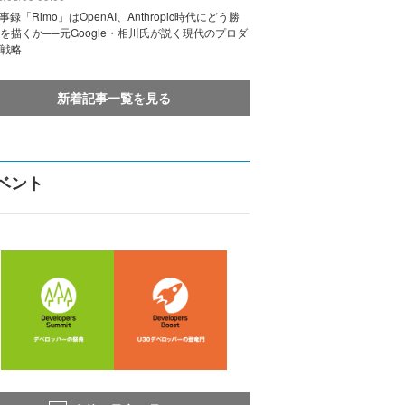
議事録「Rimo」はOpenAI、Anthropic時代にどう勝
を描くか──元Google・相川氏が説く現代のプロダ
戦略
新着記事一覧を見る
ベント