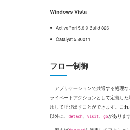
Windows Vista
ActivePerl 5.8.9 Build 826
Catalyst 5.80011
フロー制御
アプリケーションで共通する処理な
ライベートアクションとして定義した
用して呼び出すことができます。これ
以外に、
、
、
がありま
detach
visit
go
例えば
を使用してアクショ