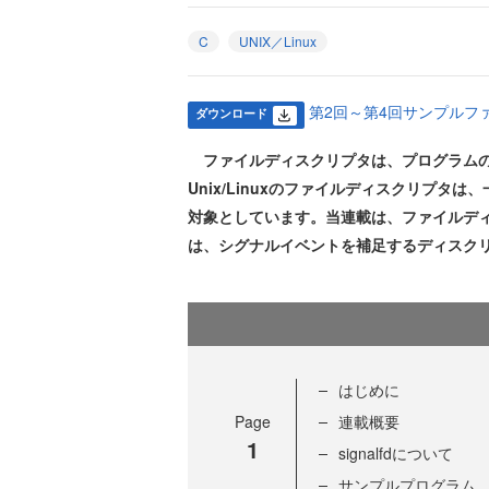
C
UNIX／Linux
第2回～第4回サンプルファイル
ダウンロード
ファイルディスクリプタは、プログラムの
Unix/Linuxのファイルディスクリプ
対象としています。当連載は、ファイルデ
は、シグナルイベントを補足するディスクリプ
はじめに
Page
連載概要
1
signalfdについて
サンプルプログラム