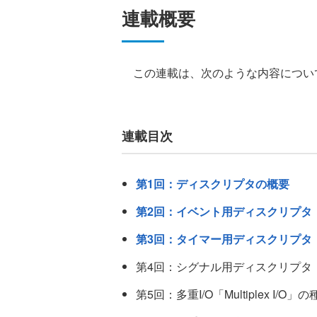
連載概要
この連載は、次のような内容につい
連載目次
第1回：ディスクリプタの概要
第2回：イベント用ディスクリプタ「e
第3回：タイマー用ディスクリプタ「t
第4回：シグナル用ディスクリプタ「si
第5回：多重I/O「Multiplex I/