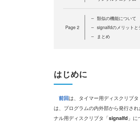
類似の機能について
Page
2
signalfdのメリッ
まとめ
はじめに
前回
は、タイマー用ディスクリプタ「
は、プログラムの内外部から発行され
ナル用ディスクリプタ「
signalfd
」に