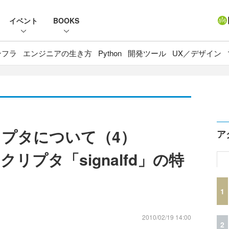
イベント
BOOKS
ンフラ
エンジニアの生き方
Python
開発ツール
UX／デザイン
プタについて（4）
ア
リプタ「signalfd」の特
1
2010/02/19 14:00
2