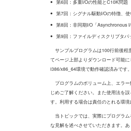
第6回：多重I/Oの性能とC10K問題
第7回：シグナル駆動I/Oの特徴、
第8回：非同期I/O「Asynchronou
第9回：ファイルディスクリプタパ
サンプルプログラムは100行前後程
てページ上部よりダウンロード可能に
i386/x86_64環境で動作確認済みです
プログラムのボリューム上、エラー
じめご了解ください。また使用法を誤
す。利用する場合は責任のとれる環境
当トピックでは、実際にプログラム
な見解を述べさせていただきます。あ