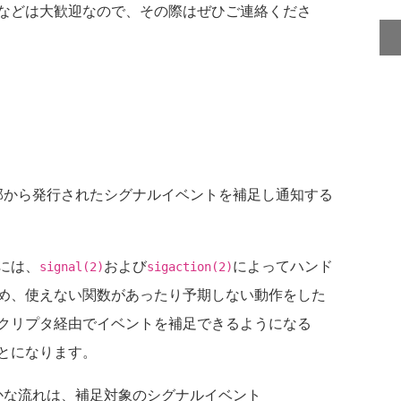
などは大歓迎なので、その際はぜひご連絡くださ
部から発行されたシグナルイベントを補足し通知する
には、
および
によってハンド
signal(2)
sigaction(2)
め、使えない関数があったり予期しない動作をした
クリプタ経由でイベントを補足できるようになる
とになります。
かな流れは、補足対象のシグナルイベント