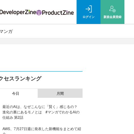
ログイン
新規
会員登録
マンガ
クセスランキング
今日
月間
最近のAIは、なぜこんなに「賢く」感じるの？
進化の裏にあるモノとは #マンガでわかるAIの
仕組み 第2話
AWS、7月27日週に発表した新機能をまとめて紹
介