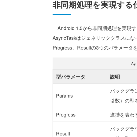
非同期処理を実現する仕組
Android 1.5から非同期処理を実現
AsyncTaskはジェネリッククラスに
Progress、Resultの3つのパ
Ay
型パラメータ
説明
バックグランド
Params
引数）の型
Progress
進捗を表わ
バックグラウン
Result