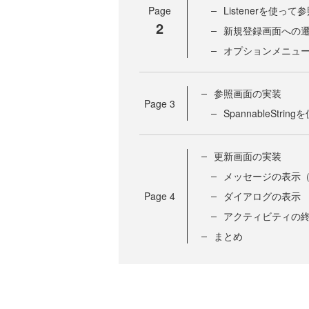
Page
Listenerを使
2
新規登録画面への
オプションメニュ
参照画面の実装
Page
3
SpannableStr
更新画面の実装
メッセージの表示（T
Page
4
ダイアログの表示
アクティビティの
まとめ