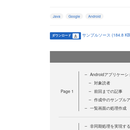
Java
Google
Android
サンプルソース (184.8 KB
ダウンロード
Androidアプリケ
対象読者
Page
1
前回までの記事
作成中のサンプル
一覧画面の処理作成
非同期処理を実現する仕組