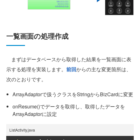
一覧画面の処理作成
まずはデータベースから取得した結果を一覧画面に表
示する処理を実装します。
前回
からの主な変更箇所は、
次のとおりです。
ArrayAdaptorで扱うクラスをStringからBizCardに変更
onResume()でデータを取得し、取得したデータを
ArrayAdaptorに設定
ListActivity.java