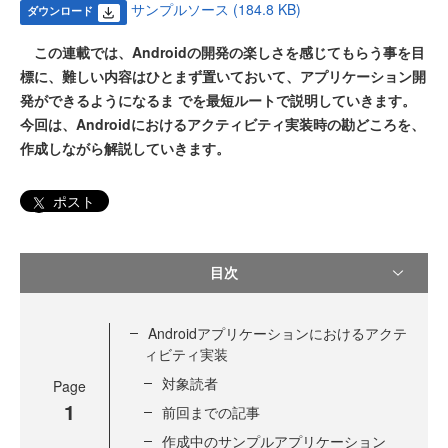
サンプルソース (184.8 KB)
ダウンロード
この連載では、Androidの開発の楽しさを感じてもらう事を目
標に、難しい内容はひとまず置いておいて、アプリケーション開
発ができるようになるま でを最短ルートで説明していきます。
今回は、Androidにおけるアクティビティ実装時の勘どころを、
作成しながら解説していきます。
ポスト
目次
Androidアプリケーションにおけるアクテ
ィビティ実装
対象読者
Page
1
前回までの記事
作成中のサンプルアプリケーション