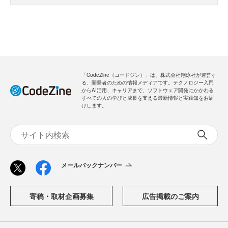
「CodeZine（コードジン）」は、株式会社翔泳社が運営す
る、開発者のための情報メディアです。テクノロジー入門
からAI活用、キャリアまで、ソフトウェア開発にかかわる
すべての人の学びと成長を支える最新情報と実践知をお届
けします。
メールバックナンバー
寄稿・取材企画募集
広告掲載のご案内