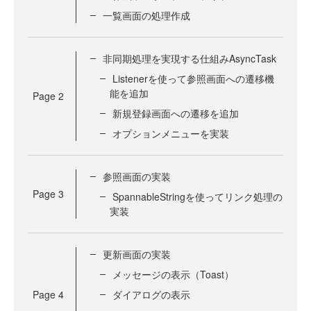
一覧画面の処理作成
非同期処理を実現する仕組みAsyncTask
Listenerを使って参照画面への遷移機
能を追加
Page
2
新規登録画面への遷移を追加
オプションメニューを実装
参照画面の実装
Page
3
SpannableStringを使ってリンク処理の
実装
更新画面の実装
メッセージの表示（Toast）
Page
4
ダイアログの表示