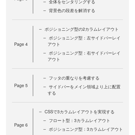
全体をセンタリングする
背景色の段差を解消する
ポジショニング型の2カラムレイアウト
ポジショニング型：左サイドバーレイ
Page
4
アウト
ポジショニング型：右サイドバーレイ
アウト
フッタの重なりを考慮する
Page
5
サイドバーをメイン領域より上に配置
する
CSSで3カラムレイアウトを実現する
フロート型：3カラムレイアウト
Page
6
ポジショニング型：3カラムレイアウト