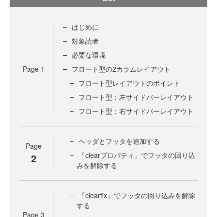
はじめに
対象読者
必要な環境
Page
1
フロート型の2カラムレイアウト
フロート型レイアウトのポイント
フロート型：左サイドバーレイアウト
フロート型：右サイドバーレイアウト
ヘッダとフッタを追加する
Page
「clearプロパティ」でフッタの回り込
2
みを解除する
「clearfix」でフッタの回り込みを解除
する
Page
3