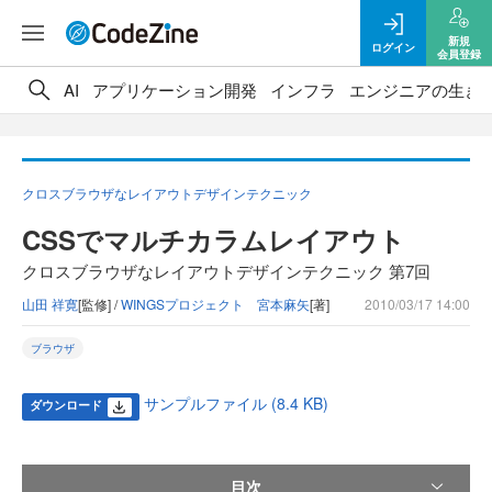
新規
ログイン
会員登録
AI
アプリケーション開発
インフラ
エンジニアの生き
クロスブラウザなレイアウトデザインテクニック
CSSでマルチカラムレイアウト
クロスブラウザなレイアウトデザインテクニック 第7回
山田 祥寛
[監修] /
WINGSプロジェクト 宮本麻矢
[著]
2010/03/17 14:00
ブラウザ
サンプルファイル (8.4 KB)
ダウンロード
目次