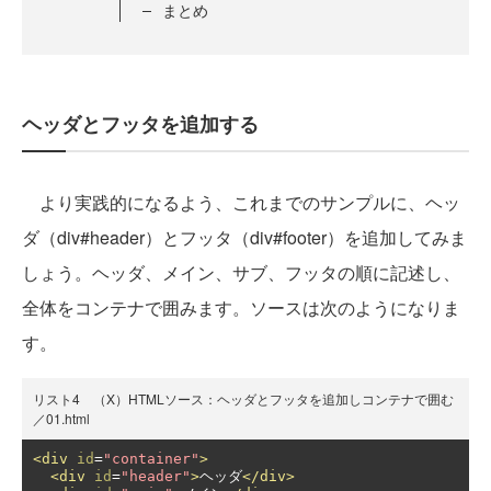
まとめ
ヘッダとフッタを追加する
より実践的になるよう、これまでのサンプルに、ヘッ
ダ（div#header）とフッタ（div#footer）を追加してみま
しょう。ヘッダ、メイン、サブ、フッタの順に記述し、
全体をコンテナで囲みます。ソースは次のようになりま
す。
リスト4 （X）HTMLソース：ヘッダとフッタを追加しコンテナで囲む
／01.html
<div
id
=
"container"
>
<div
id
=
"header"
>
ヘッダ
</div>