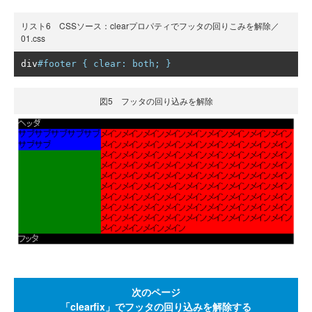
リスト6 CSSソース：clearプロパティでフッタの回りこみを解除／
01.css
div
#footer { clear: both; }
図5 フッタの回り込みを解除
次のページ
「clearfix」でフッタの回り込みを解除する