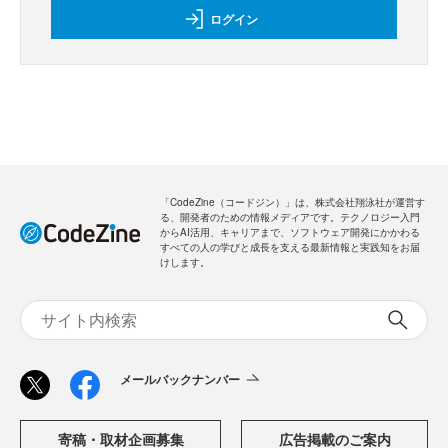
ログイン
「CodeZine（コードジン）」は、株式会社翔泳社が運営す
る、開発者のための情報メディアです。テクノロジー入門
からAI活用、キャリアまで、ソフトウェア開発にかかわる
すべての人の学びと成長を支える最新情報と実践知をお届
けします。
メールバックナンバー
寄稿・取材企画募集
広告掲載のご案内