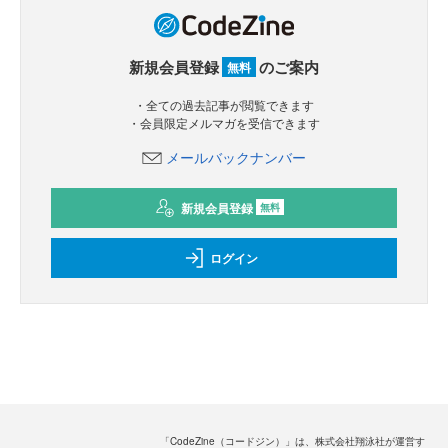
新規会員登録
のご案内
無料
・全ての過去記事が閲覧できます
・会員限定メルマガを受信できます
メールバックナンバー
新規会員登録
無料
ログイン
「CodeZine（コードジン）」は、株式会社翔泳社が運営す