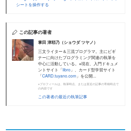
シートを操作する
この記事の著者
掌田 津耶乃（ショウダ ツヤノ）
三文ライター＆三流プログラマ。主にビギ
ナーに向けたプログラミング関連の執筆を
中心に活動している。※現在、入門ドキュメ
ントサイト「
libro
」、カード型学習サイト
「
CARD.tuyano.com
」を公開...
※プロフィールは、執筆時点、または直近の記事の寄稿時点で
の内容です
この著者の最近の執筆記事