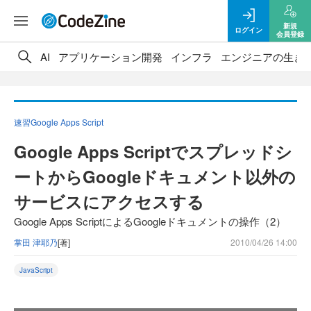
新規
ログイン
会員登録
AI
アプリケーション開発
インフラ
エンジニアの生き
速習Google Apps Script
Google Apps Scriptでスプレッドシ
ートからGoogleドキュメント以外の
サービスにアクセスする
Google Apps ScriptによるGoogleドキュメントの操作（2）
掌田 津耶乃
[著]
2010/04/26 14:00
JavaScript