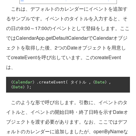
これは、デフォルトのカレンダーにイベントを追加す
るサンプルです。イベントのタイトルを入力すると、そ
の日の9:00～17:00のイベントとして登録をします。ここ
ではCalendarApp.getDefaultCalendarでCalendarオブジ
ェクトを取得した後、2つのDateオブジェクトを用意し
てcreateEventを呼び出しています。このcreateEvent
は、
《
Calendar
》.
createEvent
(
タイトル
,《
Date
》,
《
Date
》);
このような形で呼び出します。引数に、イベントのタ
イトルと、イベントの開始日時・終了日時を示すDateオ
ブジェクトを渡す必要があります。なお、ここではデフ
ォルトのカレンダーに追加しましたが、openByNameな