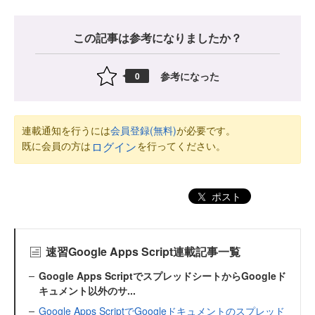
この記事は参考になりましたか？
参考になった
0
連載通知を行うには
会員登録(無料)
が必要です。
既に会員の方は
を行ってください。
ログイン
ポスト
速習Google Apps Script連載記事一覧
Google Apps ScriptでスプレッドシートからGoogleド
キュメント以外のサ...
Google Apps ScriptでGoogleドキュメントのスプレッド