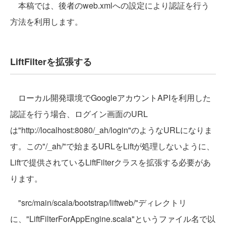
本稿では、後者のweb.xmlへの設定により認証を行う
方法を利用します。
LiftFilterを拡張する
ローカル開発環境でGoogleアカウントAPIを利用した
認証を行う場合、ログイン画面のURL
は"http://localhost:8080/_ah/login"のようなURLになりま
す。この"/_ah/"で始まるURLをLiftが処理しないように、
Liftで提供されているLiftFilterクラスを拡張する必要があ
ります。
"src/main/scala/bootstrap/liftweb/"ディレクトリ
に、"LiftFilterForAppEngine.scala"というファイル名で以