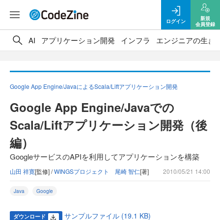
新規
ログイン
会員登録
AI
アプリケーション開発
インフラ
エンジニアの生き
Google App Engine/JavaによるScala/Liftアプリケーション開発
Google App Engine/Javaでの
Scala/Liftアプリケーション開発（後
編）
GoogleサービスのAPIを利用してアプリケーションを構築
山田 祥寛
[監修] /
WINGSプロジェクト 尾崎 智仁
[著]
2010/05/21 14:00
Java
Google
サンプルファイル (19.1 KB)
ダウンロード