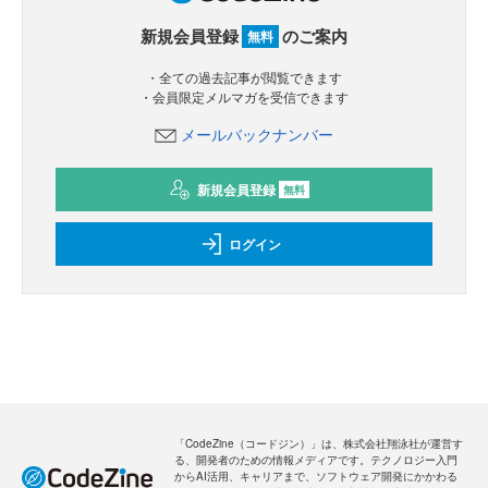
新規会員登録
のご案内
無料
・全ての過去記事が閲覧できます
・会員限定メルマガを受信できます
メールバックナンバー
新規会員登録
無料
ログイン
「CodeZine（コードジン）」は、株式会社翔泳社が運営す
る、開発者のための情報メディアです。テクノロジー入門
からAI活用、キャリアまで、ソフトウェア開発にかかわる