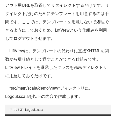
アウト用URLを取得してリダイレクトするだけです。リ
ダイレクトだけのためにテンプレートを用意するのは手
間です。ここでは、テンプレートを用意しないで処理で
きるようにしておくため、LiftViewという仕組みを利用
してログアウトさせます。
LiftViewは、テンプレートの代わりに直接XHTMLを関
数から戻り値として返すことができる仕組みです。
LiftViewトレイトを継承したクラスをviewディレクトリ
に用意しておくだけです。
"src/main/scala/demo/view"ディレクトリに、
Logout.scalaを以下の内容で作成します。
［リスト3］Logout.scala