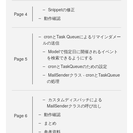
Snippetの修正
Page
4
動作確認
cronとTask Queueによるリマインダメー
ルの送信
Modelで指定日に開催されるイベント
を検索できるようにする
Page
5
cronとTaskQueueのための設定
MailSenderクラス - cronとTaskQueue
の処理
カスタムディスパッチによる
MailSenderクラスの呼び出し
動作確認
Page
6
まとめ
参考資料