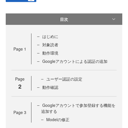
目次
はじめに
対象読者
Page
1
動作環境
Googleアカウントによる認証の追加
Page
ユーザー認証の設定
2
動作確認
Googleアカウントで参加登録する機能を
追加する
Page
3
Modelの修正