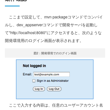
ここまで設定して、mvn packageコマンドでコンパイ
ルし、dev_appserverコマンドで開発サーバを起動し
て"http://localhost:8080"にアクセスすると、次のような
開発環境用のログイン画面が表示されます。
図2：開発環境でのログイン画面
ここで入力する内容は、任意のユーザーアカウント名