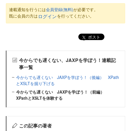
連載通知を行うには
会員登録(無料)
が必要です。
既に会員の方は
を行ってください。
ログイン
ポスト
今からでも遅くない、JAXPを学ぼう！連載記
事一覧
今からでも遅くない JAXPを学ぼう！（後編） XPath
とXSLTを掘り下げる
今からでも遅くない JAXPを学ぼう！（前編）
XPathとXSLTを体験する
この記事の著者