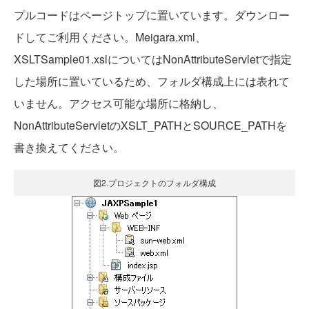
プルコードはページトップに置いています。ダウンロー
ドしてご利用ください。Meigara.xml、
XSLTSample01.xslについてはNonAttributeServletで指定
した場所に置いているため、フォルダ構成上には表れて
いません。アクセス可能な場所に格納し、
NonAttributeServletのXSLT_PATHとSOURCE_PATHを
書き換えてください。
図2.プロジェクトのフォルダ構成