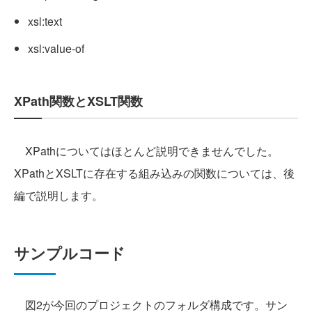
xsl:text
xsl:value-of
XPath関数とXSLT関数
XPathについてはほとんど説明できませんでした。
XPathとXSLTに存在する組み込みの関数については、後
編で説明します。
サンプルコード
図2が今回のプロジェクトのフォルダ構成です。サン