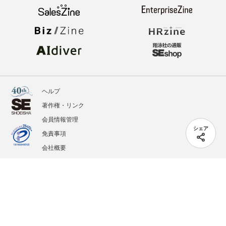
ヘルプ
著作権・リンク
会員情報管理
シェア
免責事項
会社概要
サービス利用規約
プライバシーポリシー
外部送信
掲載記事、写真、イラストの無断転載を禁じます。
記載されているロゴ、システム名、製品名は各社及び商標権者の登録商標あるいは商標で