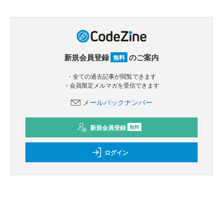
新規会員登録
のご案内
無料
・全ての過去記事が閲覧できます
・会員限定メルマガを受信できます
メールバックナンバー
新規会員登録
無料
ログイン