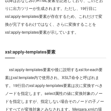
以降はおなじみのHTML要素を記述しており、このとお
りに出力ツリーが生成されます。ただし、19行目に
xsl:apply-templates要素が存在するため、これだけで変
換が完了するわけではなく、さらに変換することを
xsl:apply-templates要素が示しています。
xsl:apply-templates要素
xsl:apply-templates要素や後に説明するxsl:for-each要
素はxsl:template内で使用され、XSLT命令と呼ばれま
す。19行目のxsl:apply-templates要素は次に変換すべき
ノードを指定します。select属性の値に変換対象のノー
ドを指定しますが、指定しない場合そのノードの子ノー
ドすべてが変換対象とみなされます。Meigara.xmlの場