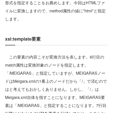
形式を指定することをお薦めします。今回はHTMLファ
イルに変換しますので、method属性の値に"html"と指定
します。
xsl:template要素
この要素の内容こそが変換方法を表します。6行目の
match属性は変換対象のノードを指定します。
「/MEIGARAS」と指定していますが、MEIGARASノー
ドはMeigara.xmlの1番上のノードだから「/」で済むので
はと考えてもおかしくありません。しかし、「/」は
Meigara.xml自体を指すことになります。MEIGARAS要
素は「/MEIGARAS」と指定することになります。7行目