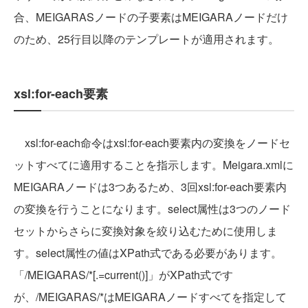
合、MEIGARASノードの子要素はMEIGARAノードだけ
のため、25行目以降のテンプレートが適用されます。
xsl:for-each要素
xsl:for-each命令はxsl:for-each要素内の変換をノードセ
ットすべてに適用することを指示します。Meigara.xmlに
MEIGARAノードは3つあるため、3回xsl:for-each要素内
の変換を行うことになります。select属性は3つのノード
セットからさらに変換対象を絞り込むために使用しま
す。select属性の値はXPath式である必要があります。
「/MEIGARAS/*[.=current()]」がXPath式です
が、/MEIGARAS/*はMEIGARAノードすべてを指定して