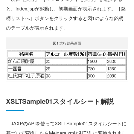
と、index.jspが起動し、初期画面が表示されます。［銘
柄リストへ］ボタンをクリックすると図1のような銘柄
のテーブルが表示されます。
図1.実行結果画面
XSLTSample01スタイルシート解説
JAXPのAPIを使ってXSLTSample01スタイルシートに
基づいて変換したらMeigara.xmlがHTMLに変換されまし