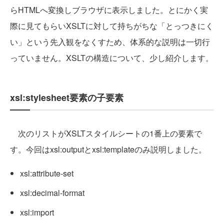
らHTMLへ変換しブラウザに表示しました。とにかく実
際に見てもらいXSLTに対して持ちがちな「とっつきにく
い」という先入観をなくすため、体系的な説明は一切行
っていません。XSLTの構造について、少し紹介します。
xsl:stylesheet要素の子要素
次のリストがXSLTスタイルシートの1番上の要素で
す。今回はxsl:outputとxsl:templateのみ説明しました。
xsl:attribute-set
xsl:decimal-format
xsl:import