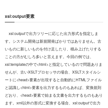
xsl:output要素
xsl:outputで出力ツリーに応じた出力形式を指定しま
す。システム開発は新規開発ばかりではありません。古
いものに新しいものを付け足したり、積み上げたりする
ことの方がむしろ多いと言えます。今回の例では、
xsl:templateの中で<html>と指定しているので問題ありま
せんが、古いXSLTプロセッサの場合、XSLTスタイルシ
ートに<head>要素が出現すると自動的にHTMLファイル
と認識し<html>要素を出力するものもあれば、変換規則
どおり、<head>要素で始まる文書を出力するものもあり
ます。xml以外の形式に変換する場合、xsl:outputで出力