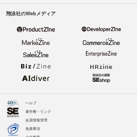
翔泳社のWebメディア
ヘルプ
著作権・リンク
会員情報管理
免責事項
会社概要