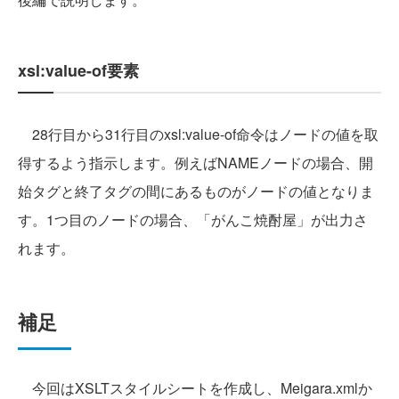
xsl:value-of要素
28行目から31行目のxsl:value-of命令はノードの値を取
得するよう指示します。例えばNAMEノードの場合、開
始タグと終了タグの間にあるものがノードの値となりま
す。1つ目のノードの場合、「がんこ焼酎屋」が出力さ
れます。
補足
今回はXSLTスタイルシートを作成し、Meigara.xmlか