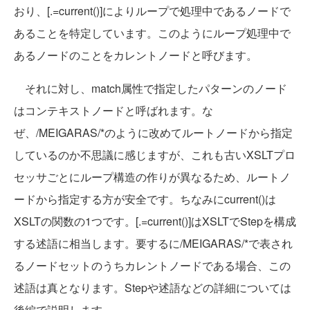
おり、[.=current()]によりループで処理中であるノードで
あることを特定しています。このようにループ処理中で
あるノードのことをカレントノードと呼びます。
それに対し、match属性で指定したパターンのノード
はコンテキストノードと呼ばれます。な
ぜ、/MEIGARAS/*のように改めてルートノードから指定
しているのか不思議に感じますが、これも古いXSLTプロ
セッサごとにループ構造の作りが異なるため、ルートノ
ードから指定する方が安全です。ちなみにcurrent()は
XSLTの関数の1つです。[.=current()]はXSLTでStepを構成
する述語に相当します。要するに/MEIGARAS/*で表され
るノードセットのうちカレントノードである場合、この
述語は真となります。Stepや述語などの詳細については
後編で説明します。