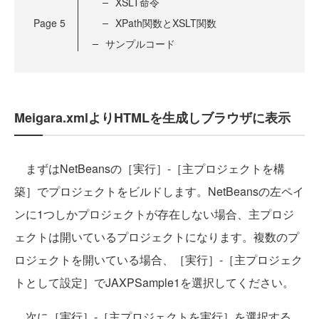
XSLT命令
Page
5
XPath関数とXSLT関数
サンプルコード
Meigara.xmlよりHTMLを生成しブラウザに表示
まずはNetBeansの［実行］-［主プロジェクトを構
築］でプロジェクトをビルドします。NetBeansの左ペイ
ンに1つしかプロジェクトが存在しない場合、主プロジ
ェクトは開いているプロジェクトになります。複数のプ
ロジェクトを開いている場合、［実行］-［主プロジェク
トとして設定］でJAXPSample1を選択してください。
次に［実行］-［主プロジェクトを実行］を選択する