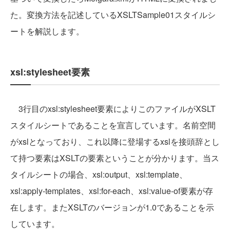
た。変換方法を記述しているXSLTSample01スタイルシ
ートを解説します。
xsl:stylesheet要素
3行目のxsl:stylesheet要素によりこのファイルがXSLT
スタイルシートであることを宣言しています。名前空間
がxslとなっており、これ以降に登場するxslを接頭辞とし
て持つ要素はXSLTの要素ということが分かります。当ス
タイルシートの場合、xsl:output、xsl:template、
xsl:apply-templates、xsl:for-each、xsl:value-of要素が存
在します。またXSLTのバージョンが1.0であることを示
しています。