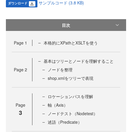
サンプルコード (3.8 KB)
ダウンロード
目次
Page
1
本格的にXPathとXSLTを使う
基本はツリーとノードを理解すること
Page
2
ノードを整理
shop.xmlをツリーで表現
ロケーションパスを理解
Page
軸（Axis）
3
ノードテスト（Nodetest）
述語（Predicate）