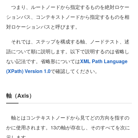
つまり、ルートノードから指定するものを絶対ロケー
ションパス、コンテキストノードから指定するものを相
対ロケーションパスと呼びます。
それでは、ステップを構成する軸、ノードテスト、述
語について順に説明します。以下で説明するのは省略し
ない記法です。省略形については
XML Path Language
(XPath) Version 1.0
で確認してください。
軸（Axis）
軸とはコンテキストノードから見てどの方向を指すの
かに使用されます。13の軸が存在し、そのすべてを次に
示します。