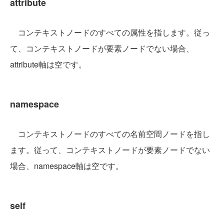
attribute
コンテキストノードのすべての属性を指します。従っ
て、コンテキストノードが要素ノードでない場合、
attribute軸は空です。
namespace
コンテキストノードのすべての名前空間ノードを指し
ます。従って、コンテキストノードが要素ノードでない
場合、namespace軸は空です。
self