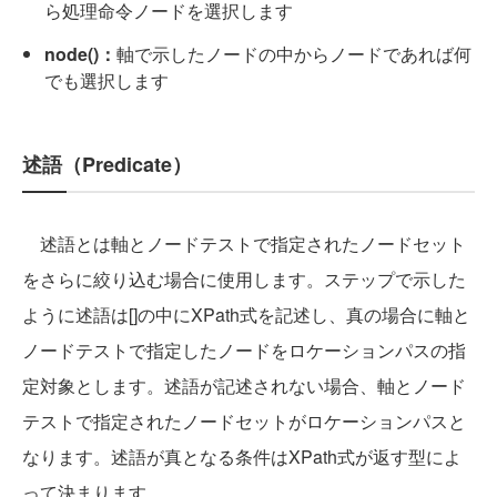
ら処理命令ノードを選択します
node()：
軸で示したノードの中からノードであれば何
でも選択します
述語（Predicate）
述語とは軸とノードテストで指定されたノードセット
をさらに絞り込む場合に使用します。ステップで示した
ように述語は[]の中にXPath式を記述し、真の場合に軸と
ノードテストで指定したノードをロケーションパスの指
定対象とします。述語が記述されない場合、軸とノード
テストで指定されたノードセットがロケーションパスと
なります。述語が真となる条件はXPath式が返す型によ
って決まります。