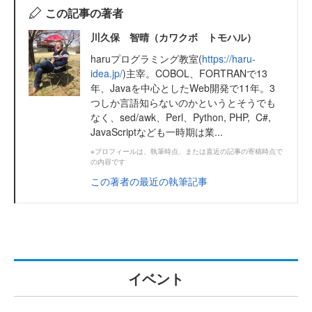
この記事の著者
川久保 智晴（カワクボ トモハル）
haruプログラミング教室(
https://haru-
idea.jp/
)主宰。COBOL、FORTRANで13
年、Javaを中心としたWeb開発で11年。3
つしか言語知らないのかというとそうでも
なく、sed/awk、Perl、Python, PHP, C#,
JavaScriptなども一時期は業...
※プロフィールは、執筆時点、または直近の記事の寄稿時点で
の内容です
この著者の最近の執筆記事
イベント