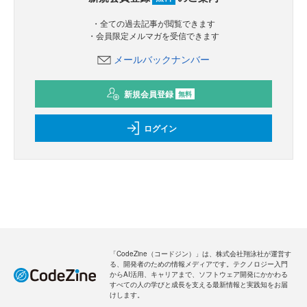
・全ての過去記事が閲覧できます
・会員限定メルマガを受信できます
メールバックナンバー
新規会員登録
無料
ログイン
「CodeZine（コードジン）」は、株式会社翔泳社が運営す
る、開発者のための情報メディアです。テクノロジー入門
からAI活用、キャリアまで、ソフトウェア開発にかかわる
すべての人の学びと成長を支える最新情報と実践知をお届
けします。