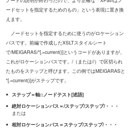
ノードの説明が終わったので、より正確な「XPathはノ
ードセットを指定するためのもの」という表現に置き換
えます。
ノードセットを指定するために使うのがロケーション
パスです。前編で作成したXSLTスタイルシート
で/MEIGARAS/*[.=current()]というコードがありますが、
これがロケーションパスです。/（または//）で区切られ
たものをステップと呼びます。この例ではMEIGARASと
*[.=current()]がステップです。
ステップ＝軸::ノードテスト[述語]
絶対ロケーションパス＝/ステップ/ステップ/・・・
または
相対ロケーションパス＝ステップ/ステップ/・・・