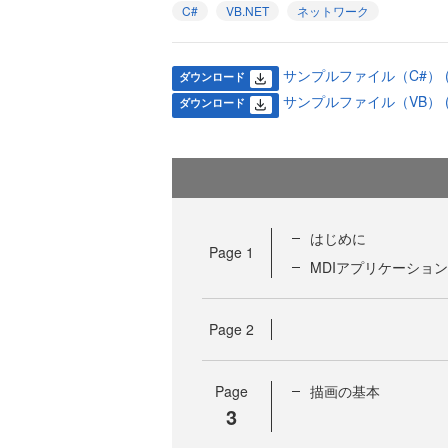
C#
VB.NET
ネットワーク
サンプルファイル（C#） (18
ダウンロード
サンプルファイル（VB） (20
ダウンロード
はじめに
Page
1
MDIアプリケーショ
Page
2
Page
描画の基本
3