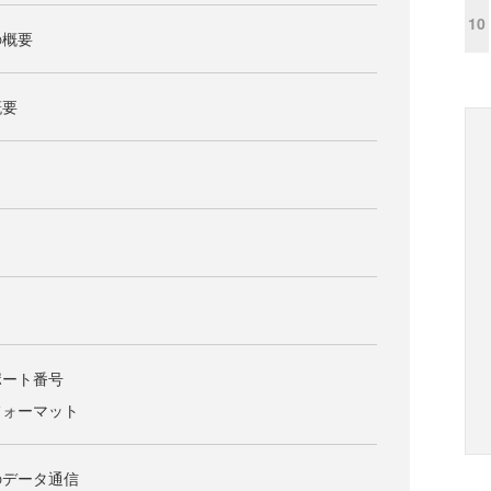
10
の概要
概要
とポート番号
のフォーマット
でのデータ通信