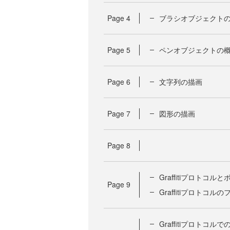
Page
4
ブラシオブジェクト
Page
5
ペンオブジェクトの
Page
6
文字列の描画
Page
7
図形の描画
Page
8
Graffitiプロトコル
Page
9
Graffitiプロトコル
Graffitiプロトコル