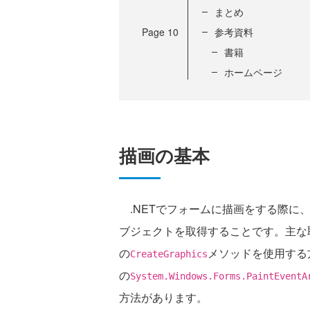
まとめ
Page
10
参考資料
書籍
ホームページ
描画の基本
.NETでフォームに描画をする際に
ブジェクトを取得することです。主な
の
メソッドを使用する
CreateGraphics
の
System.Windows.Forms.PaintEventA
方法があります。