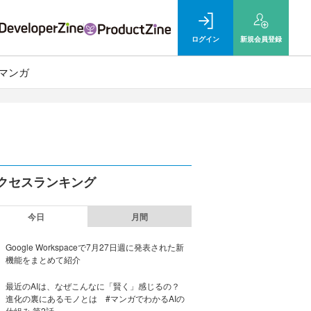
ログイン
新規
会員登録
マンガ
クセスランキング
今日
月間
Google Workspaceで7月27日週に発表された新
機能をまとめて紹介
最近のAIは、なぜこんなに「賢く」感じるの？
進化の裏にあるモノとは #マンガでわかるAIの
仕組み 第2話