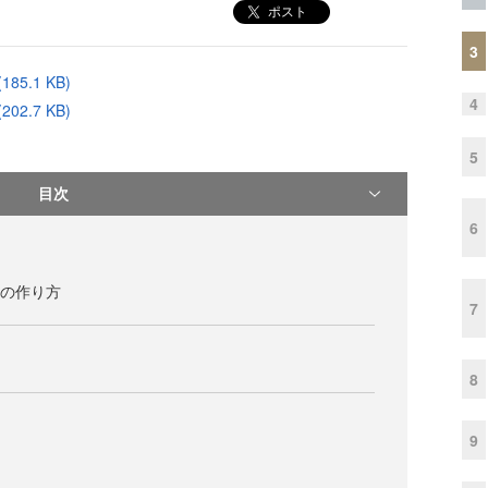
ポスト
3
5.1 KB)
4
2.7 KB)
5
目次
6
ンの作り方
7
8
9