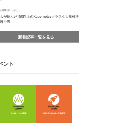
/08/04 09:00
rbnbが挑んだ150以上のKubernetesクラスタ大規模移
舞台裏
新着記事一覧を見る
ベント