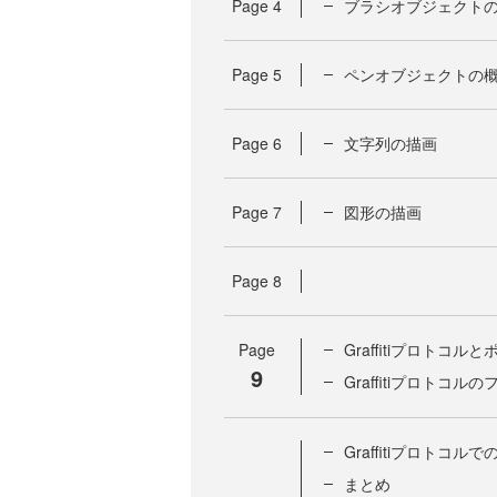
Page
4
ブラシオブジェクト
Page
5
ペンオブジェクトの
Page
6
文字列の描画
Page
7
図形の描画
Page
8
Page
Graffitiプロトコル
9
Graffitiプロトコル
Graffitiプロトコル
まとめ