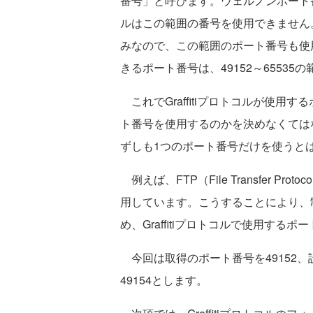
番号」と呼びます。ウェルノンポート番
ルはこの範囲の番号を使用できません。
みなので、この範囲のポート番号も使用で
きるポート番号は、49152～65535
これでGraffitiプロトコルが使用
ト番号を使用するのかを決めなくては
ずしも1つのポート番号だけを使うと
例えば、FTP（File Transfer P
用しています。こうすることにより、
め、Graffitiプロトコルで使用す
今回は取得のポート番号を49152、
49154とします。