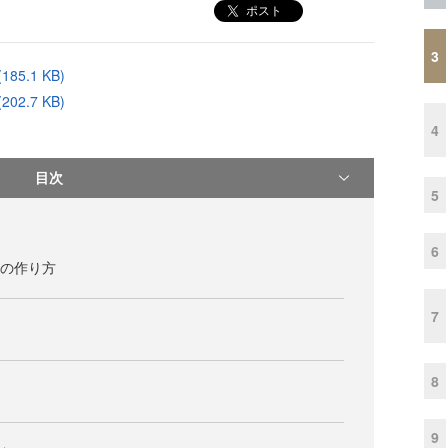
ポスト
3
5.1 KB)
2.7 KB)
4
目次
5
6
ンの作り方
7
8
9