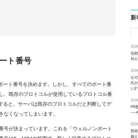
新
2026
信頼
とポート番号
AI
2026
なぜ
氏が
するポート番号を決めます。しかし、すべてのポート番
い2
し、既存のプロトコルが使用しているプロトコル番
2026
で使用すると、サーバは既存のプロトコルだと判断してデ
PR
──
きなくなってしまいます。
2026
番号が決まっています。これを「ウェルノンポート
技術
越え