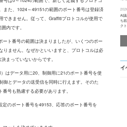
号は0～1024の範囲で、新しく定義するプロトコ
また、1024～49151の範囲のポート番号は登録済
2026
AI
きません。従って、Graffitiプロトコルが使用で
ち筋
クト
の範囲内です。
するポート番号の範囲は決まりましたが、いくつのポー
なりません。なぜかといいますと、プロトコルは必
は決まっていないからです。
イ
rotocol）はデータ用に20、制御用に21のポート番号を使
制御とデータの送受信を同時に行えます。そのた
るポート番号も熟慮する必要があります。
設定のポート番号を49153、応答のポート番号を