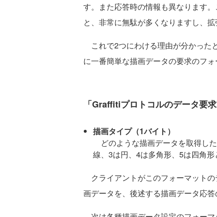
す。また応答時の情報も異なります。
と、非常に無駄が多くなりますし、拡
これで2つにわける理由が分かったと
に一番簡単な描画データの要求のフォ
「Graffitiプロトコルのデータ
描画タイプ（1バイト）
どのような描画データを取得したい
線、3は円、4は多角形、5は四角形
クライアントがこのフォーマットの
画データを、後述する描画データ応答
次は各種描画データ設定のフォーマ