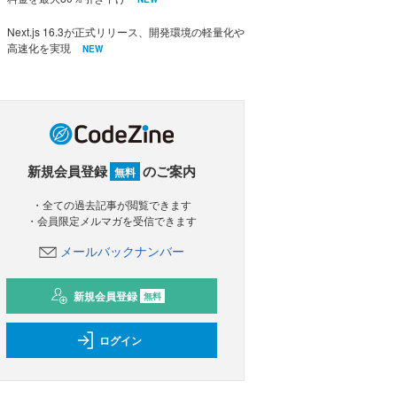
Next.js 16.3が正式リリース、開発環境の軽量化や
高速化を実現
NEW
新規会員登録
のご案内
無料
・全ての過去記事が閲覧できます
・会員限定メルマガを受信できます
メールバックナンバー
新規会員登録
無料
ログイン