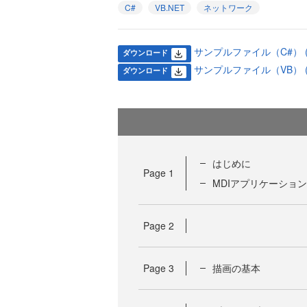
C#
VB.NET
ネットワーク
サンプルファイル（C#） (18
ダウンロード
サンプルファイル（VB） (20
ダウンロード
はじめに
Page
1
MDIアプリケーショ
Page
2
Page
3
描画の基本