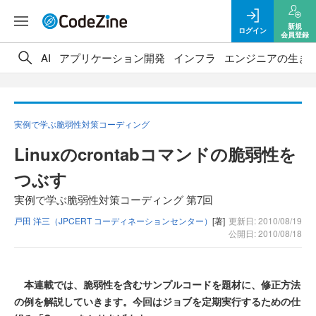
新規
ログイン
会員登録
AI
アプリケーション開発
インフラ
エンジニアの生き
実例で学ぶ脆弱性対策コーディング
Linuxのcrontabコマンドの脆弱性を
つぶす
実例で学ぶ脆弱性対策コーディング 第7回
戸田 洋三（JPCERT コーディネーションセンター）
[著]
更新日: 2010/08/19
公開日: 2010/08/18
本連載では、脆弱性を含むサンプルコードを題材に、修正方法
の例を解説していきます。今回はジョブを定期実行するための仕