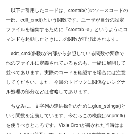
以下に引用したコードは、crontab(1)のソースコードの
一部、edit_cmd()という関数です。ユーザが自分の設定
ファイルを編集するために「crontab -e」というようにコ
マンドを起動したときにこの関数が呼び出されます。
edit_cmd()関数が内部から参照している関数や変数で
他のファイルに定義されているものも、一緒に展開して
並べてあります。実際のコードを確認する場合には注意
してください。また、今回のトピックに関係ないシグナ
ル処理の部分などは省略してあります。
ちなみに、文字列の連結操作のためにglue_strings()と
いう関数を定義しています。今ならこの機能はsnprintf()
を使うべきところです。Vixie Cronが書かれた当時はま