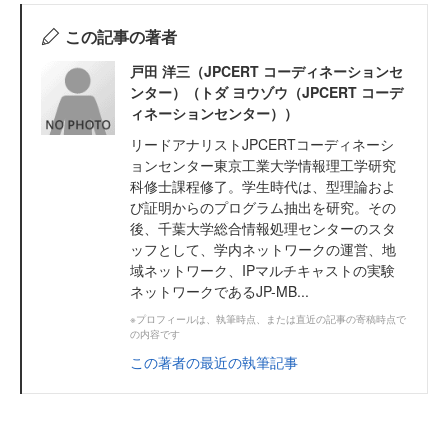
この記事の著者
戸田 洋三（JPCERT コーディネーションセ
ンター）（トダ ヨウゾウ（JPCERT コーデ
ィネーションセンター））
リードアナリストJPCERTコーディネーシ
ョンセンター東京工業大学情報理工学研究
科修士課程修了。学生時代は、型理論およ
び証明からのプログラム抽出を研究。その
後、千葉大学総合情報処理センターのスタ
ッフとして、学内ネットワークの運営、地
域ネットワーク、IPマルチキャストの実験
ネットワークであるJP-MB...
※プロフィールは、執筆時点、または直近の記事の寄稿時点で
の内容です
この著者の最近の執筆記事