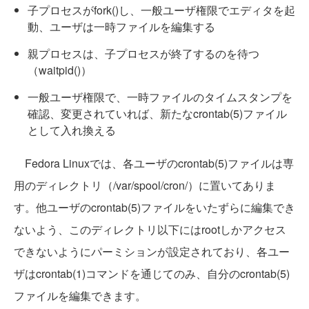
子プロセスがfork()し、一般ユーザ権限でエディタを起
動、ユーザは一時ファイルを編集する
親プロセスは、子プロセスが終了するのを待つ
（waitpid()）
一般ユーザ権限で、一時ファイルのタイムスタンプを
確認、変更されていれば、新たなcrontab(5)ファイル
として入れ換える
Fedora Linuxでは、各ユーザのcrontab(5)ファイルは専
用のディレクトリ（/var/spool/cron/）に置いてありま
す。他ユーザのcrontab(5)ファイルをいたずらに編集でき
ないよう、このディレクトリ以下にはrootしかアクセス
できないようにパーミションが設定されており、各ユー
ザはcrontab(1)コマンドを通じてのみ、自分のcrontab(5)
ファイルを編集できます。