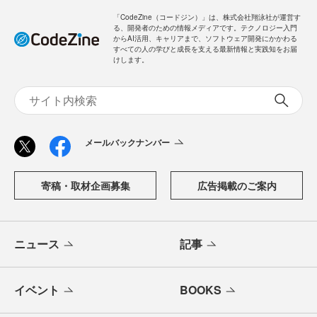
「CodeZine（コードジン）」は、株式会社翔泳社が運営す
る、開発者のための情報メディアです。テクノロジー入門
からAI活用、キャリアまで、ソフトウェア開発にかかわる
すべての人の学びと成長を支える最新情報と実践知をお届
けします。
メールバックナンバー
寄稿・取材企画募集
広告掲載のご案内
ニュース
記事
イベント
BOOKS