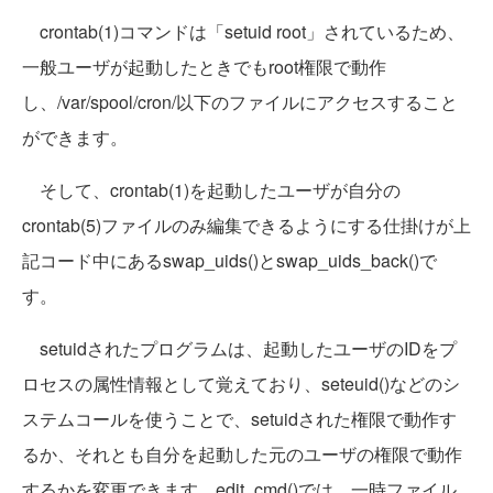
crontab(1)コマンドは「setuid root」されているため、
一般ユーザが起動したときでもroot権限で動作
し、/var/spool/cron/以下のファイルにアクセスすること
ができます。
そして、crontab(1)を起動したユーザが自分の
crontab(5)ファイルのみ編集できるようにする仕掛けが上
記コード中にあるswap_uids()とswap_uids_back()で
す。
setuidされたプログラムは、起動したユーザのIDをプ
ロセスの属性情報として覚えており、seteuid()などのシ
ステムコールを使うことで、setuidされた権限で動作す
るか、それとも自分を起動した元のユーザの権限で動作
するかを変更できます。edit_cmd()では、一時ファイル