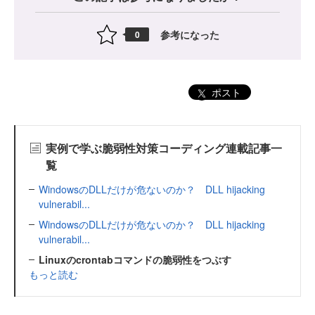
参考になった
0
ポスト
実例で学ぶ脆弱性対策コーディング連載記事一
覧
WindowsのDLLだけが危ないのか？ DLL hijacking
vulnerabil...
WindowsのDLLだけが危ないのか？ DLL hijacking
vulnerabil...
Linuxのcrontabコマンドの脆弱性をつぶす
もっと読む