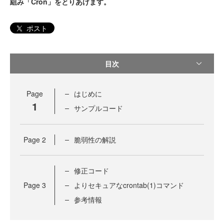
組み「Cron」をとりあげます。
ポスト
目次
Page
はじめに
1
サンプルコード
Page
2
脆弱性の解説
修正コード
Page
3
よりセキュアなcrontab(1)コマンド
参考情報