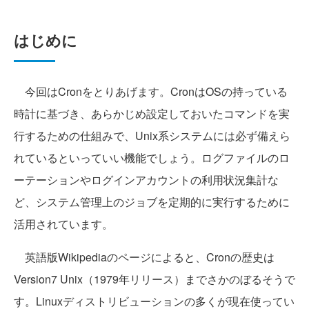
はじめに
今回はCronをとりあげます。CronはOSの持っている
時計に基づき、あらかじめ設定しておいたコマンドを実
行するための仕組みで、Unix系システムには必ず備えら
れているといっていい機能でしょう。ログファイルのロ
ーテーションやログインアカウントの利用状況集計な
ど、システム管理上のジョブを定期的に実行するために
活用されています。
英語版Wikipediaのページによると、Cronの歴史は
Version7 Unix（1979年リリース）までさかのぼるそうで
す。Linuxディストリビューションの多くが現在使ってい