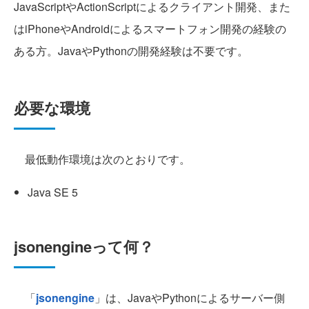
JavaScriptやActionScriptによるクライアント開発、また
はiPhoneやAndroidによるスマートフォン開発の経験の
ある方。JavaやPythonの開発経験は不要です。
必要な環境
最低動作環境は次のとおりです。
Java SE 5
jsonengineって何？
「
jsonengine
」は、JavaやPythonによるサーバー側