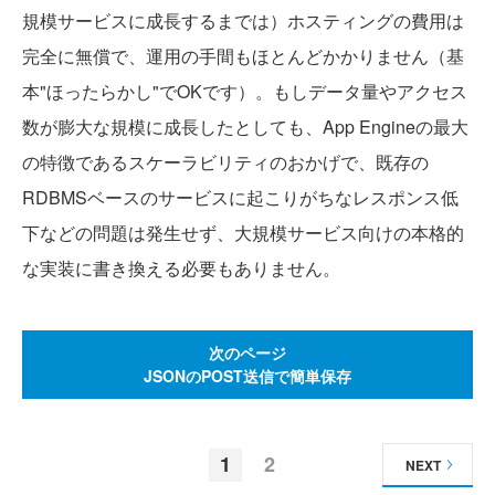
規模サービスに成長するまでは）ホスティングの費用は
完全に無償で、運用の手間もほとんどかかりません（基
本"ほったらかし"でOKです）。もしデータ量やアクセス
数が膨大な規模に成長したとしても、App Engineの最大
の特徴であるスケーラビリティのおかげで、既存の
RDBMSベースのサービスに起こりがちなレスポンス低
下などの問題は発生せず、大規模サービス向けの本格的
な実装に書き換える必要もありません。
次のページ
JSONのPOST送信で簡単保存
1
2
NEXT