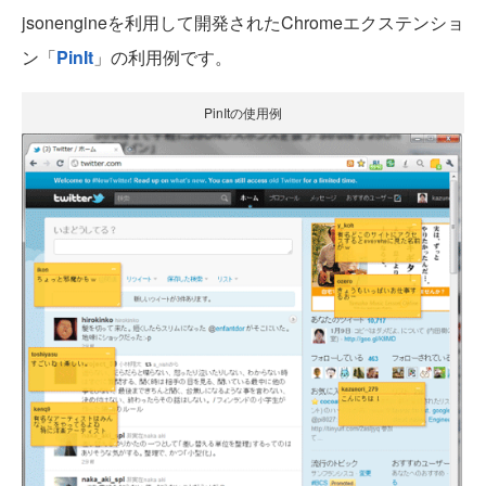
jsonengineを利用して開発されたChromeエクステンショ
ン「
PinIt
」の利用例です。
PinItの使用例