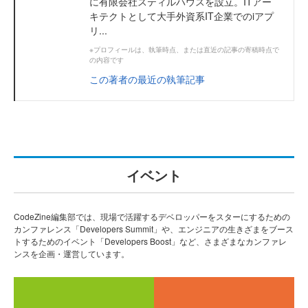
に有限会社スティルハウスを設立。ITアー
キテクトとして大手外資系IT企業でのiアプ
リ...
※プロフィールは、執筆時点、または直近の記事の寄稿時点で
の内容です
この著者の最近の執筆記事
イベント
CodeZine編集部では、現場で活躍するデベロッパーをスターにするための
カンファレンス「Developers Summit」や、エンジニアの生きざまをブース
トするためのイベント「Developers Boost」など、さまざまなカンファレ
ンスを企画・運営しています。