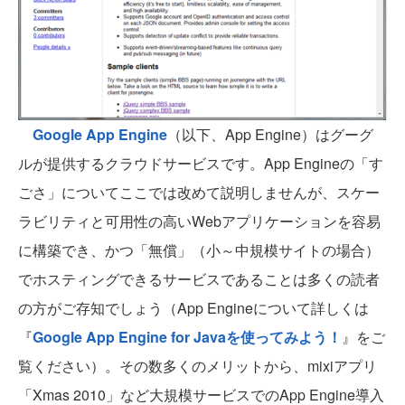
Google App Engine
（以下、App Engine）はグーグ
ルが提供するクラウドサービスです。App Engineの「す
ごさ」についてここでは改めて説明しませんが、スケー
ラビリティと可用性の高いWebアプリケーションを容易
に構築でき、かつ「無償」（小～中規模サイトの場合）
でホスティングできるサービスであることは多くの読者
の方がご存知でしょう（App Engineについて詳しくは
『
Google App Engine for Javaを使ってみよう！
』をご
覧ください）。その数多くのメリットから、mixiアプリ
「Xmas 2010」など大規模サービスでのApp Engine導入