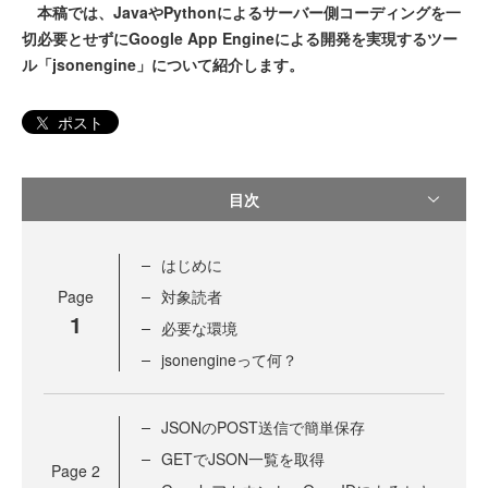
本稿では、JavaやPythonによるサーバー側コーディングを一
切必要とせずにGoogle App Engineによる開発を実現するツー
ル「jsonengine」について紹介します。
ポスト
目次
はじめに
Page
対象読者
1
必要な環境
jsonengineって何？
JSONのPOST送信で簡単保存
GETでJSON一覧を取得
Page
2