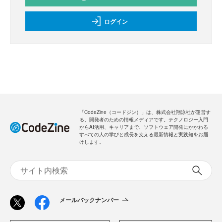
ログイン
「CodeZine（コードジン）」は、株式会社翔泳社が運営す
る、開発者のための情報メディアです。テクノロジー入門
からAI活用、キャリアまで、ソフトウェア開発にかかわる
すべての人の学びと成長を支える最新情報と実践知をお届
けします。
メールバックナンバー