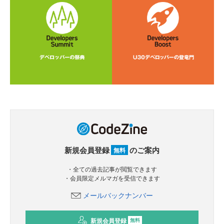
新規会員登録
のご案内
無料
・全ての過去記事が閲覧できます
・会員限定メルマガを受信できます
メールバックナンバー
新規会員登録
無料