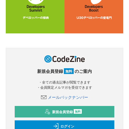
新規会員登録
のご案内
無料
・全ての過去記事が閲覧できます
・会員限定メルマガを受信できます
メールバックナンバー
新規会員登録
無料
ログイン