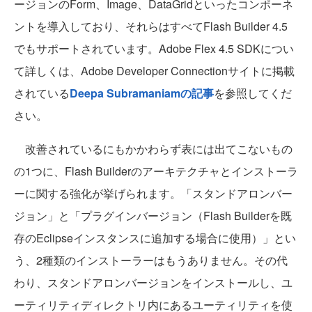
ージョンのForm、Image、DataGridといったコンポーネ
ントを導入しており、それらはすべてFlash Builder 4.5
でもサポートされています。Adobe Flex 4.5 SDKについ
て詳しくは、Adobe Developer Connectionサイトに掲載
されている
Deepa Subramaniamの記事
を参照してくだ
さい。
改善されているにもかかわらず表には出てこないもの
の1つに、Flash Builderのアーキテクチャとインストーラ
ーに関する強化が挙げられます。「スタンドアロンバー
ジョン」と「プラグインバージョン（Flash Builderを既
存のEclipseインスタンスに追加する場合に使用）」とい
う、2種類のインストーラーはもうありません。その代
わり、スタンドアロンバージョンをインストールし、ユ
ーティリティディレクトリ内にあるユーティリティを使