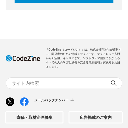
「CodeZine（コードジン）」は、株式会社翔泳社が運営す
る、開発者のための情報メディアです。テクノロジー入門
からAI活用、キャリアまで、ソフトウェア開発にかかわる
すべての人の学びと成長を支える最新情報と実践知をお届
けします。
メールバックナンバー
寄稿・取材企画募集
広告掲載のご案内