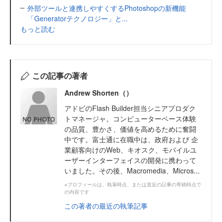
外部ツールと連携しやすくするPhotoshopの新機能
「Generatorテクノロジー」と...
もっと読む
この記事の著者
Andrew Shorten（）
アドビのFlash Builder担当シニアプロダク
トマネージャ。コンピューターベース体験
の品質、豊かさ、価値を高めるために奮闘
中です。富士通に在職中は、政府および 企
業顧客向けのWeb、キオスク、モバイルユ
ーザーインターフェイスの開発に携わって
いました。その後、Macromedia、Micros...
※プロフィールは、執筆時点、または直近の記事の寄稿時点で
の内容です
この著者の最近の執筆記事