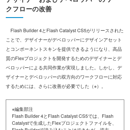
クフローの改善
Flash Builder 4とFlash Catalyst CS5がリリースされた
ことで、デザイナーがデベロッパーにデザインアセット
とコンポーネントスキンを提供できるようになり、高品
質のFlexプロジェクトを開発するためのデザイナーとデ
ベロッパーによる共同作業が実現しました。しかし、デ
ザイナーとデベロッパーの双方向のワークフローに対応
するためには、さらに改善が必要でした（※）。
※編集部注
Flash Builder 4とFlash Catalyst CS5では、Flash
Catalystで生成したFlexプロジェクトファイルを、
Flash Builderで読み込むことはできたが、逆方