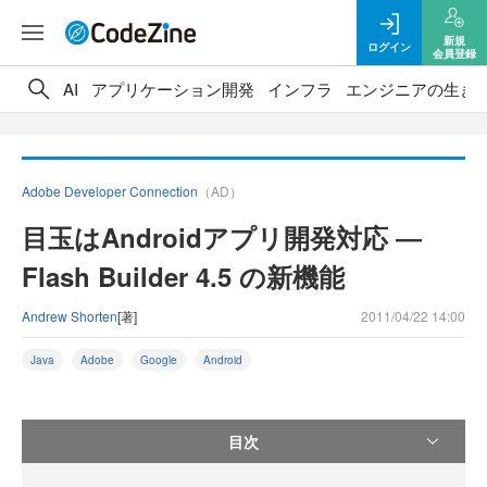
新規
ログイン
会員登録
AI
アプリケーション開発
インフラ
エンジニアの生き
Adobe Developer Connection
（AD）
目玉はAndroidアプリ開発対応 ―
Flash Builder 4.5 の新機能
Andrew Shorten
[著]
2011/04/22 14:00
Java
Adobe
Google
Android
目次