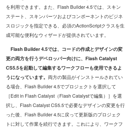
を利用できます。また、Flash Builder 4.5では、スキン
ステート、スキンパーツおよびコンポーネントのビジネ
スロジックを指定できる、必須のActionScriptクラスを生
成可能な便利なウィザードが提供されています。
Flash Builder 4.5では、コードの作成とデザインの変
更の両方を行うデベロッパー向けに、Flash Catalyst
CS5.5を起動して編集するワークフローも使用できるよ
うになっています。
両方の製品がインストールされてい
る場合、Flash Builder 4.5でプロジェクトを選択して
［Edit in Flash Catalyst（Flash Catalystで編集）］を選
択し、Flash Catalyst CS5.5で必要なデザインの変更を行
った後、Flash Builder 4.5に戻って更新版のプロジェク
トに対して作業を続行できます。これにより、ワークフ