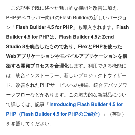
この記事で既に述べた魅力的な機能と改善に加え、
PHPデベロッパー向けのFlash Builderの新しいバージョ
ン「
Flash Builder 4.5 for PHP
」も導入されます。
Flash
Builder 4.5 for PHPは、Flash Builder 4.5とZend
Studio 8を統合したものであり、FlexとPHPを使った
Webアプリケーションやモバイルアプリケーションを構
築する開発プロセスを合理化します。
利用できる機能に
は、統合インストーラー、新しいプロジェクトウィザー
ド、改善されたPHPサービスへの接続、統合デバッグワ
ークフローなどがあります。この魅力的な新製品につい
て詳しくは、記事「
Introducing Flash Builder 4.5 for
PHP（Flash Builder 4.5 for PHPのご紹介）
」（英語）
を参照してください。