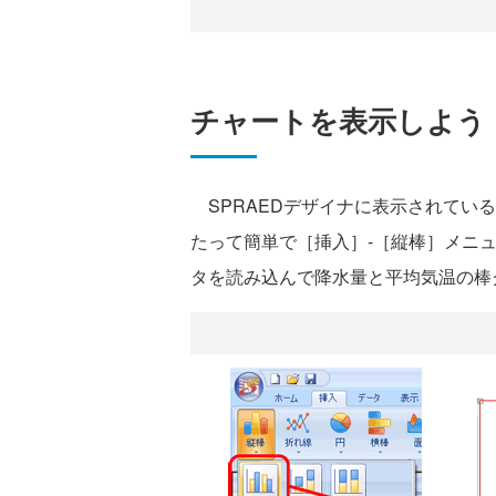
チャートを表示しよう
SPRAEDデザイナに表示されてい
たって簡単で［挿入］-［縦棒］メニ
タを読み込んで降水量と平均気温の棒