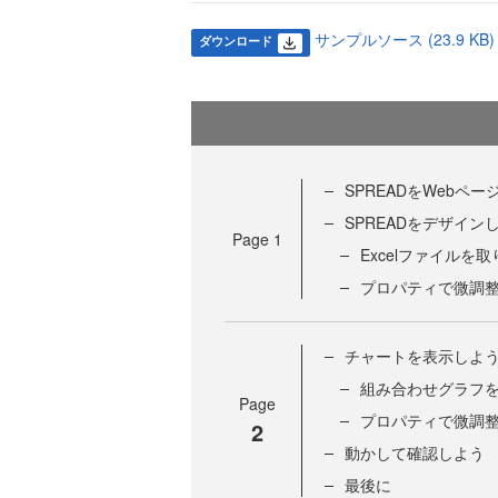
サンプルソース (23.9 KB)
ダウンロード
SPREADをWebペ
SPREADをデザイン
Page
1
Excelファイルを
プロパティで微調
チャートを表示しよ
組み合わせグラフ
Page
プロパティで微調
2
動かして確認しよう
最後に