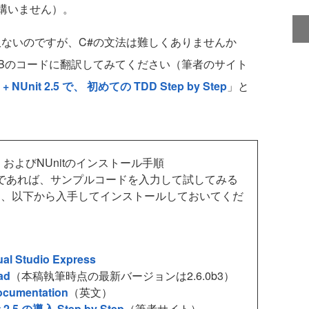
れで構いません）。
ないのですが、C#の文法は難しくありませんか
VBのコードに翻訳してみてください（筆者のサイト
 + NUnit 2.5 で、 初めての TDD Step by Step
」と
入手先、およびNUnitのインストール手順
5以上であれば、サンプルコードを入力して試してみる
は、以下から入手してインストールしておいてくだ
ual Studio Express
ad
（本稿執筆時点の最新バージョンは2.6.0b3）
Documentation
（英文）
t 2.5 の導入 Step by Step
（筆者サイト）