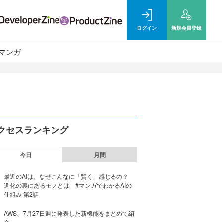
ログイン
新規
会員登録
マンガ
クセスランキング
今日
月間
最近のAIは、なぜこんなに「賢く」感じるの？
進化の裏にあるモノとは #マンガでわかるAIの
仕組み 第2話
AWS、7月27日週に発表した新機能をまとめて紹
介