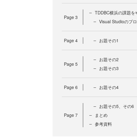
TDDBC横浜の課題
Page
3
Visual Studi
Page
4
お題その1
お題その2
Page
5
お題その3
Page
6
お題その4
お題その5、その6
Page
7
まとめ
参考資料