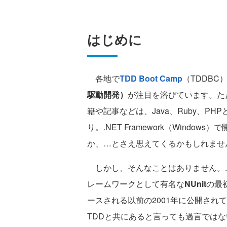
はじめに
各地で
TDD Boot Camp
（TDDB
駆動開発）
が注目を浴びています。た
籍や記事などは、Java、Ruby、P
り。.NET Framework（Wind
か、…とさえ思えてくるかもしれませ
しかし、そんなことはありません。.NE
レームワークとして有名な
NUnit
の最初
ースされる以前の2001年に公開されてい
TDDと共にあると言っても過言では