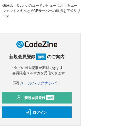
GitHub、Copilotのコードレビューにおけるエー
ジェントスキルとMCPサーバーの連携を正式リリ
ース
新規会員登録
のご案内
無料
・全ての過去記事が閲覧できます
・会員限定メルマガを受信できます
メールバックナンバー
新規会員登録
無料
ログイン