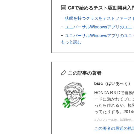
C#で始めるテスト駆動開発入
状態を持つクラスをテストファース
ユニバーサルWindowsアプリのユ
ユニバーサルWindowsアプリのユ
もっと読む
この記事の著者
biac（ばいあっく）
HONDA R＆Dで
ードに魅かれてプロ
ったら作れるか、模
ってたりする。2014/10～2
※プロフィールは、執筆時点
この著者の最近の執