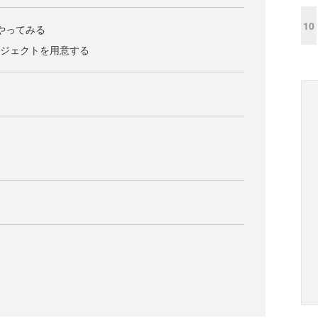
10
をやってみる
oのプロジェクトを用意する