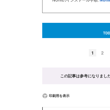
TD
1
2
この記事は参考になりまし
印刷用を表示