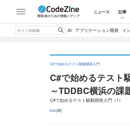
ニュース
記事
開発者のための情報メディア
AI
アプリケーション開発
イ
C#で始めるテスト駆動開発入門
C#で始めるテスト
～TDDBC横浜の
C#で始めるテスト駆動開発入門（1）
biac
[著]