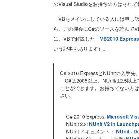
のVisual Studioをお持ちの方はそ
VBをメインにしている人には申し訳
ら、この機会にC#のソースを読んで
に、VBで解説した「
VB2010 Express
いう記事もあります）。
C# 2010 ExpressとNUnitの
C#は2005以上、NUnitは2.
ことができます。お持ちでない方
さい。
C# 2010 Express:
Microsoft Vis
NUnit 2.x:
NUnit V2 in Launchp
NUnit ドキュメント：
NUnit - 
NUnitのインストール手順:
NUni