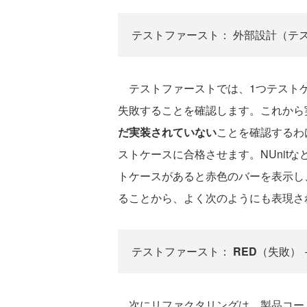
テストファースト： 外部設計（テス
テストファーストでは、1つテストケ
失敗することを確認します。これから
だ実装されていない
ことを確認するわ
ストケースに合格させます。NUnit
トケースがあると赤色のバーを表示し
ることから、よく次のようにも表現さ
テストファースト：
RED
（失敗）
次にリファクタリングは、製品コー