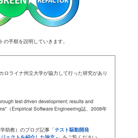
トの手順を説明していきます。
ノースカロライナ州立大学が協力して行った研究があり
hrough test driven development: results and
 teams"（Empirical Software Engineering誌、2008年
学助教）のブログ記事「
テスト駆動開発
プロジェクトを紹介した論文 -
」をご覧ください。