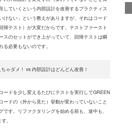
良していくという内部設計を改善するプラクティス
いけない」という教えがありますが、それはコード
回帰テスト）が大変だからです。テストファースト
ースのセットができ上がっていて、回帰テストは瞬
れる必要もないのです。
ちゃダメ！ vs 内部設計はどんどん改善！
ードを少し変えるたびにテストを実行してGREEN
コードの（外から見た）挙動が変わっていないこと
グです。リファクタリングを始める前も、途中も、
ます。