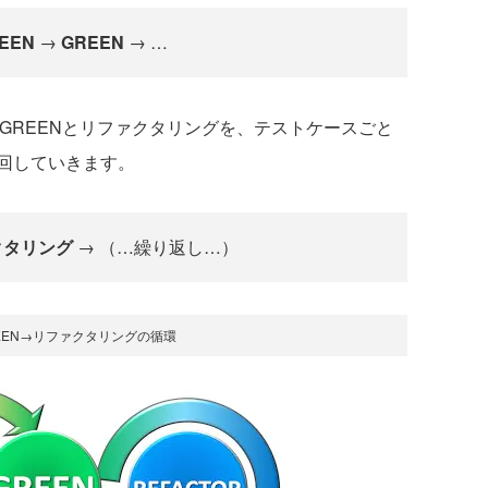
EEN
→
GREEN
→ …
GREENとリファクタリングを、テストケースごと
回していきます。
クタリング
→ （…繰り返し…）
REEN→リファクタリングの循環