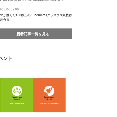
/08/04 09:00
rbnbが挑んだ150以上のKubernetesクラスタ大規模移
舞台裏
新着記事一覧を見る
ベント