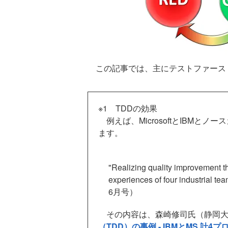
この記事では、主にテストファース
※1 TDDの効果
例えば、MicrosoftとIBMと
ます。
"Realizing quality improvement t
experiences of four industrial
6月号）
その内容は、森崎修司氏（静岡大
（TDD）の事例 - IBMとMS 計4