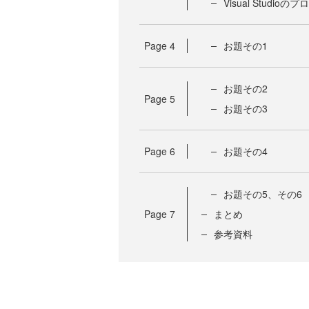
Visual Studi
Page
4
お題その1
お題その2
Page
5
お題その3
Page
6
お題その4
お題その5、その6
Page
7
まとめ
参考資料