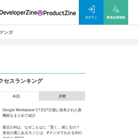
ログイン
新規
会員登録
マンガ
クセスランキング
今日
月間
Google Workspaceで7月27日週に発表された新
機能をまとめて紹介
最近のAIは、なぜこんなに「賢く」感じるの？
進化の裏にあるモノとは #マンガでわかるAIの
仕組み 第2話