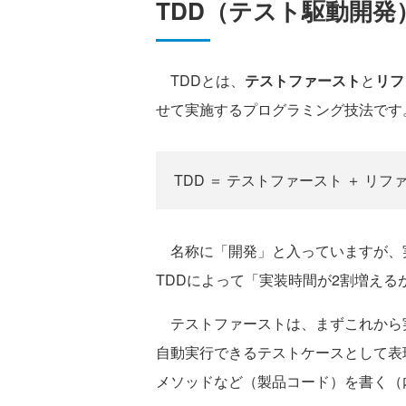
TDD（テスト駆動開発
TDDとは、
テストファースト
と
リフ
せて実施するプログラミング技法です
TDD ＝ テストファースト ＋ リ
名称に「開発」と入っていますが、
TDDによって「実装時間が2割増え
テストファーストは、まずこれから
自動実行できるテストケースとして表
メソッドなど（製品コード）を書く（