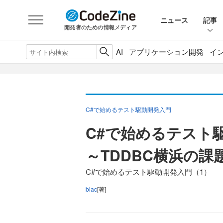
ニュース
記事
開発者のための情報メディア
AI
アプリケーション開発
イ
C#で始めるテスト駆動開発入門
C#で始めるテスト
～TDDBC横浜の
C#で始めるテスト駆動開発入門（1）
biac
[著]