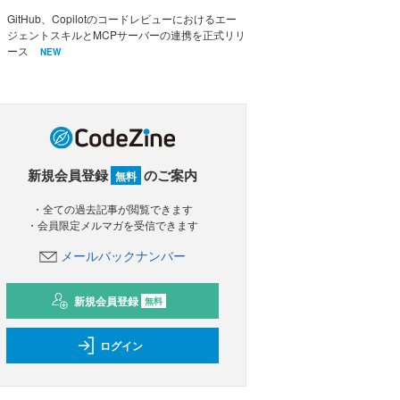
GitHub、Copilotのコードレビューにおけるエー
ジェントスキルとMCPサーバーの連携を正式リリ
ース
NEW
新規会員登録
のご案内
無料
・全ての過去記事が閲覧できます
・会員限定メルマガを受信できます
メールバックナンバー
新規会員登録
無料
ログイン