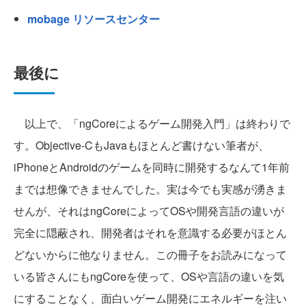
mobage リソースセンター
最後に
以上で、「ngCoreによるゲーム開発入門」は終わりで
す。Objective-CもJavaもほとんど書けない筆者が、
iPhoneとAndroidのゲームを同時に開発するなんて1年前
までは想像できませんでした。実は今でも実感が湧きま
せんが、それはngCoreによってOSや開発言語の違いが
完全に隠蔽され、開発者はそれを意識する必要がほとん
どないからに他なりません。この冊子をお読みになって
いる皆さんにもngCoreを使って、OSや言語の違いを気
にすることなく、面白いゲーム開発にエネルギーを注い