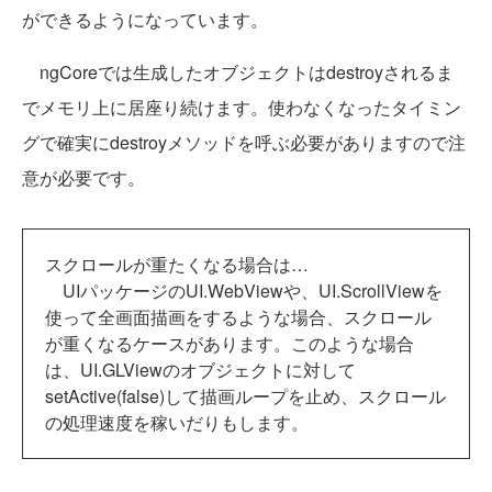
ができるようになっています。
ngCoreでは生成したオブジェクトはdestroyされるま
でメモリ上に居座り続けます。使わなくなったタイミン
グで確実にdestroyメソッドを呼ぶ必要がありますので注
意が必要です。
スクロールが重たくなる場合は…
UIパッケージのUI.WebViewや、UI.ScrollViewを
使って全画面描画をするような場合、スクロール
が重くなるケースがあります。このような場合
は、UI.GLViewのオブジェクトに対して
setActive(false)して描画ループを止め、スクロール
の処理速度を稼いだりもします。