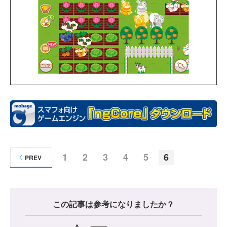
1
2
3
4
5
6
PREV
この記事は参考になりましたか？