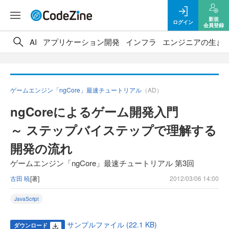
新規
ログイン
会員登録
AI
アプリケーション開発
インフラ
エンジニアの生き
ゲームエンジン「ngCore」最速チュートリアル
（AD）
ngCoreによるゲーム開発入門
～ ステップバイステップで理解する
開発の流れ
ゲームエンジン「ngCore」最速チュートリアル 第3回
古田 暁
[著]
2012/03/06 14:00
JavaScript
サンプルファイル (22.1 KB)
ダウンロード