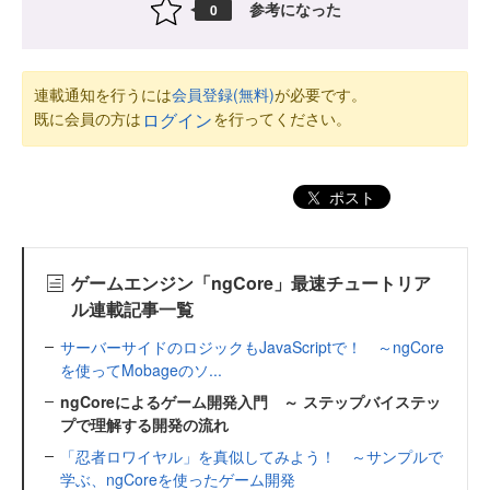
参考になった
0
連載通知を行うには
会員登録(無料)
が必要です。
既に会員の方は
を行ってください。
ログイン
ポスト
ゲームエンジン「ngCore」最速チュートリア
ル連載記事一覧
サーバーサイドのロジックもJavaScriptで！ ～ngCore
を使ってMobageのソ...
ngCoreによるゲーム開発入門 ～ ステップバイステッ
プで理解する開発の流れ
「忍者ロワイヤル」を真似してみよう！ ～サンプルで
学ぶ、ngCoreを使ったゲーム開発