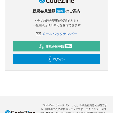
新規会員登録
のご案内
無料
・全ての過去記事が閲覧できます
・会員限定メルマガを受信できます
メールバックナンバー
新規会員登録
無料
ログイン
「CodeZine（コードジン）」は、株式会社翔泳社が運営す
る、開発者のための情報メディアです。テクノロジー入門
からAI活用、キャリアまで、ソフトウェア開発にかかわる