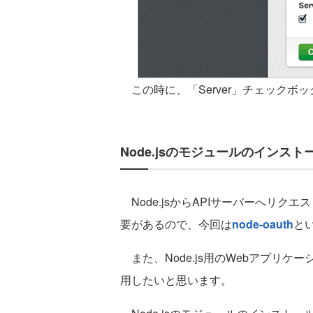
この時に、「Server」チェックボ
Node.jsのモジュールのインスト
Node.jsからAPIサーバーへリクエ
要があるので、今回は
node-oauth
と
また、Node.js用のWebアプリケ
用したいと思います。