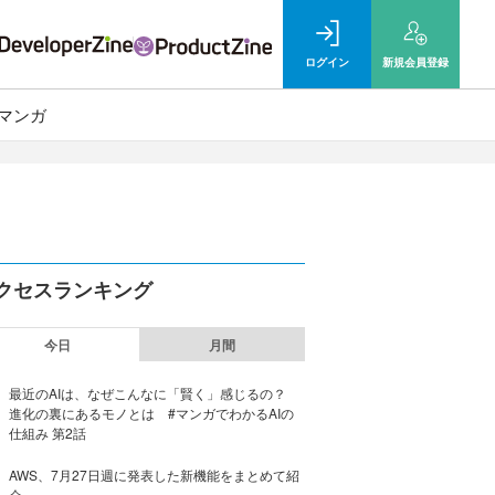
ログイン
新規
会員登録
マンガ
クセスランキング
今日
月間
最近のAIは、なぜこんなに「賢く」感じるの？
進化の裏にあるモノとは #マンガでわかるAIの
仕組み 第2話
AWS、7月27日週に発表した新機能をまとめて紹
介