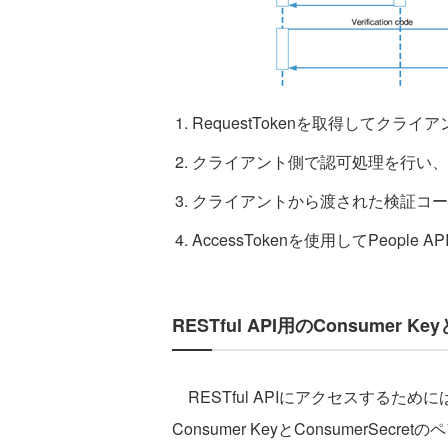
RequestTokenを取得してクライ
クライアント側で認可処理を行い、得ら
クライアントから渡された検証コードを
AccessTokenを使用してPeople 
RESTful API用のConsumer Ke
RESTful APIにアクセスするた
Consumer KeyとConsumerSe