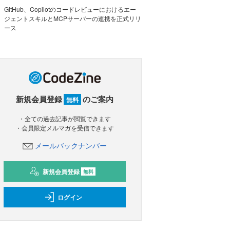
GitHub、Copilotのコードレビューにおけるエー
ジェントスキルとMCPサーバーの連携を正式リリ
ース
新規会員登録
のご案内
無料
・全ての過去記事が閲覧できます
・会員限定メルマガを受信できます
メールバックナンバー
新規会員登録
無料
ログイン