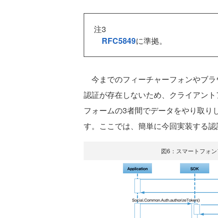
注3
RFC5849
に準拠。
今までのフィーチャーフォンやブラウザ
認証が存在しないため、クライアントアプリ
フォームの3者間でデータをやり取り
す。ここでは、簡単に今回実装する認
図6：スマートフォンアプ