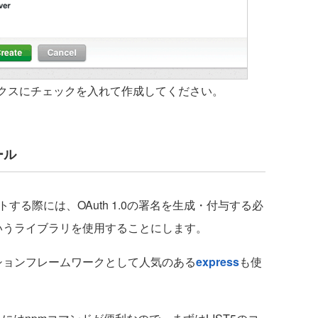
ックスにチェックを入れて作成してください。
ール
ストする際には、OAuth 1.0の署名を生成・付与する必
いうライブラリを使用することにします。
ーションフレームワークとして人気のある
express
も使