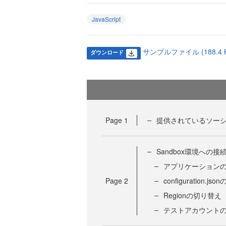
JavaScript
サンプルファイル (188.4 K
ダウンロード
Page
1
提供されているソー
Sandbox環境への接
アプリケーション
Page
2
configuration.js
Regionの切り替え
テストアカウント