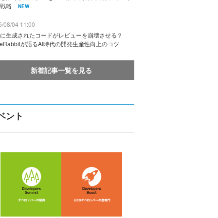
戦略
NEW
/08/04 11:00
に生成されたコードがレビューを崩壊させる？
deRabbitが語るAI時代の開発生産性向上のコツ
新着記事一覧を見る
ベント