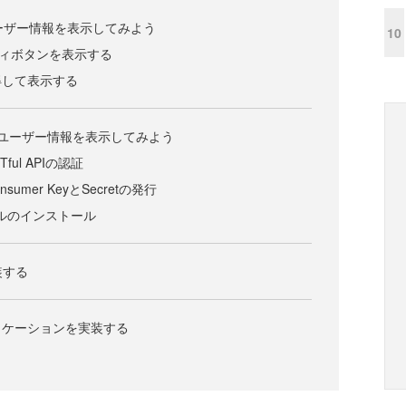
てユーザー情報を表示してみよう
10
ティボタンを表示する
得して表示する
使ってユーザー情報を表示してみよう
ful APIの認証
onsumer KeyとSecretの発行
ュールのインストール
実装する
リケーションを実装する