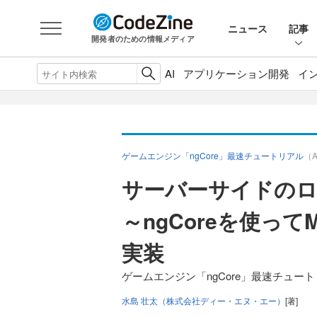
ニュース
記事
開発者のための情報メディア
AI
アプリケーション開発
イ
ゲームエンジン「ngCore」最速チュートリアル
（
サーバーサイドのロジッ
～ngCoreを使って
実装
ゲームエンジン「ngCore」最速チュート
水島 壮太（株式会社ディー・エヌ・エー）
[著]