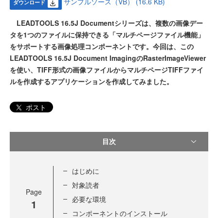
サンプルソース（VB） (16.6 KB)
ダウンロード
LEADTOOLS 16.5J Documentシリーズは、複数の画像デー
タを1つのファイルに保持できる「マルチページファイル機能」
をサポートする画像処理コンポーネントです。今回は、この
LEADTOOLS 16.5J Document ImagingのRasterImageViewer
を使い、TIFF形式の画像ファイルからマルチページTIFFファイ
ルを作成するアプリケーションを作成してみました。
ポスト
目次
はじめに
対象読者
Page
必要な環境
1
コンポーネントのインストール