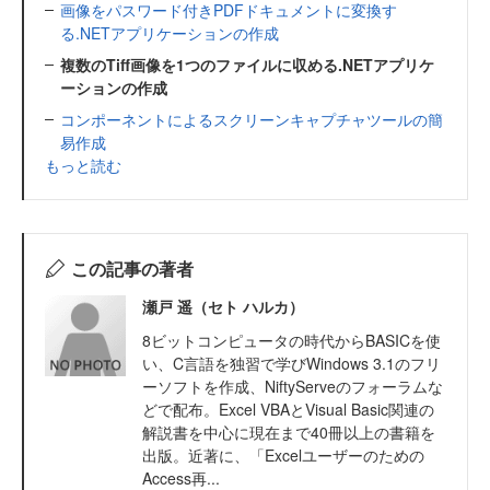
画像をパスワード付きPDFドキュメントに変換す
る.NETアプリケーションの作成
複数のTiff画像を1つのファイルに収める.NETアプリケ
ーションの作成
コンポーネントによるスクリーンキャプチャツールの簡
易作成
もっと読む
この記事の著者
瀬戸 遥（セト ハルカ）
8ビットコンピュータの時代からBASICを使
い、C言語を独習で学びWindows 3.1のフリ
ーソフトを作成、NiftyServeのフォーラムな
どで配布。Excel VBAとVisual Basic関連の
解説書を中心に現在まで40冊以上の書籍を
出版。近著に、「Excelユーザーのための
Access再...