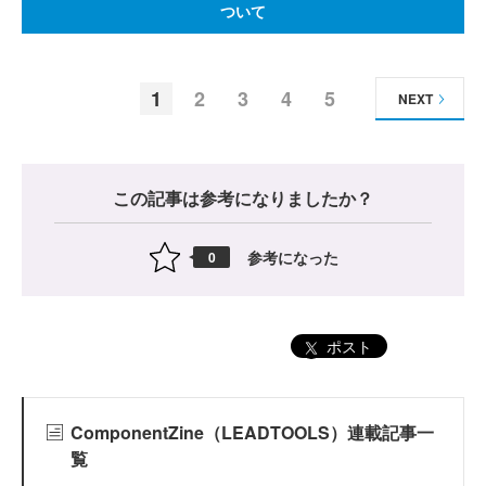
ついて
1
2
3
4
5
NEXT
この記事は参考になりましたか？
参考になった
0
ポスト
ComponentZine（LEADTOOLS）連載記事一
覧