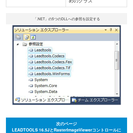
めのクラス
「.NET」の5つのDLLへの参照を設定する
次のページ
LEADTOOLS 16.5JとRasterImageViewerコントロールに