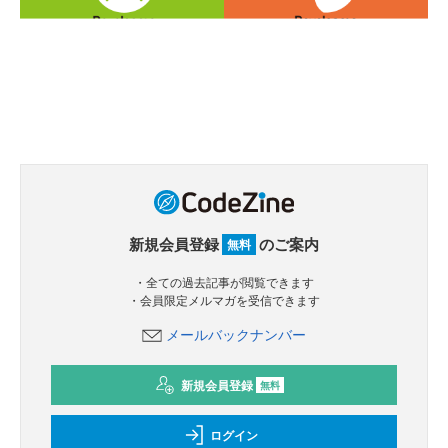
新規会員登録
のご案内
無料
・全ての過去記事が閲覧できます
・会員限定メルマガを受信できます
メールバックナンバー
新規会員登録
無料
ログイン