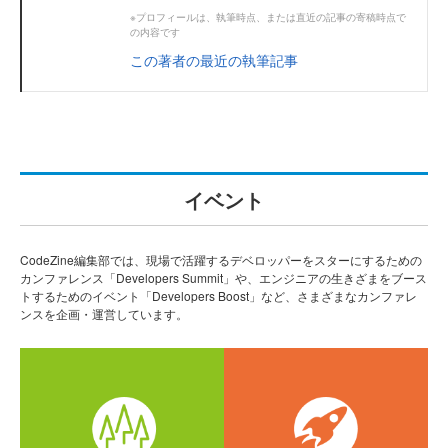
※プロフィールは、執筆時点、または直近の記事の寄稿時点で
の内容です
この著者の最近の執筆記事
イベント
CodeZine編集部では、現場で活躍するデベロッパーをスターにするための
カンファレンス「Developers Summit」や、エンジニアの生きざまをブース
トするためのイベント「Developers Boost」など、さまざまなカンファレ
ンスを企画・運営しています。