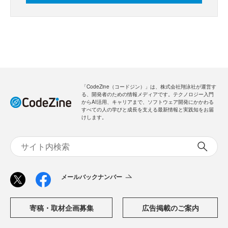
「CodeZine（コードジン）」は、株式会社翔泳社が運営す
る、開発者のための情報メディアです。テクノロジー入門
からAI活用、キャリアまで、ソフトウェア開発にかかわる
すべての人の学びと成長を支える最新情報と実践知をお届
けします。
メールバックナンバー
寄稿・取材企画募集
広告掲載のご案内