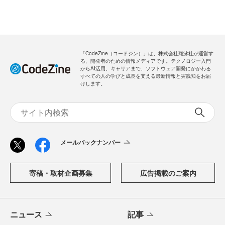
「CodeZine（コードジン）」は、株式会社翔泳社が運営す
る、開発者のための情報メディアです。テクノロジー入門
からAI活用、キャリアまで、ソフトウェア開発にかかわる
すべての人の学びと成長を支える最新情報と実践知をお届
けします。
メールバックナンバー
寄稿・取材企画募集
広告掲載のご案内
ニュース
記事