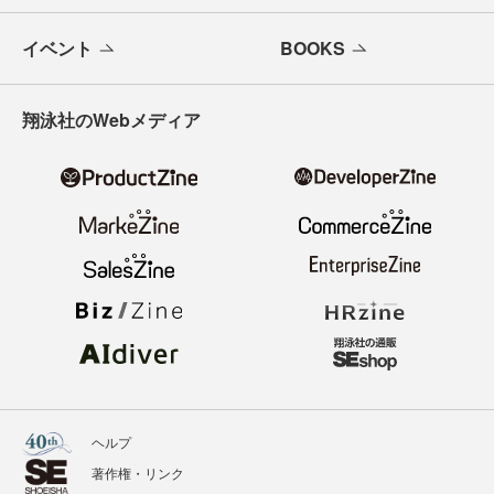
イベント
BOOKS
翔泳社のWebメディア
ヘルプ
著作権・リンク