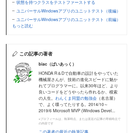
状態を持つクラスをテストファーストする
ユニバーサルWindowsアプリのユニットテスト（後編）
ユニバーサルWindowsアプリのユニットテスト（前編）
もっと読む
この記事の著者
biac（ばいあっく）
HONDA R＆Dで自動車の設計をやっていた
機械屋さんが、技術の進化スピードに魅か
れてプログラマーに。以来30年ほど、より
良いコードをどうやったら作れるか、模索
の人生。
わんくま同盟の勉強会
（名古屋）
で、よく喋ってたりする。2014/10～
2019/6 Microsoft MVP (Windows Devel...
※プロフィールは、執筆時点、または直近の記事の寄稿時点で
の内容です
この著者の最近の執筆記事