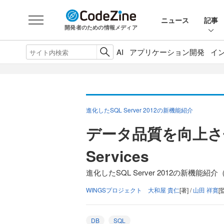
ニュース
記事
開発者のための情報メディア
AI
アプリケーション開発
イ
進化したSQL Server 2012の新機能紹介
データ品質を向上させるB
Services
進化したSQL Server 2012の新機能紹介
WINGSプロジェクト 大和屋 貴仁
[著] /
山田 祥寛
[
DB
SQL