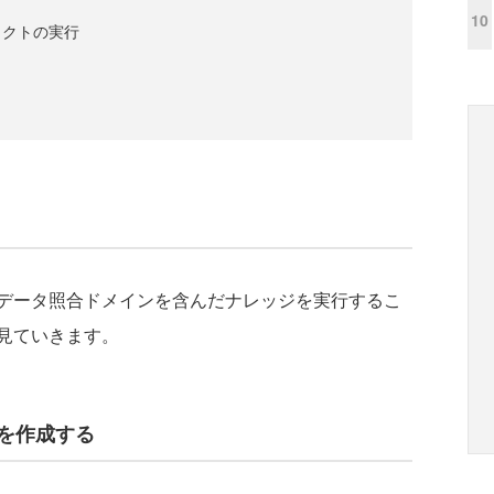
10
ェクトの実行
データ照合ドメインを含んだナレッジを実行するこ
見ていきます。
トを作成する