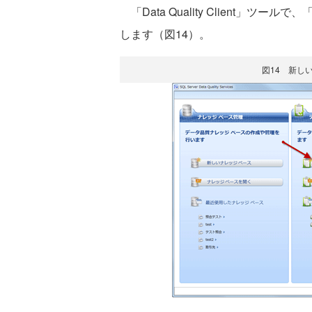
「Data Quality Client」
します（図14）。
図14 新し