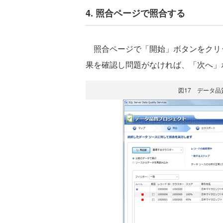
4. 照合ページで照合する
照合ページで「開始」ボタンをクリ
果を確認し問題がなければ、「次へ」
図17 データ