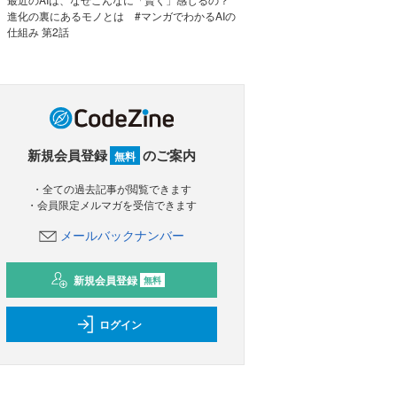
進化の裏にあるモノとは #マンガでわかるAIの
仕組み 第2話
新規会員登録
のご案内
無料
・全ての過去記事が閲覧できます
・会員限定メルマガを受信できます
メールバックナンバー
新規会員登録
無料
ログイン