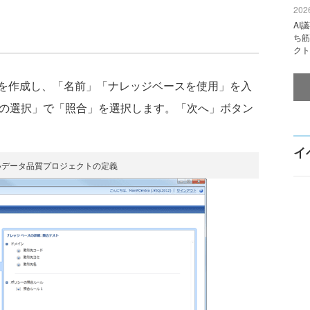
2026
AI
ち筋
クト
を作成し、「名前」「ナレッジベースを使用」を入
ィの選択」で「照合」を選択します。「次へ」ボタン
イ
いデータ品質プロジェクトの定義