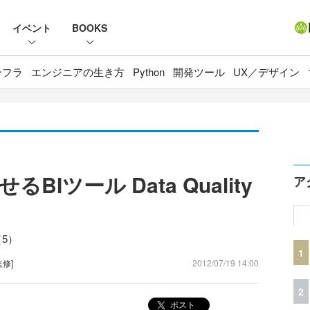
イベント
BOOKS
ンフラ
エンジニアの生き方
Python
開発ツール
UX／デザイン
Iツール Data Quality
ア
（5）
1
監修]
2012/07/19 14:00
2
ポスト