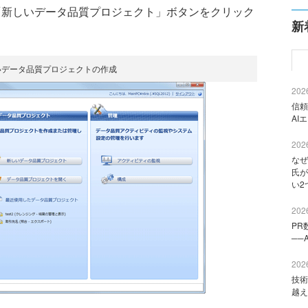
ツールで、「新しいデータ品質プロジェクト」ボタンをクリック
新
いデータ品質プロジェクトの作成
2026
信頼
AI
2026
なぜ
氏が
い2
2026
PR
──
2026
技術
越え