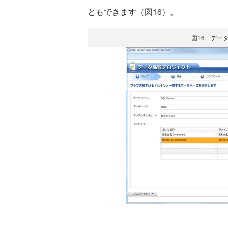
ともできます（図16）。
図16 デー