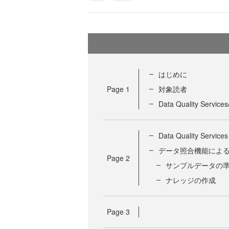
はじめに
Page
1
対象読者
Data Quality Ser
Data Quality S
データ照合機能によ
Page
2
サンプルデータの
ナレッジの作成
Page
3