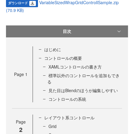
VariableSizedWrapGridControllSample.zip
ダウンロード
(70.9 KB)
目次
はじめに
コントロールの概要
XAMLコントロールの書き方
Page
1
標準以外のコントロールを追加もでき
る
見た目はBlendのほうが編集しやすい
コントロールの系統
レイアウト系コントロール
Page
Grid
2