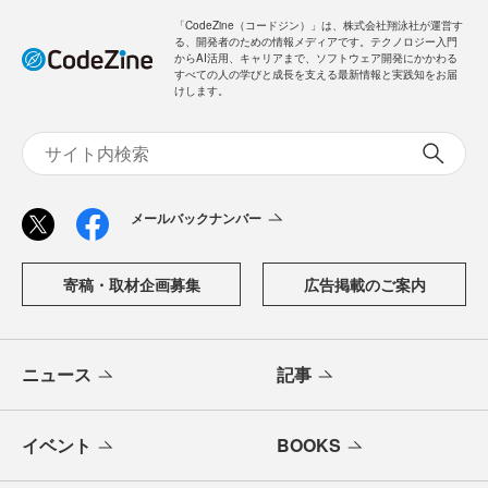
「CodeZine（コードジン）」は、株式会社翔泳社が運営す
る、開発者のための情報メディアです。テクノロジー入門
からAI活用、キャリアまで、ソフトウェア開発にかかわる
すべての人の学びと成長を支える最新情報と実践知をお届
けします。
メールバックナンバー
寄稿・取材企画募集
広告掲載のご案内
ニュース
記事
イベント
BOOKS