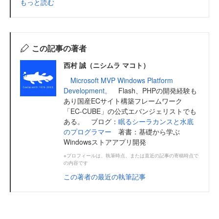
もっと読む
この記事の著者
西村 誠（ニシムラ マコト）
Microsoft MVP Windows Platform
Development。
Flash、PHPの開発経験も
あり国産ECサイト構築フレームワーク
「EC-CUBE」の公式エバンジェリストでも
ある。 ブログ：
眠るシーラカンスと水底
のプログラマー
著書：基礎から学ぶ
Windowsストアアプリ開発
※プロフィールは、執筆時点、または直近の記事の寄稿時点で
の内容です
この著者の最近の執筆記事