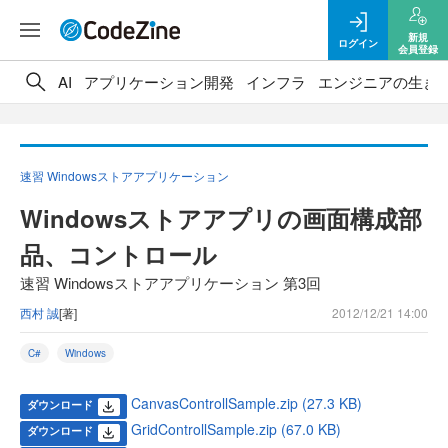
新規
ログイン
会員登録
AI
アプリケーション開発
インフラ
エンジニアの生き
速習 Windowsストアアプリケーション
Windowsストアアプリの画面構成部
品、コントロール
速習 Windowsストアアプリケーション 第3回
西村 誠
[著]
2012/12/21 14:00
C#
Windows
CanvasControllSample.zip (27.3 KB)
ダウンロード
GridControllSample.zip (67.0 KB)
ダウンロード