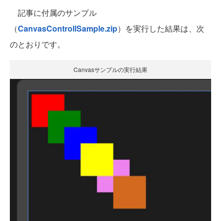
記事に付属のサンプル
（
CanvasControllSample.zip
）を実行した結果は、次
のとおりです。
Canvasサンプルの実行結果