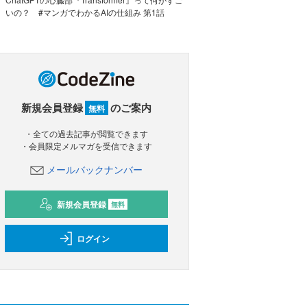
いの？ #マンガでわかるAIの仕組み 第1話
新規会員登録
のご案内
無料
・全ての過去記事が閲覧できます
・会員限定メルマガを受信できます
メールバックナンバー
新規会員登録
無料
ログイン