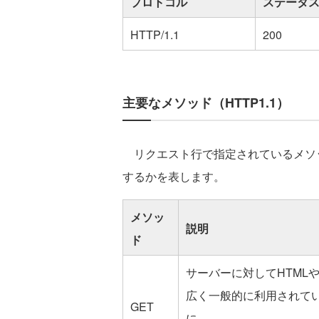
プロトコル
ステータ
HTTP/1.1
200
主要なメソッド（HTTP1.1）
リクエスト行で指定されているメソ
するかを表します。
メソッ
説明
ド
サーバーに対してHTML
広く一般的に利用されてい
GET
に