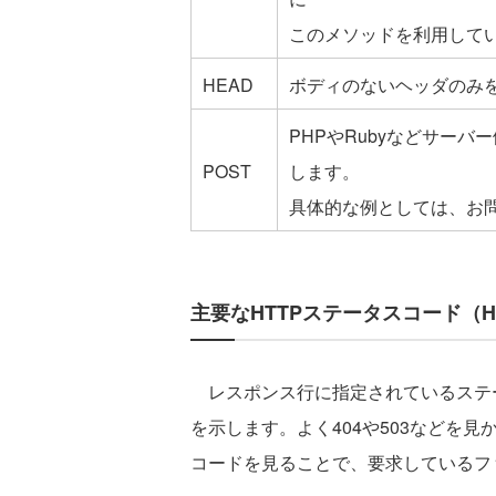
このメソッドを利用して
HEAD
ボディのないヘッダのみ
PHPやRubyなどサー
POST
します。
具体的な例としては、お
主要なHTTPステータスコード（HT
レスポンス行に指定されているステ
を示します。
よく404や503などを
コードを見ることで、要求しているフ