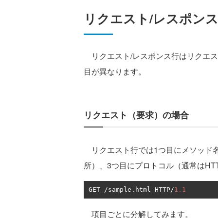
リクエスト/レスポン
リクエスト/レスポンス行はリクエス
目が異なります。
リクエスト（要求）の場合
リクエスト行では1つ目にメソッド名
所）、3つ目にプロトコル（通常はHTT
GET 
/
sample
.
html HTTP
/
1.1
項目ごとに分解してみます。