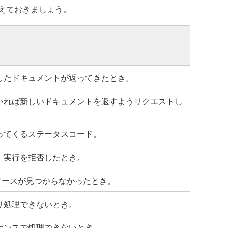
えておきましょう。
したドキュメントが返ってきたとき。
いれば新しいドキュメントを返すようリクエストし
ってくるステータスコード。
、実行を拒否したとき。
ソースが見つからなかったとき。
り処理できないとき。
ナンスで処理できないとき。