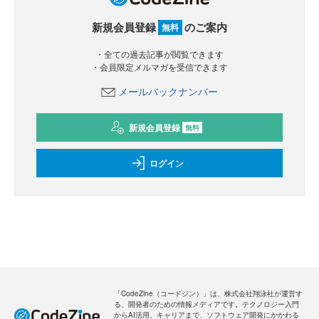
新規会員登録
のご案内
無料
・全ての過去記事が閲覧できます
・会員限定メルマガを受信できます
メールバックナンバー
新規会員登録
無料
ログイン
「CodeZine（コードジン）」は、株式会社翔泳社が運営す
る、開発者のための情報メディアです。テクノロジー入門
からAI活用、キャリアまで、ソフトウェア開発にかかわる