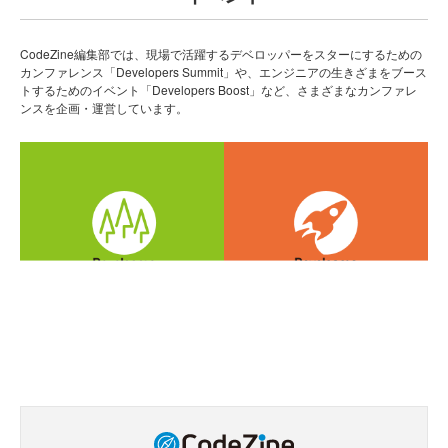
CodeZine編集部では、現場で活躍するデベロッパーをスターにするための
カンファレンス「Developers Summit」や、エンジニアの生きざまをブース
トするためのイベント「Developers Boost」など、さまざまなカンファレ
ンスを企画・運営しています。