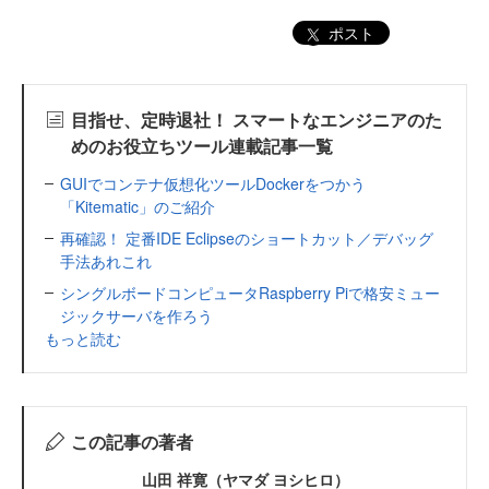
ポスト
目指せ、定時退社！ スマートなエンジニアのた
めのお役立ちツール連載記事一覧
GUIでコンテナ仮想化ツールDockerをつかう
「Kitematic」のご紹介
再確認！ 定番IDE Eclipseのショートカット／デバッグ
手法あれこれ
シングルボードコンピュータRaspberry Piで格安ミュー
ジックサーバを作ろう
もっと読む
この記事の著者
山田 祥寛（ヤマダ ヨシヒロ）