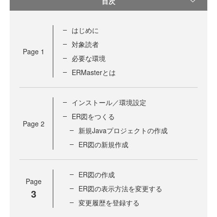
目次
はじめに
対象読者
Page
1
必要な環境
ERMasterとは
インストール／環境設定
ER図をつくる
Page
2
新規Javaプロジェクトの作成
ER図の新規作成
ER図の作成
Page
ER図の表示方法を変更する
3
変更履歴を登録する