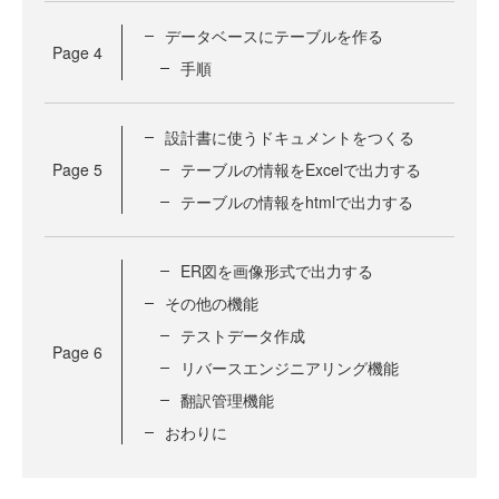
データベースにテーブルを作る
Page
4
手順
設計書に使うドキュメントをつくる
Page
5
テーブルの情報をExcelで出力する
テーブルの情報をhtmlで出力する
ER図を画像形式で出力する
その他の機能
テストデータ作成
Page
6
リバースエンジニアリング機能
翻訳管理機能
おわりに