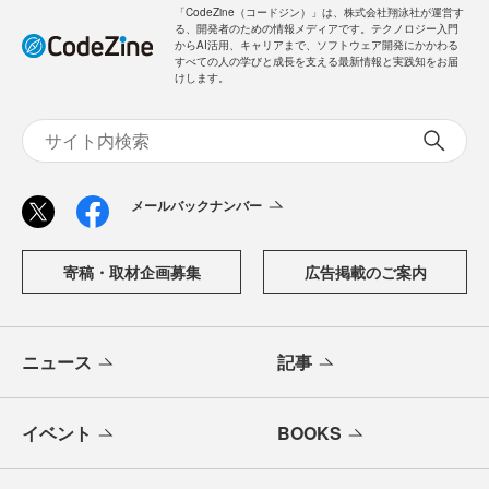
「CodeZine（コードジン）」は、株式会社翔泳社が運営す
る、開発者のための情報メディアです。テクノロジー入門
からAI活用、キャリアまで、ソフトウェア開発にかかわる
すべての人の学びと成長を支える最新情報と実践知をお届
けします。
メールバックナンバー
寄稿・取材企画募集
広告掲載のご案内
ニュース
記事
イベント
BOOKS