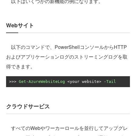
以下はいくつかの新機能の例になります。
Webサイト
以下のコマンドで、PowerShellコンソールからHTTP
およびアプリケーションログのストリーミングログを取
得できます。
>>>
Get
-
AzureWebsiteLog
<
your website
>
-
Tail
クラウドサービス
すべてのWebやワーカーロールを並行してアップグレ