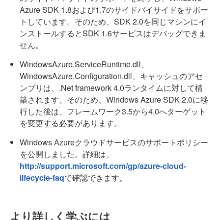
Azure SDK 1.8および1.7のサイドバイサイドをサポー
トしています。そのため、SDK 2.0を同じマシンにイ
ンストールするとSDK 1.6サービスはデバッグできま
せん。
WindowsAzure.ServiceRuntime.dll、
WindowsAzure.Configuration.dll、キャッシュのアセ
ンブリは、.Net framework 4.0ランタイムに対して構
築されます。そのため、Windows Azure SDK 2.0に移
行した後は、フレームワーク3.5から4.0へターゲット
を変更する必要があります。
Windows Azureクラウドサービスのサポートポリシー
を公開しました。詳細は、
http://support.microsoft.com/gp/azure-cloud-
lifecycle-faq
で確認できます。
より詳しく学ぶには