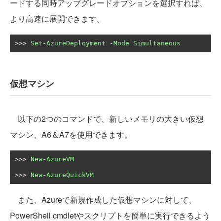
ードする同時アップグレードオプションを選択すれば、
より高速に展開できます。
>>>
Set
-
AzureDeployment
-
Mode
Simultaneous
仮想マシン
以下の2つのコマンドで、新しいメモリの大きい仮想
マシン、A6＆A7を使用できます。
>>>
New
-
AzureVM
>>>
New
-
AzureQuickVM
また、Azureで新規作成した仮想マシンに対して、
PowerShell cmdletやスクリプトを簡単に実行できるよう