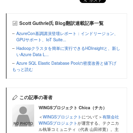
Scott Guthrie氏 Blog翻訳連載記事一覧
AzureCon基調講演登壇レポート：インドリージョン、
GPUサポート、IoT Suite...
Hadoopクラスタを簡単に実行できるHDInsightと、新し
いAzure Data L...
Azure SQL Elastic Database Poolの密度改善と値下げ
もっと読む
この記事の著者
WINGSプロジェクト Chica（チカ）
＜
WINGSプロジェクト
について＞
有限会社
WINGSプロジェクト
が運営する、テクニカ
ル執筆コミュニティ（代表 山田祥寛）。主