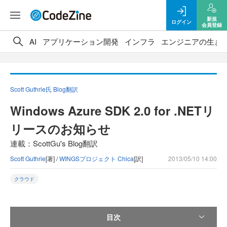
新規
ログイン
会員登録
AI
アプリケーション開発
インフラ
エンジニアの生き
Scott Guthrie氏 Blog翻訳
Windows Azure SDK 2.0 for .NETリ
リースのお知らせ
連載：ScottGu's Blog翻訳
Scott Guthrie
[著] /
WINGSプロジェクト Chica
[訳]
2013/05/10 14:00
クラウド
目次