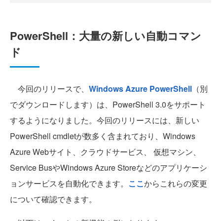
PowerShell：大量の新しい自動コマン
ド
今回のリリースで、
Windows Azure PowerShell
（別
でダウンロードします）は、PowerShell 3.0をサポート
するようになりました。今回のリリースには、新しい
PowerShell cmdletが数多く含まれており、Windows
Azure Webサイト、クラウドサービス、 仮想マシン、
Service BusやWindows Azure Storeなどのアプリケーシ
ョンサービスを自動化できます。
ここ
からこれらの変更
について確認できます。