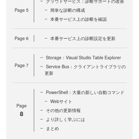
クラウドサービス：診断サポートの改善
Page
5
簡単な診断の構成
本番サービス上の診断を確認
Page
6
本番サービス上の診断設定を更新
Storage：Visual Studio Table Explorer
Page
7
Service Bus：クライアントライブラリの
更新
PowerShell：大量の新しい自動コマンド
Webサイト
Page
その他の更新情報
8
より詳しく学ぶには
まとめ