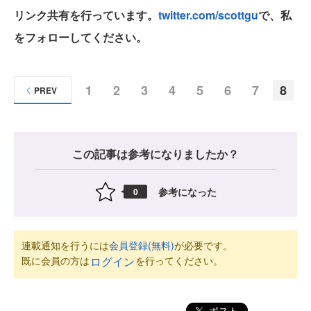
リンク共有を行っています。
twitter.com/scottgu
で、私
をフォローしてください。
1
2
3
4
5
6
7
8
PREV
この記事は参考になりましたか？
参考になった
0
連載通知を行うには
会員登録(無料)
が必要です。
既に会員の方は
を行ってください。
ログイン
ポスト