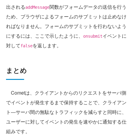
出される
関数がフォームデータの送信を行う
addMessage
ため、ブラウザによるフォームのサブミットは止めなけ
ればなりません。フォームのサブミットを行わないよう
にするには、ここで示したように、
イベントに
onsubmit
対して
を返します。
false
まとめ
Cometは、クライアントからのリクエストをサーバ側
でイベントが発生するまで保持することで、クライアン
ト―サーバ間の無駄なトラフィックを減らすと同時に、
ユーザーに対してイベントの発生を速やかに通知する仕
組みです。