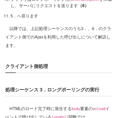
し、サーバにリクエストを送ります
（8）
5．へ戻ります
以降では、上記処理シーケンスのうち3．、6．のクラ
イアント側でのAjaxを利用した呼び出しについて解説し
ます。
クライアント側処理
処理シーケンス 3．ロングポーリングの実行
HTMLのロード完了時に発生する
要素の
イ
body
onload
ベントで呼び出している
関数では、
longPoll