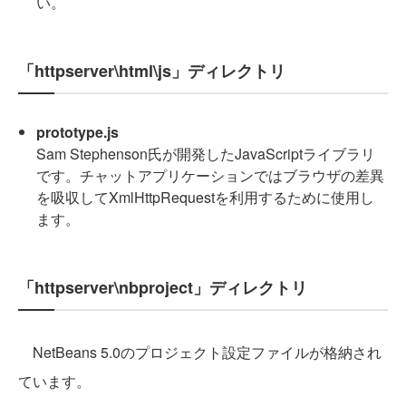
い。
「httpserver\html\js」ディレクトリ
prototype.js
Sam Stephenson氏が開発したJavaScriptライブラリ
です。チャットアプリケーションではブラウザの差異
を吸収してXmlHttpRequestを利用するために使用し
ます。
「httpserver\nbproject」ディレクトリ
NetBeans 5.0のプロジェクト設定ファイルが格納され
ています。