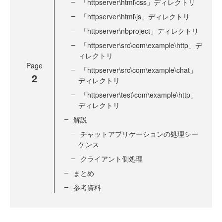
「httpserver\html\css」ディレクトリ
「httpserver\html\js」ディレクトリ
「httpserver\nbproject」ディレクトリ
「httpserver\src\com\example\http」デ
ィレクトリ
Page
「httpserver\src\com\example\chat」
2
ディレクトリ
「httpserver\test\com\example\http」
ディレクトリ
解説
チャットアプリケーションの処理シー
ケンス
クライアント側処理
まとめ
参考資料