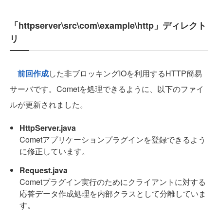
「httpserver\src\com\example\http」ディレクト
リ
前回作成
した非ブロッキングIOを利用するHTTP簡易
サーバです。Cometを処理できるように、以下のファイ
ルが更新されました。
HttpServer.java
Cometアプリケーションプラグインを登録できるよう
に修正しています。
Request.java
Cometプラグイン実行のためにクライアントに対する
応答データ作成処理を内部クラスとして分離していま
す。