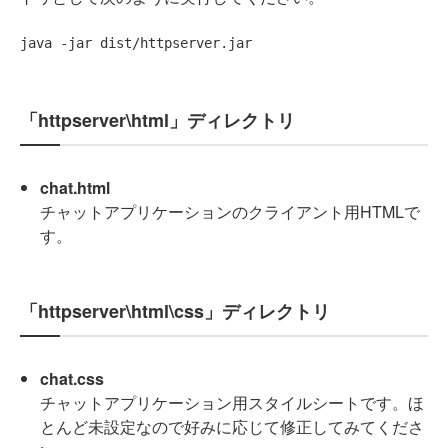
「httpserver\html」ディレクトリ
chat.html
チャットアプリケーションのクライアント用HTMLで
す。
「httpserver\html\css」ディレクトリ
chat.css
チャットアプリケーション用スタイルシートです。ほ
とんど未設定なので好みに応じて修正してみてくださ