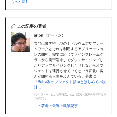
もっと読む
この記事の著者
arton（アートン）
専門は業界特化型のミドルウェアやフレー
ムワークとそれを利用するアプリケーショ
ンの開発。需要に応じてメインフレームク
ラスから携帯端末までダウンサイジングし
たりアップサイジングしたりしながらオブ
ジェクトを連携させていくという変化に富
んだ開発者人生を歩んでいる。著書に
『
Ruby③ オブジェクト指向とはじめての設
計
...
※プロフィールは、執筆時点、または直近の記事の寄稿時点で
の内容です
この著者の最近の執筆記事