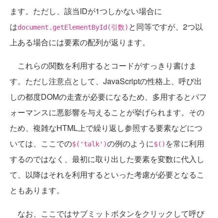
ます。ただし、該当IDが1つしかない場合に
は
と同等ですが、2つ以
document.getElementById(引数)
上ある場合には要素の配列が返ります。
これらの関数を利用するとコードがすっきり書けま
す。ただし注意点として、JavaScriptの性格上、呼び出
しの都度DOMの走査が必要になるため、多用するとパフ
ォーマンスに悪影響を与えることが挙げられます。その
ため、複雑なHTML上で繰り返し参照する要素などにつ
いては、ここでの
の例のように
を常に利用
$('talk')
$()
するのではなく、最初に取り出した要素を変数に代入し
て、以降はそれを利用するといった考慮が必要となるこ
ともあります。
なお、ここではサブミットボタンをクリックして呼び