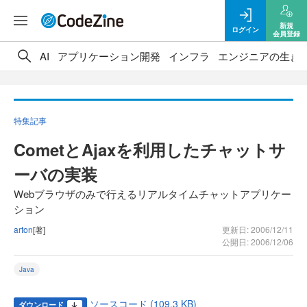
新規
ログイン
会員登録
AI
アプリケーション開発
インフラ
エンジニアの生き
特集記事
CometとAjaxを利用したチャットサ
ーバの実装
Webブラウザのみで行えるリアルタイムチャットアプリケー
ション
arton
[著]
更新日: 2006/12/11
公開日: 2006/12/06
Java
ソースコード (109.3 KB)
ダウンロード