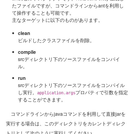
たファイルですが、コマンドラインからantを利用し
て操作することも可能です。
主なターゲットに以下のものがあります。
clean
ビルドしたクラスファイルを削除。
compile
srcディレクトリ下のソースファイルをコンパイ
ル。
run
srcディレクトリ下のソースファイルをコンパイル
し実行。
プロパティで引数を指定
application.args
することができます。
コマンドラインからjavaコマンドを利用して直接jarを
実行する場合は、このディレクトリをカレントディレク
トリとして次のように実行してください。