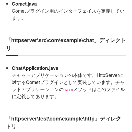
Comet.java
Cometプラグイン用のインターフェイスを定義してい
ます。
「httpserver\src\com\example\chat」ディレクト
リ
ChatApplication.java
チャットアプリケーションの本体です。HttpServerに
対するCometプラグインとして実装しています。チャ
ットアプリケーションの
メソッドはこのファイル
main
に定義してあります。
「httpserver\test\com\example\http」ディレク
トリ