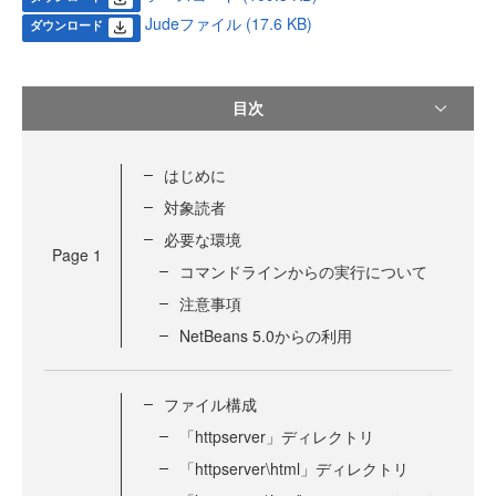
Judeファイル (17.6 KB)
ダウンロード
目次
はじめに
対象読者
必要な環境
Page
1
コマンドラインからの実行について
注意事項
NetBeans 5.0からの利用
ファイル構成
「httpserver」ディレクトリ
「httpserver\html」ディレクトリ