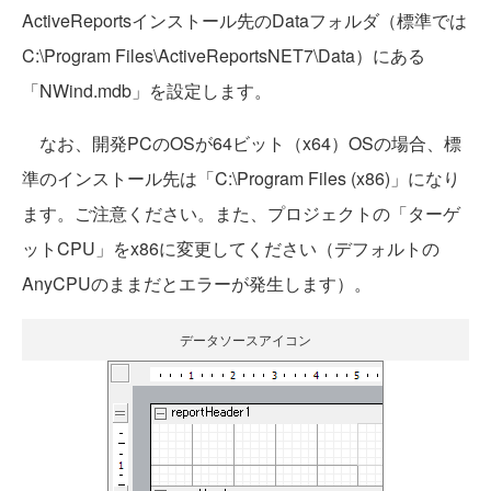
ActiveReportsインストール先のDataフォルダ（標準では
C:\Program Files\ActiveReportsNET7\Data）にある
「NWind.mdb」を設定します。
なお、開発PCのOSが64ビット（x64）OSの場合、標
準のインストール先は「C:\Program Files (x86)」になり
ます。ご注意ください。また、プロジェクトの「ターゲ
ットCPU」をx86に変更してください（デフォルトの
AnyCPUのままだとエラーが発生します）。
データソースアイコン