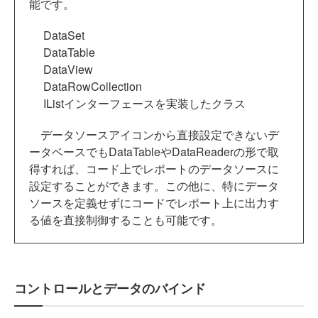
能です。
DataSet
DataTable
DataView
DataRowCollection
IListインターフェースを実装したクラス
データソースアイコンから直接設定できないデ
ータベースでもDataTableやDataReaderの形で取
得すれば、コード上でレポートのデータソースに
設定することができます。この他に、特にデータ
ソースを定義せずにコードでレポート上に出力す
る値を直接制御することも可能です。
コントロールとデータのバインド